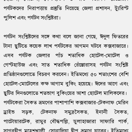
পর্যটকদের নিরাপত্তায় প্রস্তুতি নিয়েছে জেলা প্রশাসন, ট্যুরিস্ট
পুলিশ এবং পর্যটন সংশ্লিষ্টরা।
পর্যটন সংশ্লিষ্টদের সঙ্গে কথা বলে জানা গেছে, ঈদুল ফিতরের
টানা ছুটিতে কয়েক লাখ পর্যটকের আগমন ঘটবে কক্সবাজারে।
এসব পর্যটক জেলার পাঁচ শতাধিক হোটেল-মোটেল ও
গেস্টহাউজ এবং সাত শতাধিক রেঁস্তোরাসহ পর্যটন সংশ্লিষ্ট
প্রতিষ্ঠানগুলোতে বিচরণ করবেন। ইতিমধ্যে ৫০ শতাংশের বেশি
হোটেল-মোটেলের কক্ষ আগাম বুকিং হয়েছে। ঈদের আগে এবং
ছুটির দিনগুলোতে শতভাগ বুকিংয়ের আশা হোটেল মালিকদের।
পর্যটকেরা সৈকত ভ্রমণের পাশাপাশি কক্সবাজার-টেকনাফ মেরিন
ড্রাইভ সড়ক, টেকনাফ সমুদ্রসৈকত, ইনানী সৈকত,
পাটোয়ারটেক, রামুর বৌদ্ধপল্লি, ডুলাহাজারা সাফারি পার্ক,
সাগরদ্বীপ মহেশখালী, সোনাদিয়া দ্বীপ ভ্রমণে যাবেন। ইতিমধ্যে