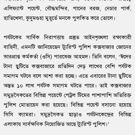
এলিফ্যান্ট পয়েন্ট, বৌদ্ধমন্দির, পানের বরজ, নেচার পার্ক,
হাতিখেদা, কুদুমগুহা মুহূর্তে মনকে পুলকিত করে তোলে।
পর্যটকের সার্বিক নিরাপত্তায় প্রস্তুত আইনশৃঙ্খলা রক্ষাকারী
বাহিনী, এমনটি জানিয়েছেন ট্যুরিস্ট পুলিশ কক্সবাজার জোনের
ভারপ্রাপ্ত কর্মকর্তা (ওসি) পারভেজ আহমদ। তিনি বলেন, ‘ঈদের
টানা ছুটিতে কক্সবাজারে প্রতিদিন দেড় লাখের বেশি পর্যটক
সমাগম ঘটবে বলে আশা করা হচ্ছে। এতে এবারের টানা ছুটিতে
অন্তত ১০ লাখ পর্যটক সমাগম ঘটতে পারে। তাই কক্সবাজার
সমুদ্রসৈকতের বিভিন্ন পয়েন্টে পেট্রল টিমের পাশাপাশি অতিরিক্ত
পুলিশ মোতায়েন করা হয়েছে। বিভিন্ন পয়েন্ট বসানো হয়েছে
সিসি ক্যামরা। সমুদ্রসৈকত ছাড়াও পর্যটনকেন্দ্রের বিভিন্ন
এলাকায় সার্বক্ষণিক নিয়োজিত আছে ট্যুরিস্ট পুলিশ।’