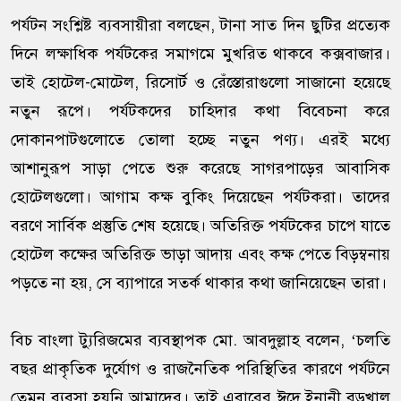
পর্যটন সংশ্লিষ্ট ব্যবসায়ীরা বলছেন, টানা সাত দিন ছুটির প্রত্যেক
দিনে লক্ষাধিক পর্যটকের সমাগমে মুখরিত থাকবে কক্সবাজার।
তাই হোটেল-মোটেল, রিসোর্ট ও রেঁস্তোরাগুলো সাজানো হয়েছে
নতুন রূপে। পর্যটকদের চাহিদার কথা বিবেচনা করে
দোকানপাটগুলোতে তোলা হচ্ছে নতুন পণ্য। এরই মধ্যে
আশানুরূপ সাড়া পেতে শুরু করেছে সাগরপাড়ের আবাসিক
হোটেলগুলো। আগাম কক্ষ বুকিং দিয়েছেন পর্যটকরা। তাদের
বরণে সার্বিক প্রস্তুতি শেষ হয়েছে। অতিরিক্ত পর্যটকের চাপে যাতে
হোটেল কক্ষের অতিরিক্ত ভাড়া আদায় এবং কক্ষ পেতে বিড়ম্বনায়
পড়তে না হয়, সে ব্যাপারে সতর্ক থাকার কথা জানিয়েছেন তারা।
বিচ বাংলা ট্যুরিজমের ব্যবস্থাপক মো. আবদুল্লাহ বলেন, ‘চলতি
বছর প্রাকৃতিক দুর্যোগ ও রাজনৈতিক পরিস্থিতির কারণে পর্যটনে
তেমন ব্যবসা হয়নি আমাদের। তাই এবারের ঈদে ইনানী বড়খাল