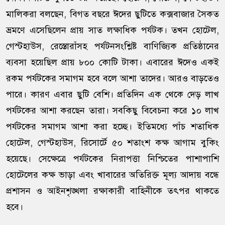
মালিকরা বলছেন, বিগত বছরে ঈদের ছুটিতে কক্সবাজার সৈকত
ভ্রমণে এসেছিলেন প্রায় সাত লক্ষাধিক পর্যটক। তখন হোটেল,
গেস্টহাউস, রেস্তোরাঁসহ পর্যটনসংশ্লিষ্ট বাণিজ্যিক প্রতিষ্ঠানের
ব্যবসা হয়েছিল প্রায় ৮০০ কোটি টাকা। এবারের ঈদেও একই
রকম পর্যটকের সমাগম হবে বলে আশা তাদের। আরও বাড়তেও
পারে। কারণ এবার ছুটি বেশি। প্রতিদিন এক থেকে দেড় লাখ
পর্যটকের আশা করছেন তারা। সবকিছু বিবেচনা করে ১০ লাখ
পর্যটকের সমাগম আশা করা হচ্ছে। ইতিমধ্যে পাঁচ শতাধিক
হোটেল, গেস্টহাউস, রিসোর্টে ৫০ শতাংশ কক্ষ আগাম বুকিং
হয়েছে। সেক্ষেত্রে পর্যটকের নিরাপত্তা নিশ্চিতের পাশাপাশি
হোটেলের কক্ষ ভাড়া এবং খাবারের অতিরিক্ত মূল্য আদায় বন্ধে
প্রশাসন ও আইনশৃঙ্খলা রক্ষাকারী বাহিনীকে তৎপর থাকতে
হবে।