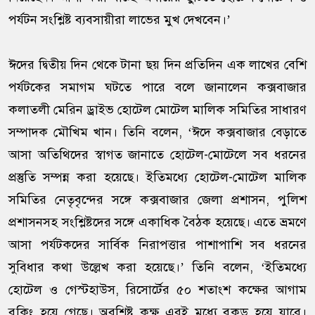
পর্যটন সংশ্লিষ্ট ব্যবসায়ীরা লাভের মুখ দেখবেন।’
ঈদের দ্বিতীয় দিন থেকে টানা ছয় দিন প্রতিদিন এক লাখের বেশি
পর্যটকের সমাগম ঘটতে পারে বলে জানালেন কক্সবাজার
কলাতলী মেরিন ড্রাইভ হোটেল মোটেল মালিক সমিতির সাধারণ
সম্পাদক মৌখিম খান। তিনি বলেন, ‘ঈদে কক্সবাজার বেড়াতে
আসা অতিথিদের স্বাগত জানাতে হোটেল-মোটেলে সব ধরনের
প্রস্তুতি সম্পন্ন করা হয়েছে। ইতিমধ্যে হোটেল-মোটেল মালিক
সমিতির নেতৃবৃন্দের সঙ্গে কক্সবাজার জেলা প্রশাসন, পুলিশ
প্রশাসনসহ সংশ্লিষ্টদের সঙ্গে একাধিক বৈঠক হয়েছে। এতে ভ্রমণে
আসা পর্যটকদের সার্বিক নিরাপত্তার পাশাপাশি সব ধরনের
সুবিধার কথা উল্লেখ করা হয়েছে।’ তিনি বলেন, ‘ইতিমধ্যে
হোটেল ও গেস্টহাউস, রিসোর্টের ৫০ শতাংশ কক্ষের আগাম
বুকিং হয়ে গেছে। অবশিষ্ট কক্ষ এরই মধ্যে বুকড হয়ে যাবে।