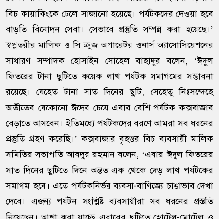
বিচ কায়াকিংকে ঢেলে সাজানো হয়েছে। পর্যটকদের দেওয়া হবে
বাড়তি বিনোদন সেবা। সেভাবে প্রস্তুতি সম্পন্ন করা হয়েছে।’
স্বপ্নতরীর মালিক ও সি ক্রুজ অপারেটর ওনার্স অ্যাসোসিয়েশনের
সাধারণ সম্পাদক হোসাইন সোহেল বাহাদুর বলেন, ‘ঈদুল
ফিতরের টানা ছুটিতে কয়েক লাখ পর্যটক সমাগমের সম্ভাবনা
রয়েছে। যেহেত টানা সাত দিনের ছুটি, সেহেতু নিঃসন্দেহে
অতীতের যেকোনো ঈদের চেয়ে এবার বেশি পর্যটক কক্সবাজার
বেড়াতে আসবেন। ইতিমধ্যে পর্যটকদের বরণে আমরা সব ধরনের
প্রস্তুতি গ্রহণ করেছি।’ কক্সবাজার বৃহত্তর বিচ ব্যবসায়ী মালিক
সমিতির সভাপতি আবদুর রহমান বলেন, ‘এবার ঈদুল ফিতরের
সাত দিনের ছুটিতে দিনে অন্তত এক থেকে দেড় লাখ পর্যটকের
সমাগম হবে। এতে পর্যটকনির্ভর ব্যবসা-বাণিজ্যে চাঙাভাব দেখা
দেবে। এজন্য পর্যটন সংশ্লিষ্ট ব্যবসায়ীরা সব ধরনের প্রস্ততি
নিয়েছেন। আশা করা যাচ্ছে এবারের ছুটিতে হোটেল-মোটেল ও