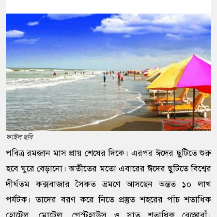
ফাইল ছবি
পবিত্র রমজান মাস প্রায় শেষের দিকে। এরপর ঈদের ছুটিতে শুরু
হবে ঘুরে বেড়ানো। অতীতের মতো এবারের ঈদের ছুটিতে বিশ্বের
দীর্ঘতম কক্সবাজার সৈকত ভ্রমণে আসছেন অন্তত ১০ লাখ
পর্যটক। তাদের বরণ করে নিতে প্রস্তুত শহরের পাঁচ শতাধিক
হোটেল, মোটেল, গেস্টহাউস ও সাত শতাধিক রেস্তোরাঁ।