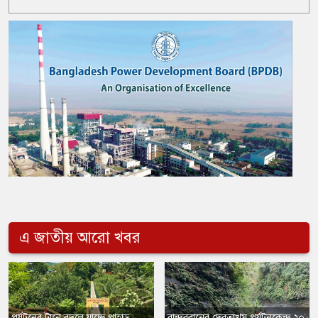
এ জাতীয় আরো খবর
পর্যটনের টানে বদলে যাচ্ছে পাহাড়,
​বান্দরবানের দেবতাখুম পর্যটনকেন্দ্র ২০