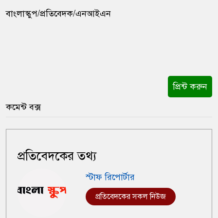
বাংলাস্কুপ/প্রতিবেদক/এনআইএন
প্রিন্ট করুন
কমেন্ট বক্স
প্রতিবেদকের তথ্য
স্টাফ রিপোর্টার
প্রতিবেদকের সকল নিউজ