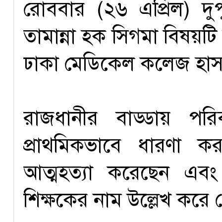
রোববার (২৬ এপ্রিল) দুপ
তামান্না হক সিগমা বিষয়ট
ঢাকা মেডিকেল কলেজ হাসপ
রাজধানীর বাড্ডায় পর
প্রাথমিকভাবে ধারণা ক
আত্মহত্যা করেছেন এব
শিক্ষকের নাম উল্লেখ করে 