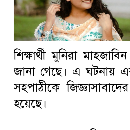
শিক্ষার্থী মুনিরা মাহজা
জানা গেছে। এ ঘটনায় এ
সহপাঠীকে জিজ্ঞাসাবাদে
হয়েছে।