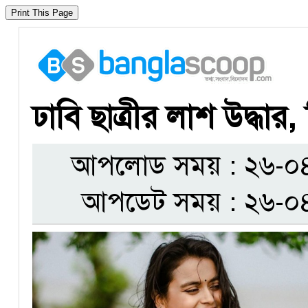
​ঢাবি ছাত্রীর লাশ উদ্ধা
আপলোড সময় : ২৬-০৪-
আপডেট সময় : ২৬-০৪