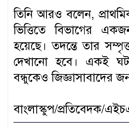
তিনি আরও বলেন, প্রাথমি
ভিত্তিতে বিভাগের এক
হয়েছে। তদন্তে তার সম্পৃক
দেখানো হবে। একই ঘটনা
বন্ধুকেও জিজ্ঞাসাবাদের 
বাংলাস্কুপ/প্রতিবেদক/এ