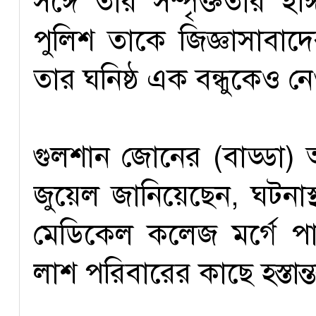
সঙ্গে তার সম্পৃক্ততার ই
পুলিশ তাকে জিজ্ঞাসাবাদ
তার ঘনিষ্ঠ এক বন্ধুকেও ন
গুলশান জোনের (বাড্ডা) 
জুয়েল জানিয়েছেন, ঘটনাস
মেডিকেল কলেজ মর্গে পা
লাশ পরিবারের কাছে হস্তান