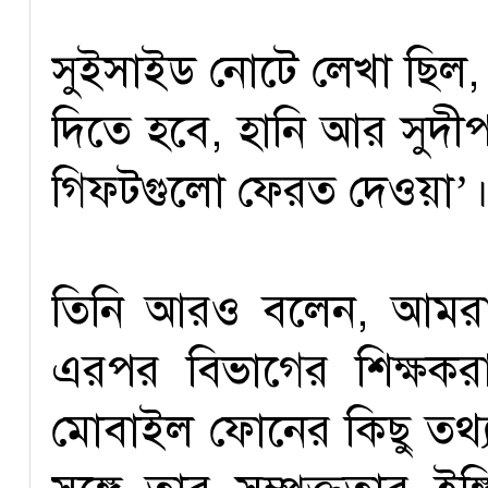
সুইসাইড নোটে লেখা ছিল, 
দিতে হবে, হানি আর সুদীপ
গিফটগুলো ফেরত দেওয়া’
তিনি আরও বলেন, আমরা
এরপর বিভাগের শিক্ষক
মোবাইল ফোনের কিছু তথ্য