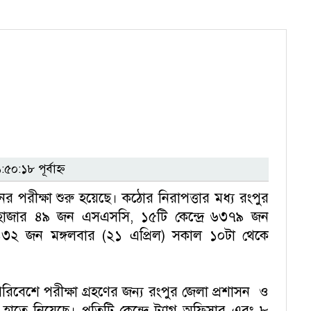
:১৮ পূর্বাহ্ন
পরীক্ষা শুরু হয়েছে। কঠোর নিরাপত্তার মধ্য রংপুর
 হাজার ৪৯ জন এসএসসি, ১৫টি কেন্দ্রে ৬৩৭৯ জন
৩১৩২ জন মঙ্গলবার (২১ এপ্রিল) সকাল ১০টা থেকে
্ত পরিবেশে পরীক্ষা গ্রহণের জন্য রংপুর জেলা প্রশাসন ও
 হাতে নিয়েছে। প্রতিটি কেন্দ্রে ট্যাগ অফিসার এবং ৮