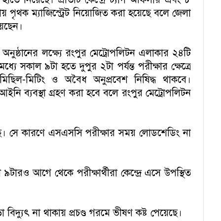
পৃথক ম্যাজিস্ট্রেট নিয়োজিত করা হয়েছে বলে জেলা
য়েছেন।
ণভাবে অনুষ্ঠানের লক্ষ্যে রংপুর মেট্রোপলিটন এলাকার ২৪টি
ধ্যে সকাল ৯টা হতে দুপুর ২টা পর্যন্ত পরীক্ষার ক্ষেত্রে
ছিল-মিটিং ও অবৈধ অনুপ্রবেশ নিষিদ্ধ থাকবে।
ইনি ব্যবস্থা গ্রহণ করা হবে বলে রংপুর মেট্রোপলিটন
টছে। সে কারণে এসএসসি পরীক্ষার সময় লোডশেডিং না
ারও আগে থেকে পরীক্ষার্থীরা কেন্দ্রে এসে উপস্থিত
িদ্যুৎ না থাকায় প্রচণ্ড গরমে ভীষণ কষ্ট পেয়েছে।