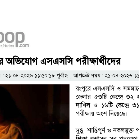
র অভিযোগ এসএসসি পরীক্ষার্থীদের
২১-০৪-২০২৬ ১১:৫০:১৮ পূর্বাহ্ন , আপডেট সময় : ২১-০৪-২০২৬ ১১:৫০
রংপুরে এসএসসি ও সমমানের 
জেলার ৫৩টি কেন্দ্রে ৩২
দাখিল ও ১৬টি কেন্দ্রে 
পরীক্ষায় অংশ নিয়েছে।
সুষ্ঠু শান্তিপূর্ণ ও নকলমুক
শিক্ষা প্রশাসন সব পদক্ষেপ