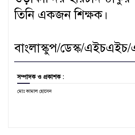
তিনি একজন শিক্ষক।
বাংলাস্কুপ/ডেস্ক/এইচএইচ
সম্পাদক ও প্রকাশক :
মোঃ কামাল হোসেন