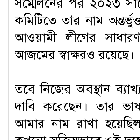
সম্মেলনের পর ২০২৩ সালের
কমিটিতে তার নাম অন্তর্ভ
আওয়ামী লীগের সাধারণ 
আজমের স্বাক্ষরও রয়েছে।
তবে নিজের অবস্থান ব্যাখ্য
দাবি করেছেন। তার ভাষ
আমার নাম রাখা হয়েছি