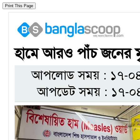
হামে আরও পাঁচ জনের মৃত
আপলোড সময় : ১৭-০৪-
আপডেট সময় : ১৭-০৪