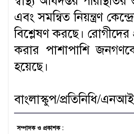
স্বাস্থ্য অধিদপ্তর পরিস্থি
এবং সমন্বিত নিয়ন্ত্রণ কেন্দ
বিশ্লেষণ করছে। রোগীদের 
করার পাশাপাশি জনগণকে
হয়েছে।
বাংলাস্কুপ/প্রতিনিধি/এন
সম্পাদক ও প্রকাশক :