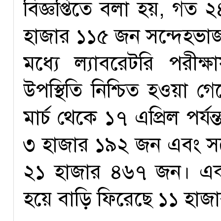
বিজ্ঞপ্তিতে বলা হয়, গত 
হাজার ১১৫ জন সন্দেহভাজ
মধ্যে ল্যাবরেটরি পরী
উপস্থিতি নিশ্চিত হওয়া গ
মার্চ থেকে ১৭ এপ্রিল পর্য
৩ হাজার ১৯২ জন এবং সন্দ
২১ হাজার ৪৬৭ জন। একই
হয়ে বাড়ি ফিরেছে ১১ হা