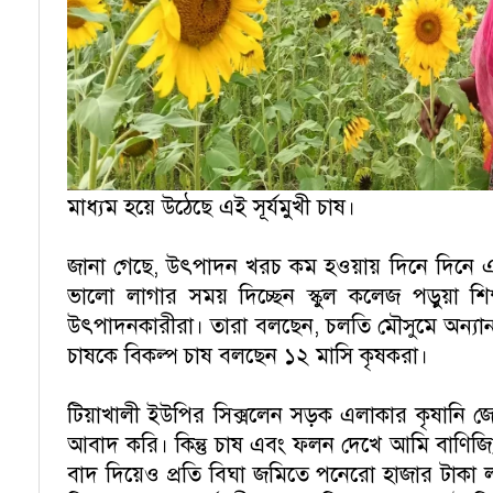
মাধ্যম হয়ে উঠেছে এই সূর্যমুখী চাষ।
জানা গেছে, উৎপাদন খরচ কম হওয়ায় দিনে দিনে এই
ভালো লাগার সময় দিচ্ছেন স্কুল কলেজ পড়ুয়া শিক্
উৎপাদনকারীরা। তারা বলছেন, চলতি মৌসুমে অন্যান্য 
চাষকে বিকল্প চাষ বলছেন ১২ মাসি কৃষকরা।
টিয়াখালী ইউপির সিক্সলেন সড়ক এলাকার কৃষানি জে
আবাদ করি। কিন্তু চাষ এবং ফলন দেখে আমি বাণিজ
বাদ দিয়েও প্রতি বিঘা জমিতে পনেরো হাজার টাকা লাভ 