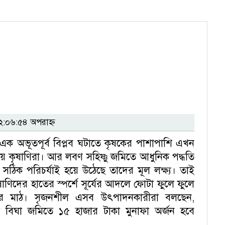
:০৬:৫৪ অপরাহ্ন
 এক অভূতপূর্ব বিপ্লব ঘটাতে কৃষকের পাশাপাশি এখন
য় কৃষাণিরা। আর লবণ সহিষ্ণু জমিতে আধুনিক পদ্ধতি
িক পরিচর্যাই হয়ে উঠেছে তাদের মূল লক্ষ্য। তাই
ণিদের হাতের স্পর্শে সূর্যের আদলে ফোটা ফুলে ফুলে
সলের মাঠ। সৃজনশীল এসব উৎপাদনকারীরা বলছেন,
ি বিঘা জমিতে ১৫ হাজার টাকা মুনাফা অর্জন হবে