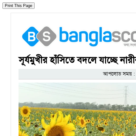
সূর্যমুখীর হাঁসিতে বদলে যাচ্ছে না
আপলোড সময় : ০