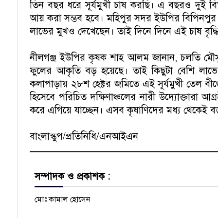
তিন বছর ধরে সূর্যমুখী চাষ করছি। এ বছরও দুই ব
আয় করা সম্ভব হবে। মহিপুর সদর ইউপির বিপিনপুর
লাভের মুখও দেখেছেন। তাই দিনে দিনে এই চাষ বৃদ্ধ
নীলগঞ্জ ইউপির কৃষক শাহ আলম জানান, চলতি মৌসু
ফুলের আকৃতি বড় হয়েছে। তাই কিছুটা বেশি লা
কলাপাড়ায় ২৮শ হেক্টর জমিতে এই সূর্যমুখী তেল ব
হিসেবে পরিচিত দক্ষিণাঞ্চলের নারী উদ্যোক্তারা আ
করে এগিয়ে যাচ্ছেন। এসব কৃষাণিদের মধ্য থেকেই বড়
বাংলাস্কুপ/প্রতিনিধি/এনআইএন
সম্পাদক ও প্রকাশক :
মোঃ কামাল হোসেন