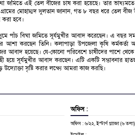
িঘা জমিতে এই তেল বীজের চাষ করা হয়েছে। তার ভাষ্যমতে,
 গ্রামের মোহাম্মদ সুলতান জানান, গত ৮ বছর ধরে তেল বীজ
ি করা হবে।
মে পাঁচ বিঘা জমিতে সূর্যমুখীর আবাদ করেছেন। এ বছর সম
ভের আশা করছেন তিনি। কলাপাড়া উপজেলা কৃষি কর্মকর্তা
ীজের আবাদ হয়েছে। যে-কোনো পরিবেশে চাষীদের পাশে থেকে কা
গ্রহী হয়ে সূর্যমুখীর আবাদ করছেন। এটি একটি সম্ভাবনার হ
 উদ্যোক্তা সৃষ্টি করার লক্ষ্যে আমরা কাজ করছি।
অফিস :
অফিস : ৬/২২, ইস্টার্ণ প্লাাজা (৬ তলা
ইমেইল :