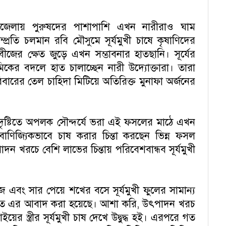
পজেলায় পুরুষদের পাশাপাশি এখন নারীরাও ঘাম
প্রতি চলমান রবি মৌসুমে সূর্যমুখী চাষে কৃষাণিদের
ীজের ক্ষেত জুড়ে এখন সম্ভাবনার হাতছানি। সূর্যের
িকের বদলে হাত চালাচ্ছেন নারী উদ্যোক্তারা। তারা
ারের তেল চাহিদা মিটিয়ে অতিরিক্ত মুনাফা অর্জনের
 দৃষ্টিতে অপলক সৌন্দর্যে ভরা এই ফসলের মাঠে এখন
বাণিজ্যিকভাবে চাষ করার চিন্তা করছেন ভিন্ন ফসল
ন খরচে বেশি লাভের চিন্তায় পরিবেশবান্ধব সূর্যমুখী
এবং সার পেয়ে শখের বসে সূর্যমুখী ফুলের সামান্য
জমিতে এর আবাদ করা হয়েছে। আশা করি, উৎপাদন খরচ
র স্ত্রীর সূর্যমুখী চাষ দেখে উদ্বুদ্ধ হই। এরপরে গত