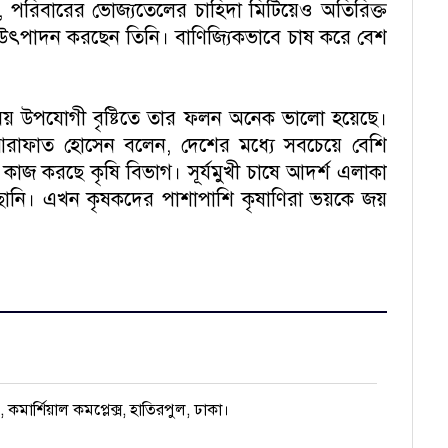
 পরিবারের ভোজ্যতেলের চাহিদা মিটিয়েও অতিরিক্ত
 উৎপাদন করছেন তিনি। বাণিজ্যিকভাবে চাষ করে বেশ
য় উপযোগী বৃষ্টিতে তার ফলন অনেক ভালো হয়েছে।
 আরাফাত হোসেন বলেন, দেশের মধ্যে সবচেয়ে বেশি
জ করছে কৃষি বিভাগ। সূর্যমুখী চাষে আদর্শ এলাকা
াতছানি। এখন কৃষকদের পাশাপাশি কৃষাণিরা ভয়কে জয়
), কমার্শিয়াল কমপ্লেক্স, হাতিরপুল, ঢাকা।