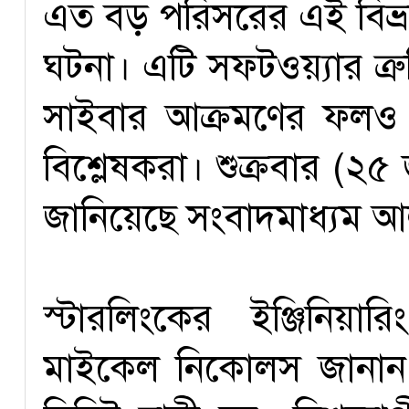
এত বড় পরিসরের এই বিভ্রা
ঘটনা। এটি সফটওয়্যার ত্র
সাইবার আক্রমণের ফলও
বিশ্লেষকরা। শুক্রবার (২
জানিয়েছে সংবাদমাধ্যম 
স্টারলিংকের ইঞ্জিনিয়ার
মাইকেল নিকোলস জানান, এ