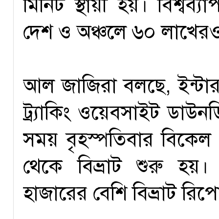
মিনিট স্থায়ী হয়। বিশ্বব
দেশ ও অঞ্চলে ৬০ লাখেরও ব
আল জাজিরা বলছে, ইন্টারন
ট্র্যাকিং ওয়েবসাইট ডাউনডিটে
সময় বৃহস্পতিবার বিকেল
থেকে বিভ্রাট শুরু হয়। ব
হাজারের বেশি বিভ্রাট রিপ