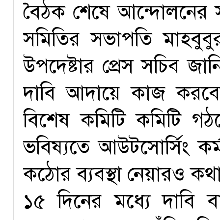
বৈঠক শেষে আন্দোলনের সম
সমিতির সভাপতি মাহবুবু
উপদেষ্টার প্রেস সচিব জা
দাবি আদায়ে কাজ করবেন।
বিশেষ কমিটি কমিটি গঠ
ভবিষ্যতে আউটসোর্সিং কর্
কঠোর ব্যবস্থা নেয়ারও কথ
১৫ দিনের মধ্যে দাবি ব