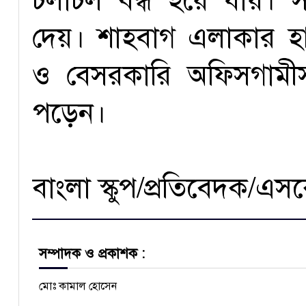
চলাচল বন্ধ হয়ে যায়। স
দেয়। শাহবাগ এলাকার হ
ও বেসরকারি অফিসগামীসহ
পড়েন।
বাংলা স্কুপ/প্রতিবেদক/এস
সম্পাদক ও প্রকাশক :
মোঃ কামাল হোসেন