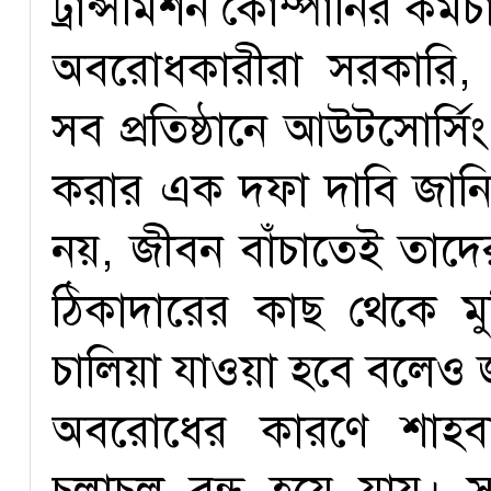
ট্রান্সমিশন কোম্পানির কর্ম
অবরোধকারীরা সরকারি, স্ব
সব প্রতিষ্ঠানে আউটসোর্সিং
করার এক দফা দাবি জানিয়
নয়, জীবন বাঁচাতেই তাদের
ঠিকাদারের কাছ থেকে মুক
চালিয়া যাওয়া হবে বলেও 
অবরোধের কারণে শাহব