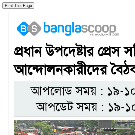
​প্রধান উপদেষ্টার প্রেস স
আন্দোলনকারীদের বৈঠ
আপলোড সময় : ১৯-১০-
আপডেট সময় : ১৯-১০