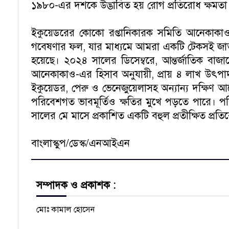
১৯৮০-এর দশকে উদ্ভাবিত হয় রোগ প্রতিরোধ ক্ষমতা বৃ
ইকুয়েডরের কোকো রপ্তানিকারক সমিতি আনেকাকাও
গবেষণার ফল, যার মাধ্যমে আমরা একটি টেকসই জাত 
হয়েছে। ২০২৪ সালের ডিসেম্বরে, আন্তর্জাতিক বা
আনেকাকাও-এর হিসাব অনুযায়ী, প্রায় ৪ লাখ উৎপাদ
ইকুয়েডর, পেরু ও ভেনেজুয়েলাসহ অন্যান্য দক্ষিণ আ
পরিবেশগত ভাবমূর্তিও ক্ষতির মুখে পড়তে পারে।
সালের মে মাসে প্রকাশিত একটি বহুল প্রতীক্ষিত প্র
বাংলাস্কুপ/ডেস্ক/এনআইএন
সম্পাদক ও প্রকাশক :
মোঃ কামাল হোসেন