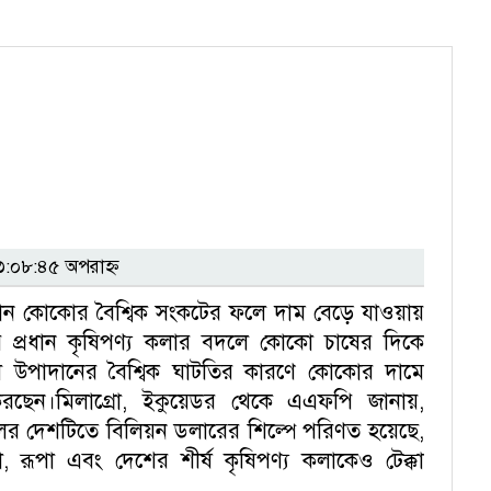
:০৮:৪৫ অপরাহ্ন
দান কোকোর বৈশ্বিক সংকটের ফলে দাম বেড়ে যাওয়ায়
 প্রধান কৃষিপণ্য কলার বদলে কোকো চাষের দিকে
ল উপাদানের বৈশ্বিক ঘাটতির কারণে কোকোর দামে
 করছেন।মিলাগ্রো, ইকুয়েডর থেকে এএফপি জানায়,
র দেশটিতে বিলিয়ন ডলারের শিল্পে পরিণত হয়েছে,
 রূপা এবং দেশের শীর্ষ কৃষিপণ্য কলাকেও টেক্কা