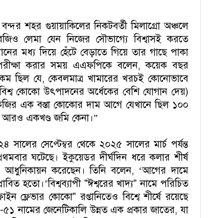
তী বন্দর শহর গুয়ায়াকিলের নিকটবর্তী মিলাগ্রো অঞ্চলে
িও লেমা যেন নিজের সৌভাগ্যে বিশ্বাসই করতে
ানের মধ্য দিয়ে হেঁটে বেড়াতে গিয়ে তার গাছে পাকা
পরীক্ষা করার সময় এএফপিকে বলেন, কয়েক বছর
 ছিল যে, কেবলমাত্র খামারের খরচই কোনোভাবে
 বিশ্ব কোকো উৎপাদনের অর্ধেকের বেশি যোগান দেয়)
জির এক বস্তা কোকোর দাম আগে যেখানে ছিল ১০০
ে আরও একখণ্ড জমি কেনা।”
ালের সেপ্টেম্বর থেকে ২০২৫ সালের মার্চ পর্যন্ত
প্রথমবার ঘটেছে। ইকুয়েডর দীর্ঘদিন ধরে কলার শীর্ষ
ামার আধুনিকায়ন করেছেন। তিনি বলেন, ‘আগের দামে
িত হতো।’বিশ্বব্যাপী "ঈশ্বরের খাদ্য" নামে পরিচিত
ন ফ্লেভার কোকো" রপ্তানিতেও বিশ্বে শীর্ষে রয়েছে
৫১ নামের জেনেটিকালি উন্নত এক প্রকার জাতের, যা