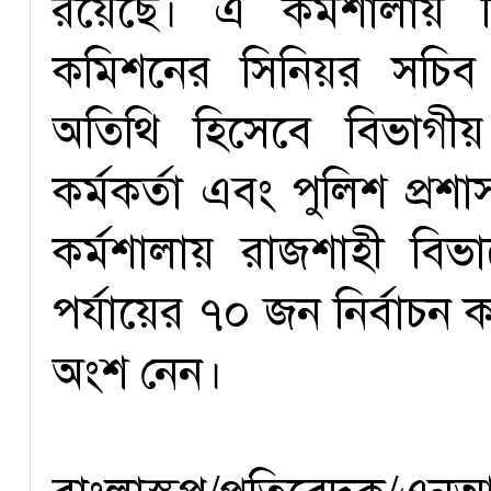
রয়েছে। এ কর্মশালায় 
কমিশনের সিনিয়র সচি
অতিথি হিসেবে বিভাগীয়
কর্মকর্তা এবং পুলিশ প্রশ
কর্মশালায় রাজশাহী বিভ
পর্যায়ের ৭০ জন নির্বাচন কর্
অংশ নেন।