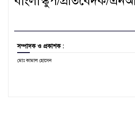
বাংলাস্কুপ/প্রতিবেদক/এ
সম্পাদক ও প্রকাশক :
মোঃ কামাল হোসেন