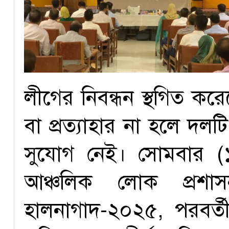
লীগের নিবন্ধন স্থগিত করে
বা প্রত্যাহার না হলে দল
সুযোগ নেই। সোমবার (
আঞ্চলিক লোক প্রশাসন
হালনাগাদ-২০২৫, পরবর্ত