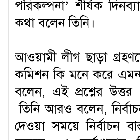
পরিকল্পনা’ শীর্ষক দিনব
কথা বলেন তিনি।
আওয়ামী লীগ ছাড়া গ্রহণ
কমিশন কি মনে করে এমন প্
বলেন, এই প্রশ্নের উত্
তিনি আরও বলেন, নির্বাচন
দেওয়া সময়ে নির্বাচন বাস্