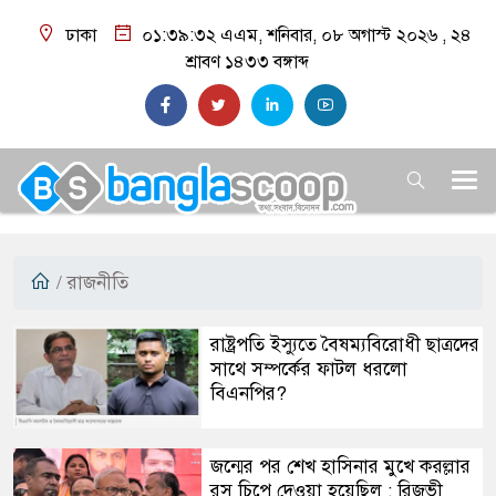
ঢাকা
০১:৩৯:৩৩ এএম
, শনিবার, ০৮ অগাস্ট ২০২৬ ,
২৪
শ্রাবণ ১৪৩৩
বঙ্গাব্দ
/
রাজনীতি
রাষ্ট্রপতি ইস্যুতে বৈষম্যবিরোধী ছাত্রদের
সাথে সম্পর্কের ফাটল ধরলো
বিএনপির?
​জন্মের পর শেখ হাসিনার মুখে করল্লার
রস চিপে দেওয়া হয়েছিল : রিজভী