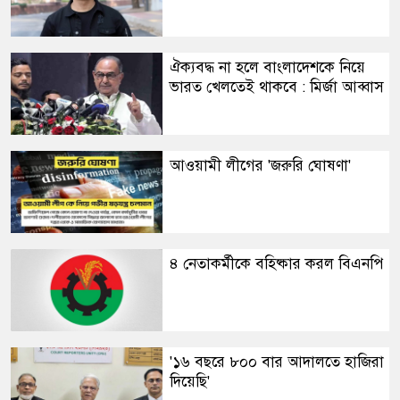
​ঐক্যবদ্ধ না হলে বাংলাদেশকে নিয়ে
ভারত খেলতেই থাকবে : মির্জা আব্বাস
আওয়ামী লীগের 'জরুরি ঘোষণা'
​৪ নেতাকর্মীকে বহিষ্কার করল বিএনপি
​'১৬ বছরে ৮০০ বার আদালতে হাজিরা
দিয়েছি'