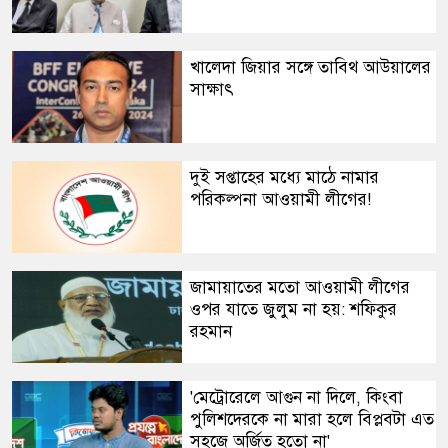
​খালেদা জিয়ার সঙ্গে তাবিথ আউয়ালের
সাক্ষাৎ
দুই সপ্তাহের মধ্যে মাঠে নামার
পরিকল্পনা আওয়ামী লীগের!
​জামায়াতের মতো আওয়ামী লীগের
ওপর যাতে জুলুম না হয়: শফিকুর
রহমান
​'মেট্রোরেলে আগুন না দিলে, কিংবা
পুলিশদেরকে না মারা হলে বিপ্লবটা এত
সহজে অর্জিত হতো না'