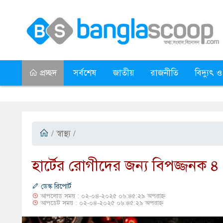
প্রচ্ছদ
সর্বশেষ
জাতীয়
রাজনীতি
বিদ্যুৎ ও
/
স্বাস্থ্য
/
​হার্টের রোগীদের জন্য বিপজ্জনক ৪
ডেস্ক রিপোর্ট
আপলোড সময় : ০২-০৪-২০২৫ ০৬:৪৫:২৯ অপরাহ্ন
আপডেট সময় : ০২-০৪-২০২৫ ০৬:৪৫:২৯ অপরাহ্ন