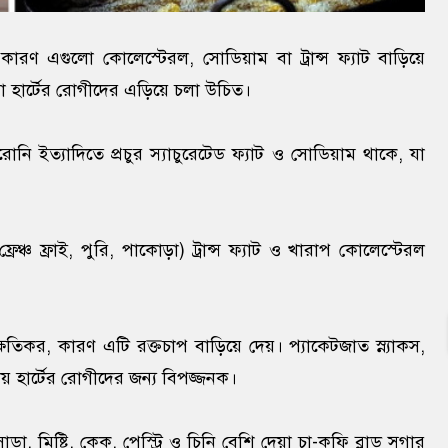
কারণ এগুলো কোলেস্টেরল, সোডিয়াম বা ট্রান্স ফ্যাট বাড়িয়ে
 যা হার্টের রোগীদের এড়িয়ে চলা উচিত।
নি ইত্যাদিতে প্রচুর স্যাচুরেটেড ফ্যাট ও সোডিয়াম থাকে, যা
েঞ্চ ফ্রাই, পুরি, পাকোড়া) ট্রান্স ফ্যাট ও খারাপ কোলেস্টেরল
ক্ষতিকর, কারণ এটি রক্তচাপ বাড়িয়ে দেয়। প্যাকেটজাত স্ন্যাকস,
ায় হার্টের রোগীদের জন্য বিপজ্জনক।
ডা, মিষ্টি, কেক, পেস্ট্রি ও চিনি বেশি দেয়া চা-কফি ব্লাড সুগার