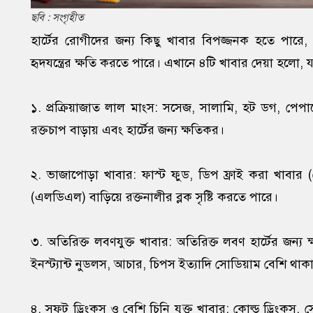
ছবি : সংগৃহীত
হার্টের রোগীদের জন্য কিছু খাবার বিপজ্জনক হতে পারে, 
হৃদযন্ত্রের ক্ষতি করতে পারে। এখানে ৪টি খাবার দেয়া হলো,
১. প্রক্রিয়াজাত লাল মাংস: সসেজ, সালামি, হট ডগ, পেপারো
রক্তচাপ বাড়ায় এবং হার্টের জন্য ক্ষতিকর।
২. ভাজাপোড়া খাবার: ফাস্ট ফুড, ডিপ ফ্রাই করা খাবার (ফ্র
(এলডিএল) বাড়িয়ে রক্তনালীর ব্লক সৃষ্টি করতে পারে।
৩. অতিরিক্ত লবণযুক্ত খাবার: অতিরিক্ত লবণ হার্টের জন্য 
ইনস্ট্যান্ট নুডলস, আচার, চিপস ইত্যাদি সোডিয়াম বেশি থাক
৪. সফট ড্রিংকস ও বেশি চিনি যুক্ত খাবার: কোল্ড ড্রিংকস, সো