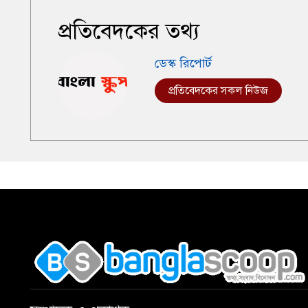
প্রতিবেদকের তথ্য
ডেস্ক রিপোর্ট
প্রতিবেদকের সকল নিউজ
,