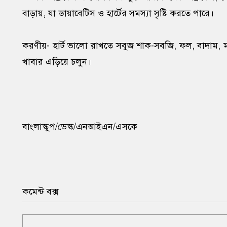
বাড়ায়, যা ডায়াবেটিস ও হার্টের সমস্যা সৃষ্টি করতে পারে।
করণীয়- হার্ট ভালো রাখতে সবুজ শাক-সবজি, ফল, বাদাম, ম
খাবার এড়িয়ে চলুন।
বাংলাস্কুপ/ডেস্ক/এনআইএন/এসকে
কমেন্ট বক্স