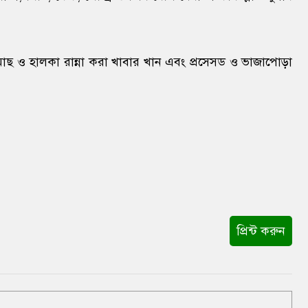
াছ ও হালকা রান্না করা খাবার খান এবং প্রসেসড ও ভাজাপোড়া
প্রিন্ট করুন