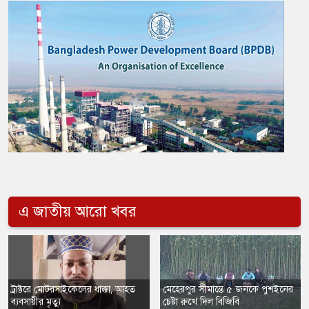
এ জাতীয় আরো খবর
ট্রাক্টরে মোটরসাইকেলের ধাক্কা, আহত
মেহেরপুর সীমান্তে ৫ জনকে পুশইনের
ব্যবসায়ীর মৃত্যু
চেষ্টা রুখে দিল বিজিবি