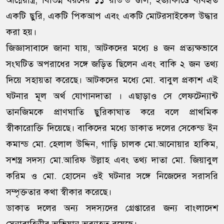
আগ্নেয়াস্ত্র, বিভিন্ন ধরনের ১১ রাউন্ড গুলি, হত্যাকাণ্ডে ব্যবহৃত
একটি ছুরি, একটি পিকআপ এবং একটি মোটরসাইকেল উদ্ধার
করা হয়।
জিজ্ঞাসাবাদে জানা যায়, আটকদের মধ্যে ৪ জন প্রত্যক্ষভাবে
সংঘটিত অপরাধের সঙ্গে জড়িত ছিলেন এবং বাকি ২ জন তথ্য
দিয়ে সহায়তা করেছে। আটকদের মধ্যে মো. বাবুল প্রকাশ এই
ঘটনার মূল অর্থ যোগানদাতা । এছাড়াও সে লেফটেন্যান্ট
তানজিমকে প্রাণঘাতি ছুরিকাঘাত করে বলে প্রাথমিক
স্বীকারোক্তি দিয়েছে। বাকিদের মধ্যে ডাকাত দলের সেকেন্ড ইন
কমান্ড মো. হেলাল উদ্দিন, গাড়ি চালক মো.আনোয়ার হাকিম,
সশস্ত্র সদস্য মো.আরিফ উল্লাহ এবং তথ্য দাতা মো. জিয়াবুল
করিম ও মো. হোসেন ওই ঘটনার সঙ্গে নিজেদের সরাসরি
সম্পৃক্ততার কথা স্বীকার করেছে।
ডাকাত দলের অন্য সদস্যদের গ্রেপ্তারের জন্য বাংলাদেশ