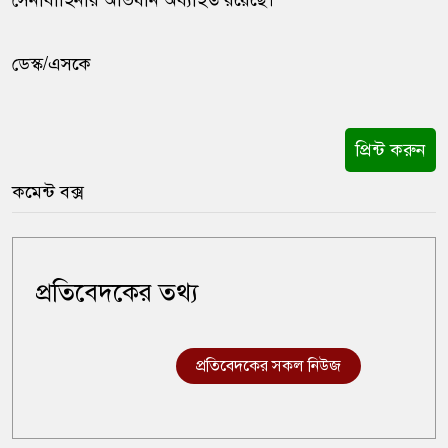
সেনাবাহিনীর অভিযান অব্যাহত রয়েছে।
ডেস্ক/এসকে
প্রিন্ট করুন
কমেন্ট বক্স
প্রতিবেদকের তথ্য
প্রতিবেদকের সকল নিউজ