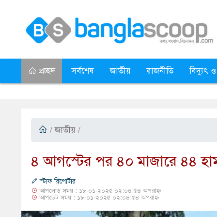
প্রচ্ছদ
সর্বশেষ
জাতীয়
রাজনীতি
বিদ্যুৎ ও
/
জাতীয়
/
​৪ আগস্টের পর ৪০ মাজারে ৪৪ হা
স্টাফ রিপোর্টার
আপলোড সময় : ১৮-০১-২০২৫ ০২:০৪:৫৪ অপরাহ্ন
আপডেট সময় : ১৮-০১-২০২৫ ০২:০৪:৫৪ অপরাহ্ন