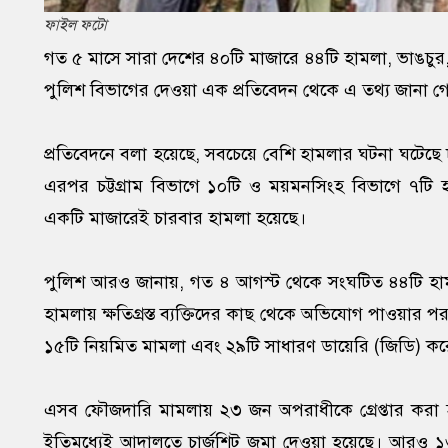
ফাইল ফটো
গত ৫ মাসে সারা দেশের ৪০টি মাজারে ৪৪টি হামলা, ভাঙচুর
পুলিশ বিভাগের দেওয়া এক প্রতিবেদন থেকে এ তথ্য জানা গ
প্রতিবেদনে বলা হয়েছে, সবচেয়ে বেশি হামলার ঘটনা ঘটেছে
এরপর চট্টগ্রাম বিভাগে ১০টি ও ময়মনসিংহ বিভাগে ৭টি 
একটি মাজারেই চারবার হামলা হয়েছে।
পুলিশ আরও জানায়, গত ৪ আগস্ট থেকে সংঘটিত ৪৪টি হামল
হামলায় ক্ষতিগ্রস্ত ব্যক্তিদের কাছ থেকে অভিযোগ পাওয়ার পর
১৫টি নিয়মিত মামলা এবং ২৯টি সাধারণ ডায়েরি (জিডি) কর
এসব ফৌজদারি মামলায় ২৩ জন অপরাধীকে গ্রেপ্তার করা হয
ইতিমধ্যেই আদালতে চার্জশিট জমা দেওয়া হয়েছে। আরও ১