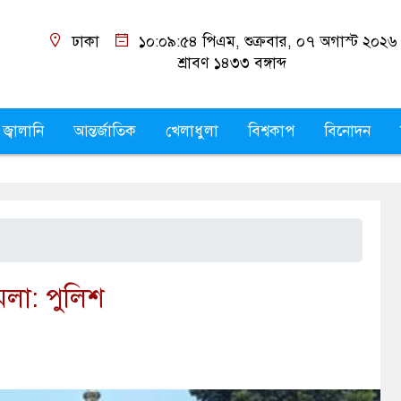
ঢাকা
১০:০৯:৫৫ পিএম
, শুক্রবার, ০৭ অগাস্ট ২০২৬
শ্রাবণ ১৪৩৩
বঙ্গাব্দ
 জ্বালানি
আন্তর্জাতিক
খেলাধুলা
বিশ্বকাপ
বিনোদন
মলা: পুলিশ