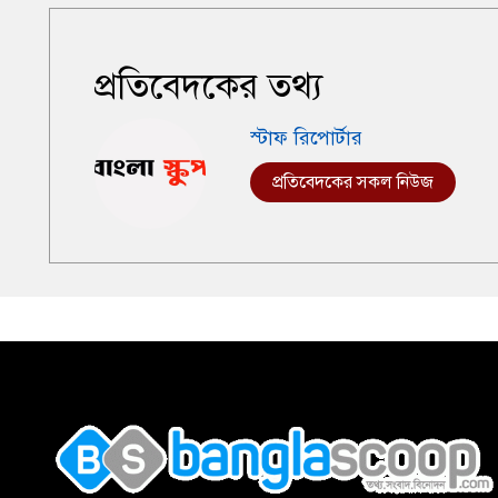
প্রতিবেদকের তথ্য
স্টাফ রিপোর্টার
প্রতিবেদকের সকল নিউজ
,