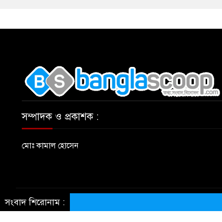
,
সম্পাদক ও প্রকাশক :
মোঃ কামাল হোসেন
সংবাদ শিরোনাম :
© All rights reserved © BanglaScoop