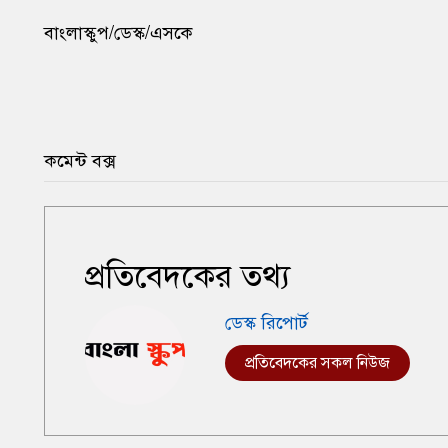
বাংলাস্কুপ/ডেস্ক/এসকে
কমেন্ট বক্স
প্রতিবেদকের তথ্য
ডেস্ক রিপোর্ট
প্রতিবেদকের সকল নিউজ