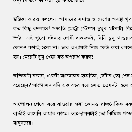
অনুরাগ উপেক্ষা করা হয় সর্বতোভাবে।
স্বস্তিকা আরও বললেন, আমাদের সমাজ ও দেশের অবস্থা খু
কত কিছু বদলাবে! সম্প্রতি মেট্রো স্টেশনে চুমুর ঘটনা
স্পষ্ট। এই পুরো ঘটনায় দোষী একজনই, যিনি চুমু খাওয়
কোনও কথাই হলো না। তার অন্যায়টা নিয়ে কেউ কথা বললো 
হয়। মেয়েটি চুমু খেয়ে যত অপরাধ করল!
অভিনেত্রী বলেন, একটা আন্দোলন হয়েছিল, সেটার তো শেষ
রয়েছেন? আন্দোলন যদি এক বছর ধরে চলত, তেমনটা হলে আ
আন্দোলন থেকে সরে যাওয়ার জন্য কোনও রাজনৈতিক মহল 
বার্তাই আসেনি আমার কাছে। আন্দোলনটাই তো ঝিমিয়ে পড়
মানুষদের।