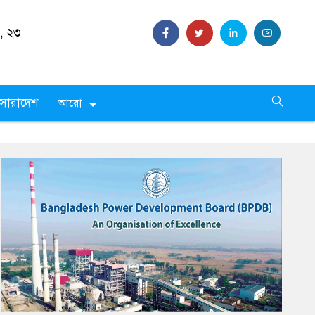
 ,
২৩
সারাদেশ
আরো