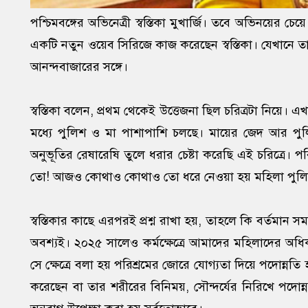
পশ্চিমবঙ্গের অভিনেত্রী স্বস্তিকা মুখার্জি। তবে অভিনয়ের চেয়ে 
একটি নতুন ওয়েব সিরিজে কাজ করেছেন স্বস্তিকা। যেখানে তা
আনন্দবাজারের সঙ্গে।
স্বস্তিকা বলেন, প্রথম থেকেই উত্তেজনা ছিল চরিত্রটা নিয়ে
মধ্যে পুলিশ ও মা পাশাপাশি চলছে। মায়ের জেদ আর পুলি
অনুভূতির রেষারেষি তুলে ধরার চেষ্টা করেছি এই চরিত্রে।
তো! আজও কোথাও কোথাও তো ধরে নেওয়া হয় মহিলা পুলিশ 
স্বস্তিকার কাছে এরপরই প্রশ্ন রাখা হয়, তাহলে কি বর্তমান সম
অবশ্যই। ২০২৫ সালেও কর্মক্ষেত্রে আমাদের মহিলাদের অধ
সে ক্ষেত্রে বলা হয় পরিশ্রমের জোরে যোগ্যতা দিয়ে পদোন্নতি 
করেছেন বা তার শরীরের বিনিময়, সৌন্দর্যের নিরিখে পদোন্