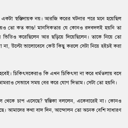
ব একটা স্বস্তিদায়ক নয়। আরজি করের ঘটনার পরে মনে হয়েছিল
টা নিয়েও তো কত কাণ্ড! মানসিকতার যে কোনও রদবদলই হয়নি তা
ার ভিডিও করেছিলেন আর ছড়িয়ে দিয়েছিলেন। তাকে নিয়ে তো
না, উল্টো ভালোবেসে কেউ কিছু করলে সেটা নিয়ে হইচই করা
 হবেই। চিকিৎসকেরাও কি এখন চিকিৎসা না করে ধর্মতলায় বসে
মরাও সেভাবে সময় বের করে যোগ দিতাম। সেটা তো হয়নি।
থেকে চাপ এসেছে? স্বস্তিকা বললেন, একেবারেই না। কোনও
েছে। আমাদের কথা বাদ দিন, আন্দোলন তো অনেক বেশি সাধারণ