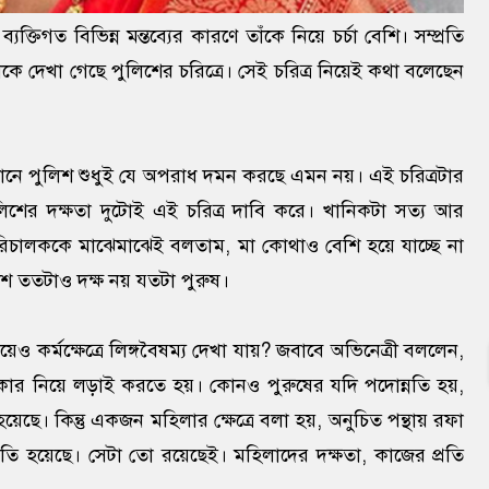
ব্যক্তিগত বিভিন্ন মন্তব্যের কারণে তাঁকে নিয়ে চর্চা বেশি। সম্প্রতি
কে দেখা গেছে পুলিশের চরিত্রে। সেই চরিত্র নিয়েই কথা বলেছেন
। এখানে পুলিশ শুধুই যে অপরাধ দমন করছে এমন নয়। এই চরিত্রটার
শের দক্ষতা দুটোই এই চরিত্র দাবি করে। খানিকটা সত্য আর
 পরিচালককে মাঝেমাঝেই বলতাম, মা কোথাও বেশি হয়ে যাচ্ছে না
ততটাও দক্ষ নয় যতটা পুরুষ।
য়েও কর্মক্ষেত্রে লিঙ্গবৈষম্য দেখা যায়? জবাবে অভিনেত্রী বললেন,
িকার নিয়ে লড়াই করতে হয়। কোনও পুরুষের যদি পদোন্নতি হয়,
হয়েছে। কিন্তু একজন মহিলার ক্ষেত্রে বলা হয়, অনুচিত পন্থায় রফা
নতি হয়েছে। সেটা তো রয়েছেই। মহিলাদের দক্ষতা, কাজের প্রতি