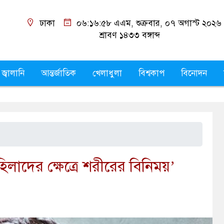
ঢাকা
০৬:১৬:৫৯ এএম
, শুক্রবার, ০৭ অগাস্ট ২০২৬
শ্রাবণ ১৪৩৩
বঙ্গাব্দ
 জ্বালানি
আন্তর্জাতিক
খেলাধুলা
বিশ্বকাপ
বিনোদন
হিলাদের ক্ষেত্রে শরীরের বিনিময়’