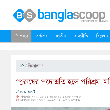
প্রচ্ছদ
সর্বশেষ
জাতীয়
রাজনীতি
বিদ্যুৎ ও
/
বিনোদন
/
​‘পুরুষের পদোন্নতি হলে পরিশ্রম, ম
ডেস্ক রিপোর্ট
আপলোড সময় : ১৬-০১-২০২৫ ০৫:১২:৫০ অপরাহ্ন
আপডেট সময় : ১৬-০১-২০২৫ ০৫:১২:৫০ অপরাহ্ন