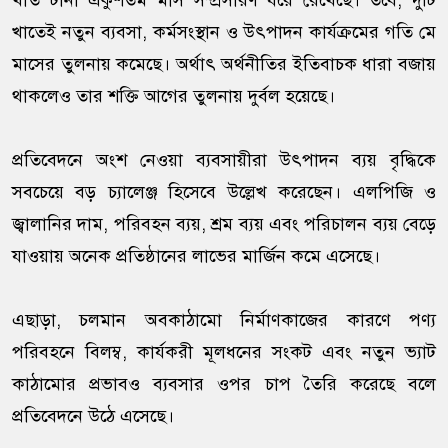
খাত টানা একুশতম মাস সম্প্রসারণ ধরে রেখেছে। তবে, দুটি
খাতেই নতুন ব্যবসা, কর্মসংস্থান ও উৎপাদন কার্যক্রমের গতি মে
মাসের তুলনায় কমেছে। অর্থাৎ অর্থনীতির ইতিবাচক ধারা বজায়
থাকলেও তার শক্তি আগের তুলনায় দুর্বল হয়েছে।
প্রতিবেদনে অংশ নেওয়া ব্যবসায়ীরা উৎপাদন ব্যয় বৃদ্ধিকে
সবচেয়ে বড় চ্যালেঞ্জ হিসেবে উল্লেখ করেছেন। এলপিজি ও
জ্বালানির দাম, পরিবহন ব্যয়, শ্রম ব্যয় এবং পরিচালন ব্যয় বেড়ে
যাওয়ায় অনেক প্রতিষ্ঠানের লাভের মার্জিন কমে এসেছে।
এছাড়া, চলমান অবকাঠামো নির্মাণকাজের কারণে পণ্য
পরিবহনে বিলম্ব, কার্যকরী মূলধনের সংকট এবং নতুন ভ্যাট
কাঠামোর প্রভাবও ব্যবসার ওপর চাপ তৈরি করেছে বলে
প্রতিবেদনে উঠে এসেছে।