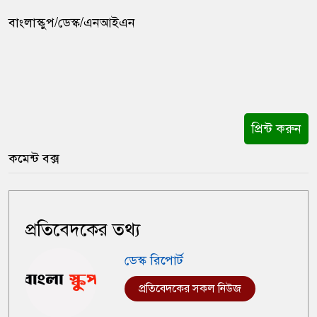
বাংলাস্কুপ/ডেস্ক/এনআইএন
প্রিন্ট করুন
কমেন্ট বক্স
প্রতিবেদকের তথ্য
ডেস্ক রিপোর্ট
প্রতিবেদকের সকল নিউজ