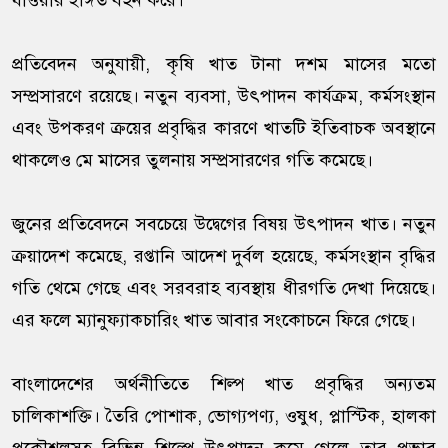
যাওয়ার ইঙ্গিত বহন করে।
প্রতিবেদন অনুযায়ী, কৃষি খাত টানা দশম মাসের মতো
সম্প্রসারণে রয়েছে। নতুন ব্যবসা, উৎপাদন কার্যক্রম, কর্মসংস্থান
এবং উপকরণ ক্রয়ের প্রবৃদ্ধির কারণে খাতটি ইতিবাচক অবস্থানে
থাকলেও মে মাসের তুলনায় সম্প্রসারণের গতি কমেছে।
জুনের প্রতিবেদনে সবচেয়ে উদ্বেগের বিষয় উৎপাদন খাত। নতুন
ক্রয়াদেশ কমেছে, রপ্তানি আদেশ দুর্বল হয়েছে, কর্মসংস্থান বৃদ্ধির
গতি থেমে গেছে এবং সরবরাহ ব্যবস্থায় ধীরগতি দেখা দিয়েছে।
এর ফলে ম্যানুফ্যাকচারিং খাত আবার সংকোচনে ফিরে গেছে।
বাংলাদেশের অর্থনীতিতে শিল্প খাত প্রবৃদ্ধির অন্যতম
চালিকাশক্তি। তৈরি পোশাক, ভোগ্যপণ্য, ওষুধ, প্লাস্টিক, হালকা