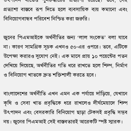
উৎপাদন খাতেও পুনরুদ্ধারের প্রত্যাশা রয়েছে। তবে, সেই
প্রত্যাশা বাস্তবে রূপ দিতে হলে ব্যবসায়িক ব্যয় কমানো এবং
বিনিয়োগবান্ধব পরিবেশ নিশ্চিত করা জরুরি।
জুনের পিএমআইকে অর্থনীতির জন্য ‘লাল সংকেত’ বলা যাবে
না। কারণ সামগ্রিক সূচক এখনও ৫০-এর ওপরে। তবে, এটিকে
উপেক্ষা করারও সুযোগ নেই। এক মাসে প্রায় ১০ পয়েন্টের পতন
দেখিয়ে দিয়েছে, অর্থনীতির গতি ধরে রাখতে হলে শিল্প, নির্মাণ
ও বিনিয়োগ খাতকে দ্রুত শক্তিশালী করতে হবে।
বাংলাদেশের অর্থনীতি এখন এমন এক পর্যায়ে দাঁড়িয়ে, যেখানে
কৃষি ও সেবা খাত প্রবৃদ্ধিকে ধরে রাখলেও দীর্ঘমেয়াদে শিল্প
উৎপাদন এবং বেসরকারি বিনিয়োগ ছাড়া টেকসই প্রবৃদ্ধি সম্ভব
নয়। জুনের পিএমআই সেই বাস্তবতারই আরেকটি স্পষ্ট স্মারক।