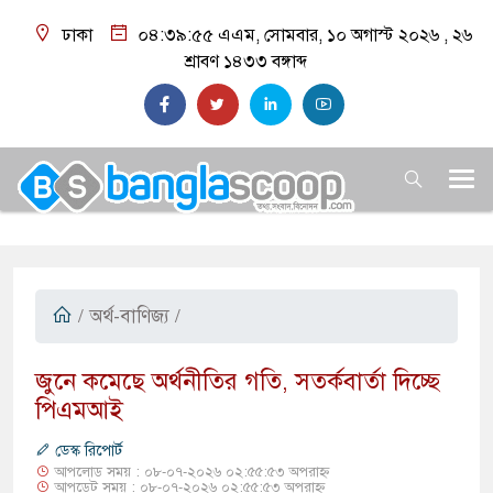
ঢাকা
০৪:৩৯:৫৬ এএম
, সোমবার, ১০ অগাস্ট ২০২৬ ,
২৬
শ্রাবণ ১৪৩৩
বঙ্গাব্দ
/
অর্থ-বাণিজ্য
/
জুনে কমেছে অর্থনীতির গতি, সতর্কবার্তা দিচ্ছে
পিএমআই
ডেস্ক রিপোর্ট
আপলোড সময় : ০৮-০৭-২০২৬ ০২:৫৫:৫৩ অপরাহ্ন
আপডেট সময় : ০৮-০৭-২০২৬ ০২:৫৫:৫৩ অপরাহ্ন