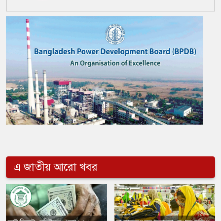
এ জাতীয় আরো খবর