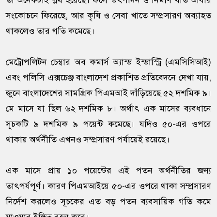
তা অনেকটাই শ্লথ হয়েছে। ফলে উৎপাদন ও নির্মাণ খাত আবার
সংকোচনে ফিরেছে, আর কৃষি ও সেবা খাতে সম্প্রসারণ অব্যাহত
থাকলেও তার গতি কমেছে।
মেট্রোপলিটন চেম্বার অব কমার্স অ্যান্ড ইন্ডাস্ট্রি (এমসিসিআই)
এবং পলিসি এক্সচেঞ্জ বাংলাদেশ প্রকাশিত প্রতিবেদনে দেখা যায়,
জুনে বাংলাদেশের সামগ্রিক পিএমআই দাঁড়িয়েছে ৫২ দশমিক ৯।
মে মাসে যা ছিল ৬২ দশমিক ৮। অর্থাৎ এক মাসের ব্যবধানে
সূচকটি ৯ দশমিক ৯ পয়েন্ট কমেছে। যদিও ৫০-এর ওপরে
থাকায় অর্থনীতি এখনও সম্প্রসারণ পর্যায়েই রয়েছে।
এক মাসে প্রায় ১০ পয়েন্টের এই পতন অর্থনীতির জন্য
তাৎপর্যপূর্ণ। কারণ পিএমআইয়ে ৫০-এর ওপরে থাকা সম্প্রসারণ
নির্দেশ করলেও সূচকের এত বড় পতন ব্যবসায়িক গতি কমে