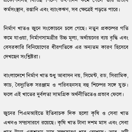
প্রকৌশলসহ বিভিন্ন শিল্পে উৎপাদন কমে গেলে তার প্রভাব
কর্মসংস্থান, রপ্তানি এবং ব্যাংকঋণ, সব ক্ষেত্রেই পড়তে পারে।
নির্মাণ খাতও জুনে সংকোচনে চলে গেছে। নতুন প্রকল্পের গতি
কমে যাওয়া, নির্মাণসামগ্রীর উচ্চ মূল্য, অর্থায়নের ব্যয় বৃদ্ধি এবং
বেসরকারি বিনিয়োগের ধীরগতিকে এর অন্যতম কারণ হিসেবে
দেখছেন সংশ্লিষ্টরা।
বাংলাদেশে নির্মাণ খাত শুধু আবাসন নয়, সিমেন্ট, রড, সিরামিক,
কাচ, বৈদ্যুতিক সরঞ্জাম ও পরিবহনসহ বহু শিল্পের সঙ্গে যুক্ত।
ফলে এই খাতের দুর্বলতা সামগ্রিক অর্থনীতিতেও প্রভাব ফেলে।
জুনের পিএমআইতে ইতিবাচক দিক হলো কৃষি ও সেবা খাত
এখনও সম্প্রসারণে রয়েছে। কৃষি খাত টানা দশম মাস এবং সেবা