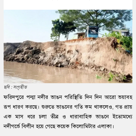
ছবি : সংগৃহীত
ফরিদপুরে পদ্মা নদীর ভাঙন পরিস্থিতি দিন দিন আরো ভয়াবহ
রূপ ধারণ করছে। শুরুতে ভাঙনের গতি কম থাকলেও, গত প্রায়
এক মাস ধরে চলা তীব্র ও ধারাবাহিক ভাঙনে ইতোমধ্যে
নদীগর্ভে বিলীন হয়ে গেছে কয়েক কিলোমিটার এলাকা।