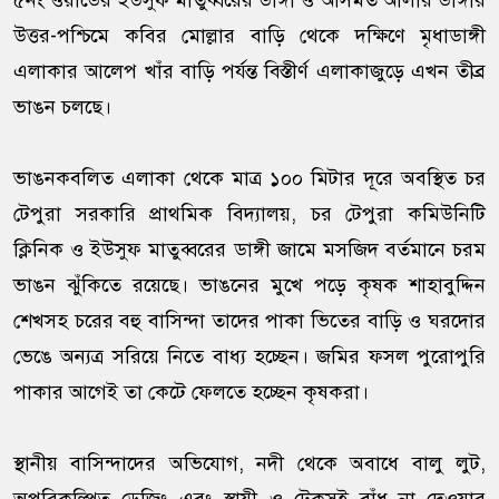
৫নং ওয়ার্ডের ইউসুফ মাতুব্বরের ডাঙ্গী ও আসমত আলীর ডাঙ্গীর
উত্তর-পশ্চিমে কবির মোল্লার বাড়ি থেকে দক্ষিণে মৃধাডাঙ্গী
এলাকার আলেপ খাঁর বাড়ি পর্যন্ত বিস্তীর্ণ এলাকাজুড়ে এখন তীব্র
ভাঙন চলছে।
ভাঙনকবলিত এলাকা থেকে মাত্র ১০০ মিটার দূরে অবস্থিত চর
টেপুরা সরকারি প্রাথমিক বিদ্যালয়, চর টেপুরা কমিউনিটি
ক্লিনিক ও ইউসুফ মাতুব্বরের ডাঙ্গী জামে মসজিদ বর্তমানে চরম
ভাঙন ঝুঁকিতে রয়েছে। ভাঙনের মুখে পড়ে কৃষক শাহাবুদ্দিন
শেখসহ চরের বহু বাসিন্দা তাদের পাকা ভিতের বাড়ি ও ঘরদোর
ভেঙে অন্যত্র সরিয়ে নিতে বাধ্য হচ্ছেন। জমির ফসল পুরোপুরি
পাকার আগেই তা কেটে ফেলতে হচ্ছেন কৃষকরা।
স্থানীয় বাসিন্দাদের অভিযোগ, নদী থেকে অবাধে বালু লুট,