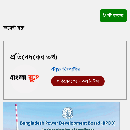
প্রিন্ট করুন
কমেন্ট বক্স
প্রতিবেদকের তথ্য
স্টাফ রিপোর্টার
প্রতিবেদকের সকল নিউজ