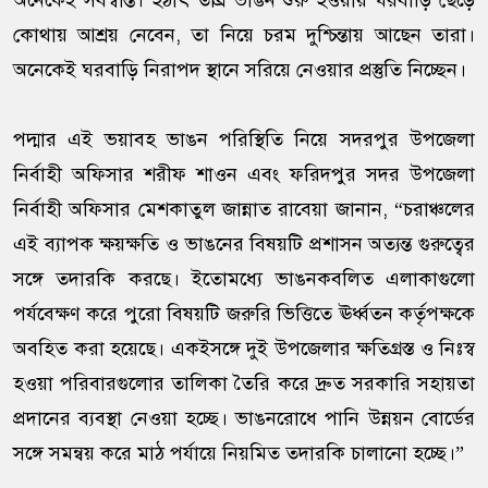
অনেকেই সর্বস্বান্ত। হঠাৎ তীব্র ভাঙন শুরু হওয়ায় ঘরবাড়ি ছেড়ে
কোথায় আশ্রয় নেবেন, তা নিয়ে চরম দুশ্চিন্তায় আছেন তারা।
অনেকেই ঘরবাড়ি নিরাপদ স্থানে সরিয়ে নেওয়ার প্রস্তুতি নিচ্ছেন।
পদ্মার এই ভয়াবহ ভাঙন পরিস্থিতি নিয়ে সদরপুর উপজেলা
নির্বাহী অফিসার শরীফ শাওন এবং ফরিদপুর সদর উপজেলা
নির্বাহী অফিসার মেশকাতুল জান্নাত রাবেয়া জানান, “চরাঞ্চলের
এই ব্যাপক ক্ষয়ক্ষতি ও ভাঙনের বিষয়টি প্রশাসন অত্যন্ত গুরুত্বের
সঙ্গে তদারকি করছে। ইতোমধ্যে ভাঙনকবলিত এলাকাগুলো
পর্যবেক্ষণ করে পুরো বিষয়টি জরুরি ভিত্তিতে ঊর্ধ্বতন কর্তৃপক্ষকে
অবহিত করা হয়েছে। একইসঙ্গে দুই উপজেলার ক্ষতিগ্রস্ত ও নিঃস্ব
হওয়া পরিবারগুলোর তালিকা তৈরি করে দ্রুত সরকারি সহায়তা
প্রদানের ব্যবস্থা নেওয়া হচ্ছে। ভাঙনরোধে পানি উন্নয়ন বোর্ডের
সঙ্গে সমন্বয় করে মাঠ পর্যায়ে নিয়মিত তদারকি চালানো হচ্ছে।”