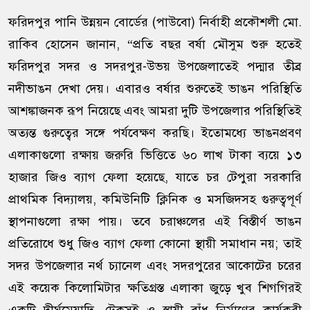
ফরিদপুর পানি উন্নয়ন বোর্ডের (পাউবো) নির্বাহী প্রকৌশলী মো.
রাকিব হোসেন জানান, “প্রতি বছর বর্ষা মৌসুম শুরু হতেই
ফরিদপুর সদর ও সদরপুর-উভয় উপজেলাতেই পদ্মার তীব্র
নদীভাঙন দেখা দেয়। এবারও বর্ষার শুরুতেই ভাঙন পরিস্থিতি
আশঙ্কাজনক রূপ নিয়েছে এবং আমরা দুটি উপজেলার পরিস্থিতিই
অত্যন্ত গুরুত্বের সঙ্গে পর্যবেক্ষণ করছি। ইতোমধ্যে ভাঙনপ্রবণ
এলাকাগুলো রক্ষায় জরুরি ভিত্তিতে ৬০ লাখ টাকা ব্যয়ে ১৩
হাজার জিও ব্যাগ ফেলা হয়েছে, যাতে চর টেপুরা সরকারি
প্রাথমিক বিদ্যালয়, কমিউনিটি ক্লিনিক ও মসজিদসহ গুরুত্বপূর্ণ
স্থাপনাগুলো রক্ষা পায়। তবে চরাঞ্চলের এই বিস্তীর্ণ ভাঙন
প্রতিরোধে শুধু জিও ব্যাগ ফেলা কোনো স্থায়ী সমাধান নয়; তাই
সদর উপজেলার নর্থ চ্যানেল এবং সদরপুরের আকোটের চরের
এই কয়েক কিলোমিটার ক্ষতিগ্রস্ত এলাকা জুড়ে খুব শিগগিরই