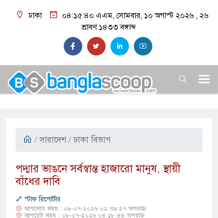
ঢাকা
০৪:১৫:৪১ এএম
, সোমবার, ১০ অগাস্ট ২০২৬ ,
২৬
শ্রাবণ ১৪৩৩
বঙ্গাব্দ
/
সারাদেশ
/ ঢাকা বিভাগ
পদ্মার ভাঙনে সর্বস্বান্ত হাজারো মানুষ, স্থায়ী
বাঁধের দাবি
স্টাফ রিপোর্টার
আপলোড সময় : ০৮-০৭-২০২৬ ০২:৩৯:২৭ অপরাহ্ন
আপডেট সময় : ০৮-০৭-২০২৬ ০৪:১৮:৪৪ অপরাহ্ন