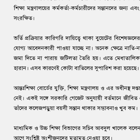
শিক্ষা মন্ত্রণালয়ের কর্মকর্তা-কর্মচারীদের সন্তানদের জন্য এ
সংরক্ষিত।
ভর্তি প্রক্রিয়ার কারিগরি দায়িত্বে থাকা বুয়েটের বিশেষজ্ঞদ
যোগ্য আবেদনকারী পাওয়া যাচ্ছে না। অনেক ক্ষেত্রে নাত
জমা দিতে না পারায় জটিলতা তৈরি হয়। এতে মেধাতালিকায় 
হারান। এসব কারণেই কোটা বাতিলের সুপারিশ করা হয়েছে।
আন্তঃশিক্ষা বোর্ডের যুক্তি, শিক্ষা মন্ত্রণালয় ও এর অধীনস্থ
নেই। একই সঙ্গে সরকারি গেজেট অনুযায়ী বর্তমানে জীবিত 
তাঁদের কলেজপড়ুয়া বয়সী সন্তান থাকার সম্ভাবনাও খুব কম।
মাধ্যমিক ও উচ্চ শিক্ষা বিভাগের সচিব আবদুল খালেক বলেন, 
আগে সংশ্লিষ্ট অংশীজনদের মতামত নেওয়া হবে।