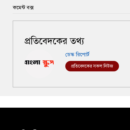
কমেন্ট বক্স
প্রতিবেদকের তথ্য
ডেস্ক রিপোর্ট
প্রতিবেদকের সকল নিউজ
,