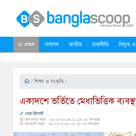
প্রচ্ছদ
সর্বশেষ
জাতীয়
রাজনীতি
বিদ্যুৎ ও
/
শিক্ষা ও সংস্কৃতি
/
একাদশে ভর্তিতে মেধাভিত্তিক ব্যবস্থ
ডেস্ক রিপোর্ট
আপলোড সময় : ০৮-০৭-২০২৬ ০১:১৫:০৯ অপরাহ্ন
আপডেট সময় : ০৮-০৭-২০২৬ ০১:১৫:০৯ অপরাহ্ন