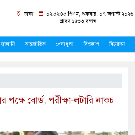
ঢাকা
০২:৫২:৪৬ পিএম
, শুক্রবার, ০৭ অগাস্ট ২০২৬
শ্রাবণ ১৪৩৩
বঙ্গাব্দ
 জ্বালানি
আন্তর্জাতিক
খেলাধুলা
বিশ্বকাপ
বিনোদন
ার পক্ষে বোর্ড, পরীক্ষা-লটারি নাকচ