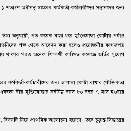
বং ১ শতাংশ অধীনস্থ দপ্তরের কর্মকর্তা-কর্মচারীদের সন্তানদের জন্য
ের তথ্য অনুযায়ী, গত কয়েক বছর ধরে মুক্তিযোদ্ধা কোটায় পর্যাপ্ত
ি-নাতনিদের পক্ষ থেকে আবেদন করা হলেও প্রয়োজনীয় কাগজপত্র
থাকার পরও অনেক শিক্ষার্থী কাঙ্ক্ষিত কলেজে ভর্তির সুযোগ
 দপ্তরের কর্মকর্তা-কর্মচারীদের জন্য আলাদা কোটা রাখার যৌক্তিকতা
একজন বীর মুক্তিযোদ্ধার সর্বনিম্ন বয়স ৮০ বছর ৭ মাস হওয়ায়
বিষয়টি নিয়ে প্রাথমিক আলোচনা হয়েছে। তবে চূড়ান্ত সিদ্ধান্তের