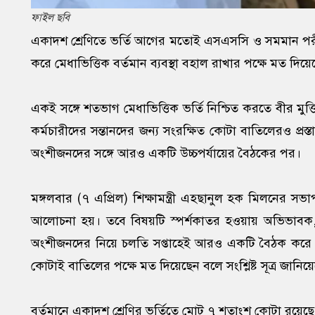
ফাইল ছবি
একাদশ শ্রেণিতে ভর্তি আগের মতোই এসএসসি ও সমমান পরীক্ষা
করে মেধাভিত্তিক বর্তমান ব্যবস্থা বহাল রাখার পক্ষে মত দিয়েছ
একই সঙ্গে শতভাগ মেধাভিত্তিক ভর্তি নিশ্চিত করতে বীর মুক্তিযো
কর্মচারীদের সন্তানদের জন্য সংরক্ষিত কোটা বাতিলেরও প্রস্তা
অংশীজনদের সঙ্গে আরও একটি উচ্চপর্যায়ের বৈঠকের পর।
মঙ্গলবার (৭ এপ্রিল) শিক্ষামন্ত্রী এহছানুল হক মিলনের সভা
আলোচনা হয়। তবে বিষয়টি স্পর্শকাতর হওয়ায় অভিভাবক, শিক্
অংশীজনদের নিয়ে চলতি সপ্তাহেই আরও একটি বৈঠক করে চূড়ান্
কোটাই বাতিলের পক্ষে মত দিয়েছেন বলে সংশ্লিষ্ট সূত্র জানিয়
বর্তমানে একাদশ শ্রেণির ভর্তিতে মোট ৭ শতাংশ কোটা রয়েছে। 