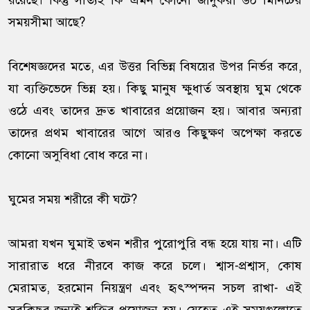
রয়েছে। কিন্তু সত্যিই কি এমন কোনো জাদুকরী ৬০ মিনিটের
সময়সীমা আছে?
বিশেষজ্ঞদের মতে, এর উত্তর বিভিন্ন বিষয়ের উপর নির্ভর করে,
যা ব্যক্তিভেদে ভিন্ন হয়। কিছু মানুষ ক্ষুধার্ত অবস্থায় ঘুম থেকে
ওঠে এবং তাদের দ্রুত খাবারের প্রয়োজন হয়। আবার অন্যরা
তাদের প্রথম খাবারের আগে আরও কিছুক্ষণ অপেক্ষা করতে
কোনো অসুবিধা বোধ করে না।
ঘুমের সময় শরীরে কী ঘটে?
আমরা যখন ঘুমাই তখন শরীর পুরোপুরি বন্ধ হয়ে যায় না। এটি
সারারাত ধরে নীরবে কাজ করে চলে। শ্বাস-প্রশ্বাস, কোষ
মেরামত, হরমোন নিয়ন্ত্রণ এবং হৃৎস্পন্দন সচল রাখা- এই