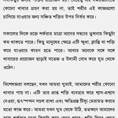
সবকিছুর জন্যই শক্তির প্রয়োজন হয়। যেহেতু এই সময়গুলোতে
কোনো খাবার গ্রহণ করা হয় না, তাই শরীর এই কাজগুলো
চালিয়ে যাওয়ার জন্য সঞ্চিত শক্তির উপর নির্ভর করে।
সকালের দিকে রক্তে শর্করার মাত্রা আগের সন্ধ্যার তুলনায় কিছুটা
কম থাকতে পারে। কিছু মানুষের ক্ষেত্রে এটি ক্ষুধা, ক্লান্তি বা শক্তি
কমে যাওয়ার কারণ হতে পারে। আবার অনেকে সঙ্গে সঙ্গে
খাবারের প্রয়োজন ছাড়াই সতেজ ও উদ্যমী বোধ করে ঘুম থেকে
ওঠেন।
বিশেষজ্ঞরা বলছেন, যখন আমরা ঘুমাই, আমাদের শরীর কোনো
খাবার পায় না। এটি তার প্রাপ্ত শক্তি ব্যবহার করে শ্বাস-প্রশ্বাস
নেওয়া, হৃৎস্পন্দন সচল রাখা এবং ক্ষতিগ্রস্ত টিস্যু মেরামত করার
মতো কাজ করে। আমরা যখন ঘুম থেকে উঠি, ততক্ষণে আমাদের