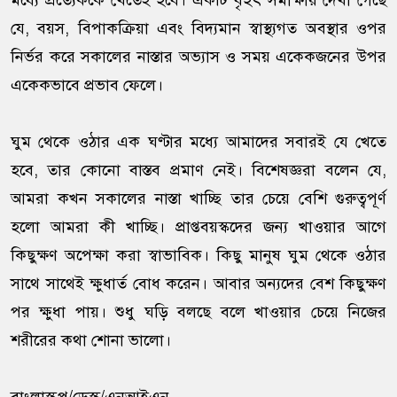
মধ্যে প্রত্যেককে খেতেই হবে। একটি বৃহৎ সমীক্ষায় দেখা গেছে
যে, বয়স, বিপাকক্রিয়া এবং বিদ্যমান স্বাস্থ্যগত অবস্থার ওপর
নির্ভর করে সকালের নাস্তার অভ্যাস ও সময় একেকজনের উপর
একেকভাবে প্রভাব ফেলে।
ঘুম থেকে ওঠার এক ঘণ্টার মধ্যে আমাদের সবারই যে খেতে
হবে, তার কোনো বাস্তব প্রমাণ নেই। বিশেষজ্ঞরা বলেন যে,
আমরা কখন সকালের নাস্তা খাচ্ছি তার চেয়ে বেশি গুরুত্বপূর্ণ
হলো আমরা কী খাচ্ছি। প্রাপ্তবয়স্কদের জন্য খাওয়ার আগে
কিছুক্ষণ অপেক্ষা করা স্বাভাবিক। কিছু মানুষ ঘুম থেকে ওঠার
সাথে সাথেই ক্ষুধার্ত বোধ করেন। আবার অন্যদের বেশ কিছুক্ষণ
পর ক্ষুধা পায়। শুধু ঘড়ি বলছে বলে খাওয়ার চেয়ে নিজের
শরীরের কথা শোনা ভালো।