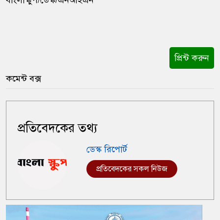
বাংলাস্কুপ/ডেস্ক/এনআইএন
প্রিন্ট করুন
কমেন্ট বক্স
প্রতিবেদকের তথ্য
ডেস্ক রিপোর্ট
প্রতিবেদকের সকল নিউজ