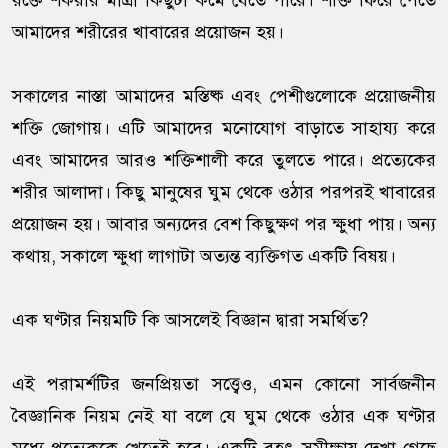
রক্তে শর্করার মাত্রা কিছুটা কমে যেতে পারে। শক্তি ফিরে পেতে
আমাদের শরীরের খাবারের প্রয়োজন হয়।
সকালের নাস্তা আমাদের মস্তিষ্ক এবং পেশীগুলোকে প্রয়োজনীয়
শক্তি জোগায়। এটি আমাদের মনোযোগ বাড়াতে সাহায্য করে
এবং আমাদের আরও শক্তিশালী করে তুলতে পারে। প্রত্যেকের
শরীর আলাদা। কিছু মানুষের ঘুম থেকে ওঠার পরপরই খাবারের
প্রয়োজন হয়। আবার অন্যদের বেশ কিছুক্ষণ পর ক্ষুধা পায়। অন্য
কথায়, সকালে ক্ষুধা লাগাটা অত্যন্ত ব্যক্তিগত একটি বিষয়।
এক ঘণ্টার নিয়মটি কি আসলেই বিজ্ঞান দ্বারা সমর্থিত?
এই পরামর্শটির জনপ্রিয়তা সত্ত্বেও, এমন কোনো সার্বজনীন
বৈজ্ঞানিক নিয়ম নেই যা বলে যে ঘুম থেকে ওঠার এক ঘণ্টার