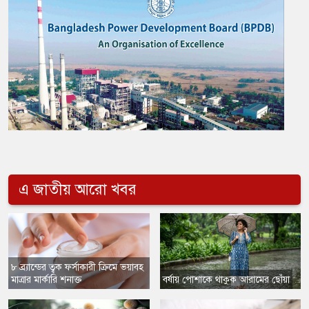
এ জাতীয় আরো খবর
৮ ব্র্যান্ডের ত্বক ফর্সাকারী ক্রিমে ভয়াবহ
মাত্রার মার্কারি শনাক্ত
বর্ষায় পোশাকে থাকুক আরামের ছোঁয়া