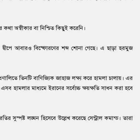
কথা অস্বীকার বা নিশ্চিত কিছুই করেনি।
কেশম দ্বীপে আবারও বিস্ফোরণের শব্দ শোনা গেছে। এ ছাড়া হরমুজ
ুজ প্রণালিতে তিনটি বাণিজ্যিক জাহাজ লক্ষ্য করে হামলা চালায়। এর
সব হামলার মাধ্যমে ইরানের সর্বোচ্চ ক্ষয়ক্ষতি সাধন করা হবে
র সুস্পষ্ট লঙ্ঘন হিসেবে উল্লেখ করেছে সেন্ট্রাল কমান্ড। তারা