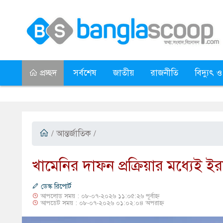
প্রচ্ছদ
সর্বশেষ
জাতীয়
রাজনীতি
বিদ্যুৎ ও
/
আন্তর্জাতিক
/
খামেনির দাফন প্রক্রিয়ার মধ্যেই ইর
ডেস্ক রিপোর্ট
আপলোড সময় : ০৮-০৭-২০২৬ ১১:০৫:২৬ পূর্বাহ্ন
আপডেট সময় : ০৮-০৭-২০২৬ ০১:০২:০৪ অপরাহ্ন