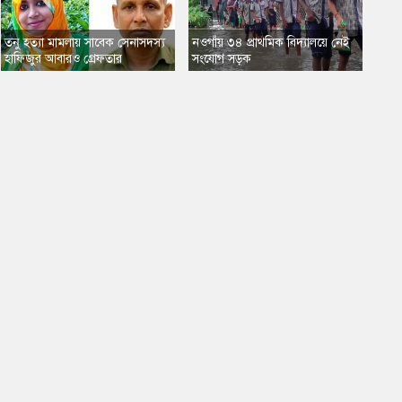
তনু হত্যা মামলায় সাবেক সেনাসদস্য
নওগাঁয় ৩৪ প্রাথমিক বিদ্যালয়ে নেই
হাফিজুর আবারও গ্রেফতার
সংযোগ সড়ক