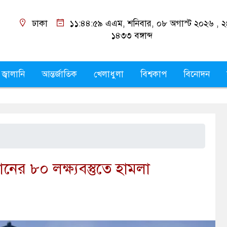
ঢাকা
১১:৪৫:০০ এএম
, শনিবার, ০৮ অগাস্ট ২০২৬ ,
২
১৪৩৩
বঙ্গাব্দ
 জ্বালানি
আন্তর্জাতিক
খেলাধুলা
বিশ্বকাপ
বিনোদন
ানের ৮০ লক্ষ্যবস্তুতে হামলা