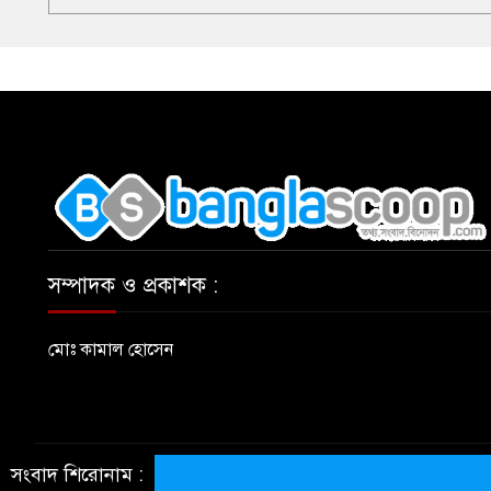
,
সম্পাদক ও প্রকাশক :
মোঃ কামাল হোসেন
সংবাদ শিরোনাম :
© All rights reserved © BanglaScoop