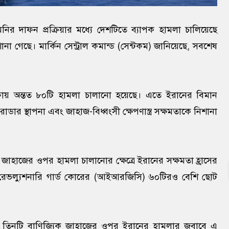
েনির দাফন প্রক্রিয়ার মধ্যে দেশটিতে ব্যাপক হামলা চালিয়েছে
োনা গেছে। মার্কিন সেন্ট্রাল কমান্ড (সেন্টকম) জানিয়েছে, সবশেষ
।
েষ দফায় অন্তত ৮০টি হামলা চালানো হয়েছে। এতে ইরানের বিমান
ীয় রাডার স্থাপনা এবং জাহাজ-বিধ্বংসী ক্ষেপণাস্ত্র সক্ষমতাকে নিশানা
ক জাহাজের ওপর হামলা চালানোর ক্ষেত্রে ইরানের সক্ষমতা হ্রাসের
 রেভল্যুশনারি গার্ড কোরের (আইআরজিসি) ৬০টিরও বেশি ছোট
ারী তিনটি বাণিজ্যিক জাহাজের ওপর ইরানের হামলার জবাবে এ