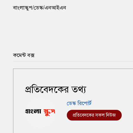
বাংলাস্কুপ/ডেস্ক/এনআইএন
কমেন্ট বক্স
প্রতিবেদকের তথ্য
ডেস্ক রিপোর্ট
প্রতিবেদকের সকল নিউজ