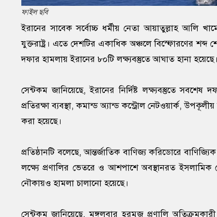
ফাইল ছবি
ইরানের সাবেক সর্বোচ্চ ধর্মীয় নেতা আয়াতুল্লাহ আলি খাম
যুক্তরাষ্ট্র। এতে দেশটির একাধিক অঞ্চলে বিস্ফোরণের শব্দ শ
দফার হামলায় ইরানের ৮০টি লক্ষ্যবস্তুতে আঘাত হানা হয়েছে
সেন্টকম জানিয়েছে, ইরানের নির্দিষ্ট লক্ষ্যবস্তুতে সবশ
প্রতিরক্ষা ব্যবস্থা, কমান্ড অ্যান্ড কন্ট্রোল নেটওয়ার্ক, উপকূল
করা হয়েছে।
প্রতিষ্ঠানটি বলেছে, আন্তর্জাতিক বাণিজ্য করিডোরে বাণিজ্যি
লক্ষ্যে প্রণালির ভেতরে ও আশপাশে অবস্থানরত ইসলামিক
নৌকায়ও হামলা চালানো হয়েছে।
সেন্টকম জানিয়েছে, মঙ্গলবার হরমুজ প্রণালি অতিক্রমক