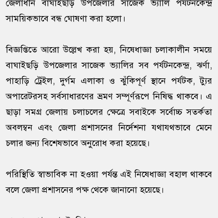
জেলাধীন বাঘাইছড়ি উপজেলার সাজেক ভ্যালি পর্যটনকেন্দ্র
সাময়িকভাবে বন্ধ ঘোষণা করা হলো।
বিজ্ঞপ্তিতে আরো উল্লেখ করা হয়, নিষেধাজ্ঞা চলাকালীন সময়ে
বাঘাইছড়ি উপজেলার সাজেক ভ্যালির সব পর্যটনকেন্দ্র, ঝর্ণা,
পাহাড়ি ট্রেইল, দুর্গম এলাকা ও ঝুঁকিপূর্ণ স্থানে পর্যটক, ট্যুর
অপারেটরসহ সর্বসাধারণের ভ্রমণ সম্পূর্ণরূপে নিষিদ্ধ থাকবে। এ
ছাড়া সমগ্র জেলায় চলাচলের ক্ষেত্রে সবাইকে সর্বোচ্চ সতর্কতা
অবলম্বন এবং জেলা প্রশাসনের নির্দেশনা যথাযথভাবে মেনে
চলার জন্য বিশেষভাবে অনুরোধ করা হয়েছে।
পরিস্থিতি স্বাভাবিক না হওয়া পর্যন্ত এই নিষেধাজ্ঞা বহাল থাকবে
বলে জেলা প্রশাসনের পক্ষ থেকে জানানো হয়েছে।