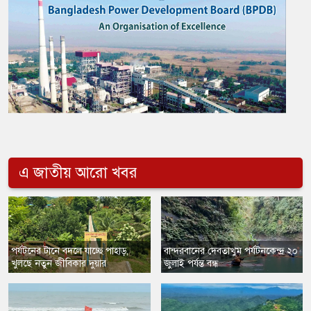
এ জাতীয় আরো খবর
পর্যটনের টানে বদলে যাচ্ছে পাহাড়,
​বান্দরবানের দেবতাখুম পর্যটনকেন্দ্র ২০
খুলছে নতুন জীবিকার দুয়ার
জুলাই পর্যন্ত বন্ধ