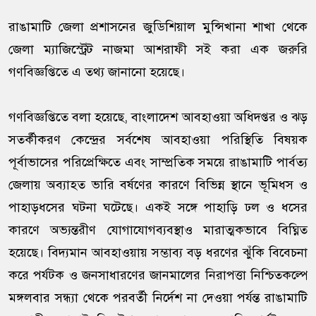
রাঙামাটি জেলা প্রশাসনের জুডিশিয়াল মুন্সিখানা শাখা থেকে
জেলা ম্যাজিস্ট্রেট নাজমা আশরাফী সই করা এক জরুরি
গণবিজ্ঞপ্তিতে এ তথ্য জানানো হয়েছে।
গণবিজ্ঞপ্তিতে বলা হয়েছে, বাংলাদেশ আবহাওয়া অধিদপ্তর ও ঝড়
সতর্কীকরণ কেন্দ্রের সর্বশেষ আবহাওয়া পরিস্থিতি বিষয়ক
পূর্বাভাসের পরিপ্রেক্ষিতে এবং সাম্প্রতিক সময়ে রাঙামাটি পার্বত্য
জেলায় অব্যাহত ভারি বর্ষণের কারণে বিভিন্ন স্থানে ভূমিধস ও
পাহাড়ধসের ঘটনা ঘটেছে। একই সঙ্গে পাহাড়ি ঢল ও ধসের
কারণে অভ্যন্তরীণ যোগাযোগব্যবস্থাও মারাত্মকভাবে বিঘ্নিত
হয়েছে। বিদ্যমান আবহাওয়ায় সম্ভাব্য বড় ধরণের ঝুঁকি বিবেচনা
করে পর্যটক ও জনসাধারণের জানমালের নিরাপত্তা নিশ্চিতকল্পে
মঙ্গলবার সন্ধ্যা থেকে পরবর্তী নির্দেশ না দেওয়া পর্যন্ত রাঙামাটি