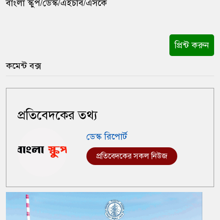
বাংলা স্কুপ/ডেস্ক/এইচবি/এসকে
প্রিন্ট করুন
কমেন্ট বক্স
প্রতিবেদকের তথ্য
ডেস্ক রিপোর্ট
প্রতিবেদকের সকল নিউজ