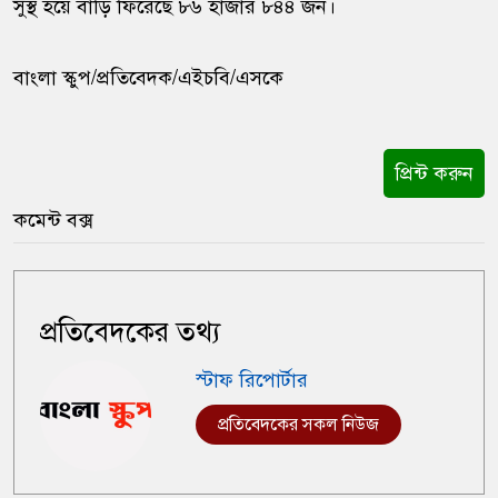
সুস্থ হয়ে বাড়ি ফিরেছে ৮৬ হাজার ৮৪৪ জন।
বাংলা স্কুপ/প্রতিবেদক/এইচবি/এসকে
প্রিন্ট করুন
কমেন্ট বক্স
প্রতিবেদকের তথ্য
স্টাফ রিপোর্টার
প্রতিবেদকের সকল নিউজ