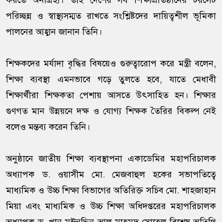
করতে অনাগ্রহী। তাই দেশের সব শিক্ষাপ্রতিষ্ঠানের টয়লেট
পরিচ্ছন্ন ও স্বাস্থ্যসম্মত রাখতে সংশ্লিষ্টদের দায়িত্বশীল ভূমিকা
পালনের আহ্বান জানান তিনি।
শিক্ষকদের মর্যাদা বৃদ্ধির বিষয়েও গুরুত্বারোপ করে মন্ত্রী বলেন,
শিক্ষা ব্যবস্থা এমনভাবে গড়ে তুলতে হবে, যাতে মেধাবী
শিক্ষার্থীরা শিক্ষকতা পেশায় আসতে উৎসাহিত হন। শিক্ষার
গুণগত মান উন্নয়নে দক্ষ ও যোগ্য শিক্ষক তৈরির বিকল্প নেই
বলেও মন্তব্য করেন তিনি।
অনুষ্ঠানে জাতীয় শিক্ষা ব্যবস্থাপনা একাডেমির মহাপরিচালক
অধ্যাপক ড. ওয়াসীম মো. মেজবাহুল হকের সভাপতিত্বে
মাধ্যমিক ও উচ্চ শিক্ষা বিভাগের অতিরিক্ত সচিব মো. শাহজাহান
মিয়া এবং মাধ্যমিক ও উচ্চ শিক্ষা অধিদপ্তরের মহাপরিচালক