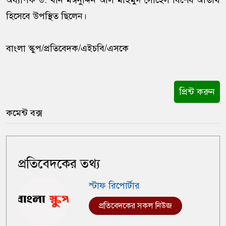
অধ্যাপক ড. খান মঈনুদ্দিন আল মাহমুদ সোহেল বিশেষ অতিথি
হিসেবে উপস্থিত ছিলেন।
বাংলা স্কুপ/প্রতিবেদক/এইচবি/এসকে
প্রিন্ট করুন
কমেন্ট বক্স
প্রতিবেদকের তথ্য
স্টাফ রিপোর্টার
প্রতিবেদকের সকল নিউজ