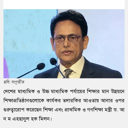
ছবি: সংগৃহীত
দেশের মাধ্যমিক ও উচ্চ মাধ্যমিক পর্যায়ের শিক্ষার মান উন্নয়নে
শিক্ষাপ্রতিষ্ঠানগুলোকে কার্যকর তদারকির আওতায় আনার ওপর
গুরুত্বারোপ করেছেন শিক্ষা এবং প্রাথমিক ও গণশিক্ষা মন্ত্রী ড. আ
ন ম এহছানুল হক মিলন।