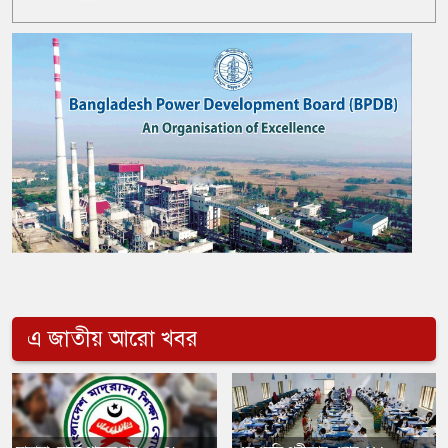
এ জাতীয় আরো খবর