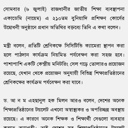
সোমবার (৬ জুলাই) রাজধানীর জাতীয় শিক্ষা ব্যবস্থাপনা
একাডেমি (নায়েম) এ ২১০তম বুনিয়াদি প্রশিক্ষণ কোর্সের
উদ্বোধনী অনুষ্ঠানে প্রধান অতিথির বক্তব্যে তিনি এ কথা বলেন।
মন্ত্রী বলেন, প্রতিটি শ্রেণিকক্ষে সিসিটিভি ক্যামেরা স্থাপন করা
হলে পাঠদান কার্যক্রম নিয়মিত পর্যবেক্ষণ করা সহজ হবে।
পাশাপাশি একটি কেন্দ্রীয় মনিটরিং সেল গড়ে তোলারও প্রয়োজন
রয়েছে, যেখান থেকে প্রয়োজন অনুযায়ী বিভিন্ন শিক্ষাপ্রতিষ্ঠানের
শ্রেণিকক্ষের কার্যক্রম পর্যবেক্ষণ করা যাবে।
ড. আ ন ম এহছানুল হক মিলন আরও বলেন, দেশের অনেক
শিক্ষাপ্রতিষ্ঠানের টয়লেট এখনো অস্বাস্থ্যকর ও অপরিচ্ছন্ন অবস্থায়
রয়েছে। এ কারণে অনেক শিক্ষক ও শিক্ষার্থী সেগুলো ব্যবহার