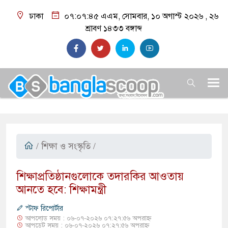
ঢাকা
০৭:০৭:৪৬ এএম
, সোমবার, ১০ অগাস্ট ২০২৬ ,
২৬
শ্রাবণ ১৪৩৩
বঙ্গাব্দ
/
শিক্ষা ও সংস্কৃতি
/
​শিক্ষাপ্রতিষ্ঠানগুলোকে তদারকির আওতায়
আনতে হবে: শিক্ষামন্ত্রী
স্টাফ রিপোর্টার
আপলোড সময় : ০৬-০৭-২০২৬ ০৭:২৭:৫৬ অপরাহ্ন
আপডেট সময় : ০৬-০৭-২০২৬ ০৭:২৭:৫৬ অপরাহ্ন