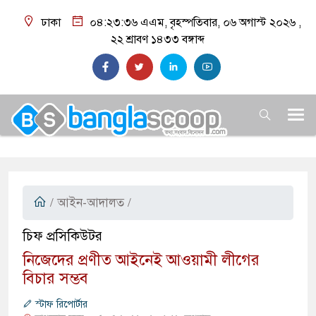
ঢাকা
০৪:২৩:৩৭ এএম
, বৃহস্পতিবার, ০৬ অগাস্ট ২০২৬ ,
২২ শ্রাবণ ১৪৩৩
বঙ্গাব্দ
/
আইন-আদালত
/
চিফ প্রসিকিউটর
​নিজেদের প্রণীত আইনেই আওয়ামী লীগের
বিচার সম্ভব
স্টাফ রিপোর্টার