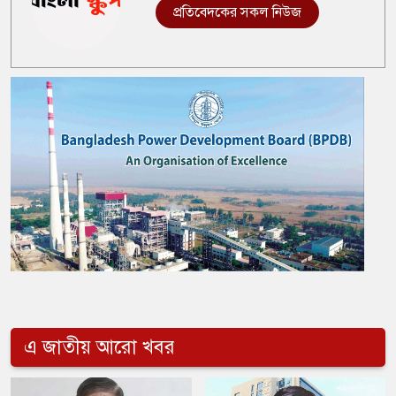
প্রতিবেদকের সকল নিউজ
এ জাতীয় আরো খবর