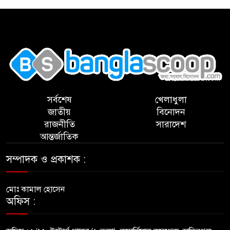
,
সর্বশেষ
খেলাধুলা
জাতীয়
বিনোদন
রাজনীতি
সারাদেশ
আন্তর্জাতিক
সম্পাদক ও প্রকাশক :
মোঃ কামাল হোসেন
অফিস :