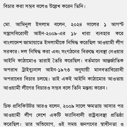
বিচার করা সম্ভব বলেও উল্লেখ করেন তিনি।
মো. আমিনুল ইসলাম বলেন, ২০২৪ সালের ১ আগস্ট
সন্ত্রাসবিরোধী আইন-২০০৯-এর ১৮ ধারা ব্যবহার করে
বাংলাদেশ জামায়াতে ইসলামীকে নিষিদ্ধ করেছিল আওয়ামী লীগ
সরকার। দল নিষিদ্ধ করা এবং সংগঠনের বিরুদ্ধে ব্যবস্থা নেওয়ার
আইনি কাঠামোও তারাই তৈরি করেছিল। বর্তমানে আন্তর্জাতিক
অপরাধ ট্রাইব্যুনাল আইন-১৯৭৩ অনুযায়ী মানবতাবিরোধী
অপরাধের বিচার চলছে। তাই একই আইনি কাঠামোর আওতায়
আওয়ামী লীগের বিচারও সম্ভব বলে তিনি মন্তব্য করেন।
চিফ প্রসিকিউটর আরও বলেন, ২০০৯ সালে ক্ষমতায় আসার পর
আওয়ামী লীগ দেশে একটি ফ্যাসিবাদী রাষ্ট্রব্যবস্থা প্রতিষ্ঠা
করেছিল। তার অভিযোগ, ওই সময় জনগণের স্বাধীনতা ও