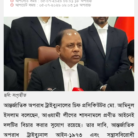
আপলোড সময় : ০৫-০৭-২০২৬ ০৬:০১:১৮ অপরাহ্ন
আপডেট সময় : ০৫-০৭-২০২৬ ০৬:০৩:১৪ অপরাহ্ন
ছবি: সংগৃহীত
আন্তর্জাতিক অপরাধ ট্রাইব্যুনালের চিফ প্রসিকিউটর মো. আমিনুল
ইসলাম বলেছেন, আওয়ামী লীগের শাসনামলে প্রণীত আইনেই
দলটির বিচার করার সুযোগ রয়েছে। তার দাবি, আন্তর্জাতিক
অপরাধ ট্রাইব্যুনাল আইন-১৯৭৩ এবং সন্ত্রাসবিরোধী