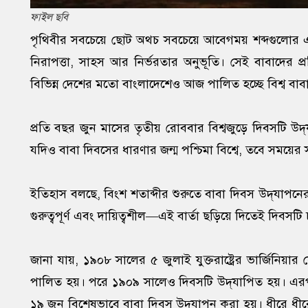
ফাইল ছবি
পৃথিবীর সবচেয়ে ছোট অথচ সবচেয়ে আবেগময় শব্দগুলোর এক
নিরাপত্তা, সাহস আর নির্ভরতার অনুভূতি। সেই বাবাদের প্
বিভিন্ন দেশের মতো বাংলাদেশেও আজ পালিত হচ্ছে বিশ্ব বাব
প্রতি বছর জুন মাসের তৃতীয় রোববার বিশ্বজুড়ে দিবসটি উ
যদিও বাবা দিবসের ধারণার জন্ম পশ্চিমা বিশ্বে, তবে সময়ের সঙ
ইতিহাস বলছে, বিংশ শতাব্দীর শুরুতে বাবা দিবস উদ্‌যাপনে
গুরুত্বপূর্ণ এবং দায়িত্বশীল—এই বার্তা ছড়িয়ে দিতেই দিবসট
জানা যায়, ১৯০৮ সালের ৫ জুলাই যুক্তরাষ্ট্রের ভার্জিনিয়
পালিত হয়। পরে ১৯০৯ সালেও দিবসটি উদ্‌যাপিত হয়। এরপ
১৯ জুন বিশেষভাবে বাবা দিবস উদ্‌যাপন করা হয়। ধীরে ধীরে 