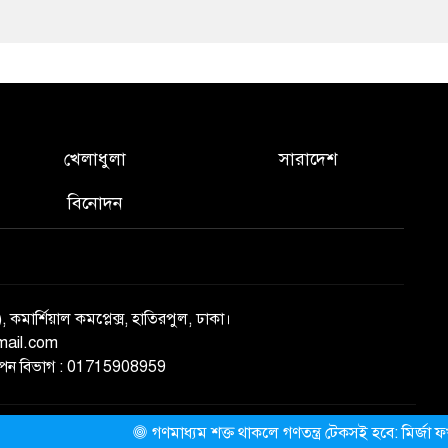
খেলাধুলা
সারাদেশ
বিনোদন
), কমার্শিয়াল কমপ্লেক্স, হাতিরপুল, ঢাকা।
mail.com
্ঞাপন বিভাগ : 01715908959
গণমাধ্যম শক্ত থাকলে গণতন্ত্র টেকসই হবে: মির্জা ফখরুল
ThemesBazar.com
NewsScript Developed BY