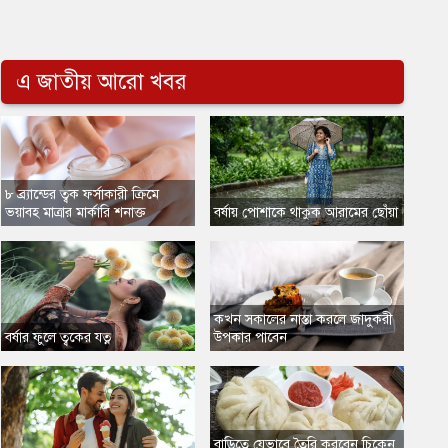
এ জাতীয় আরো খবর
৮ ব্র্যান্ডের ত্বক ফর্সাকারী ক্রিমে
ভয়াবহ মাত্রার মার্কারি শনাক্ত
বর্ষায় পোশাকে থাকুক আরামের ছোঁয়া
কখন সকালের নাস্তা করলে জাদুকরী
বর্ষার ফুলে ত্বকের যত্ন
উপকার পাবেন
বাড়িতে যেভাবে তৈরি করবেন চিকেন