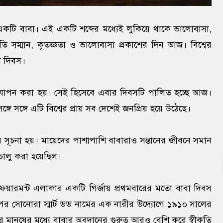
টি বাবা। এই একটি শব্দের মধ্যেই লুকিয়ে থাকে ভালোবাসা,
রতি সম্মান, কৃতজ্ঞতা ও ভালোবাসা প্রকাশের দিন আজ। বিশ্বের
া দিবস।
দ্‌যাপন করা হয়। সেই হিসেবে এবার দিবসটি পালিত হচ্ছে আজ।
্গে সঙ্গে এটি বিশ্বের প্রায় সব দেশেই জনপ্রিয় হয়ে উঠেছে।
র সূচনা হয়। মায়েদের পাশাপাশি বাবারাও সন্তানের জীবনে সমান
ি চালু করা হয়েছিল।
ার ফেয়ারমন্ট এলাকার একটি গির্জায় প্রথমবারের মতো বাবা দিবস
র সোনোরা স্মার্ট ডড নামের এক নারীর উদ্যোগে ১৯১০ সালের
মানুষের মধ্যে বাবার অবদানের গুরুত্ব আরও বেশি করে স্বীকৃতি