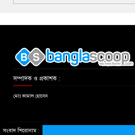
,
সম্পাদক ও প্রকাশক :
মোঃ কামাল হোসেন
সংবাদ শিরোনাম :
© All rights reserved © BanglaScoop