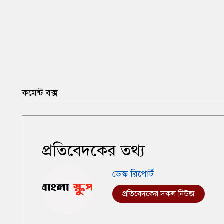
কমেন্ট বক্স
প্রতিবেদকের তথ্য
ডেস্ক রিপোর্ট
প্রতিবেদকের সকল নিউজ