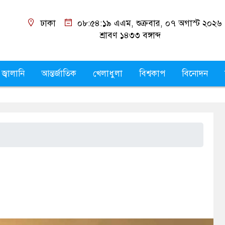
ঢাকা
০৮:৫৪:২০ এএম
, শুক্রবার, ০৭ অগাস্ট ২০২৬
শ্রাবণ ১৪৩৩
বঙ্গাব্দ
 জ্বালানি
আন্তর্জাতিক
খেলাধুলা
বিশ্বকাপ
বিনোদন