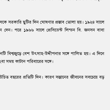
িবসকে সরকারি ছুটির দিন ঘোষণার প্রস্তাব তোলা হয়। ১৯২৪ সালে
থন দেন। পরে ১৯৬৬ সালে প্রেসিডেন্ট লিন্ডন বি. জনসন বাবা
নটি বিশ্বজুড়ে বেশ উৎসাহ-উদ্দীপনার সঙ্গে পালিত হয়। এ দিনে
ংবা সময় কাটান পরিবারের সঙ্গে।
 উচিত বছরের প্রতিটি দিন। কারণ সন্তানের জীবনের সবচেয়ে বড়