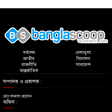
,
সর্বশেষ
খেলাধুলা
জাতীয়
বিনোদন
রাজনীতি
সারাদেশ
আন্তর্জাতিক
সম্পাদক ও প্রকাশক :
মোঃ কামাল হোসেন
অফিস :