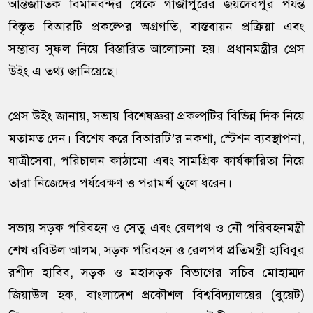
আন্তর্জাতিক বিমানবন্দর থেকে গাজীপুরের জয়দেবপুর পর্যন্ত
বিস্তৃত বিআরটি প্রকল্পের অগ্রগতি, বাস্তবায়ন প্রক্রিয়া এবং
সম্ভাব্য সুফল নিয়ে বিস্তারিত আলোচনা হয়। প্রধানমন্ত্রীর প্রেস
উইং এ তথ্য জানিয়েছে।
প্রেস উইং জানায়, সভায় বিশেষজ্ঞরা প্রকল্পটির বিভিন্ন দিক নিয়ে
মতামত দেন। বিশেষ করে বিআরটি’র নকশা, স্টেশন ব্যবস্থাপনা,
যাত্রীসেবা, পরিচালন কাঠামো এবং সামগ্রিক কার্যকারিতা নিয়ে
তারা নিজেদের পর্যবেক্ষণ ও পরামর্শ তুলে ধরেন।
সভায় সড়ক পরিবহন ও সেতু এবং রেলপথ ও নৌ পরিবহনমন্ত্রী
শেখ রবিউল আলম, সড়ক পরিবহন ও রেলপথ প্রতিমন্ত্রী হাবিবুর
রশীদ হাবিব, সড়ক ও মহাসড়ক বিভাগের সচিব মোহাম্মদ
জিয়াউল হক, বাংলাদেশ প্রকৌশল বিশ্ববিদ্যালয়ের (বুয়েট)