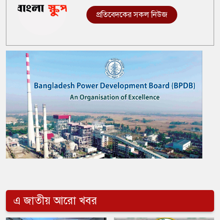
প্রতিবেদকের সকল নিউজ
এ জাতীয় আরো খবর