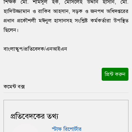
শিক্ষক মো. শামসুল হক, মোসলেহ উদ্দীন হাসান, মো.
হাদিউজ্জামান ও রাকিব আহসান, সড়ক ও জনপথ অধিদপ্তরের
প্রধান প্রকৌশলী মঈনুল হাসানসহ সংশ্লিষ্ট কর্মকর্তারা উপস্থিত
ছিলেন।
বাংলাস্কুপ/প্রতিবেদক/এনআইএন
প্রিন্ট করুন
কমেন্ট বক্স
প্রতিবেদকের তথ্য
স্টাফ রিপোর্টার