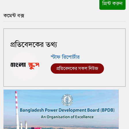
প্রিন্ট করুন
কমেন্ট বক্স
প্রতিবেদকের তথ্য
স্টাফ রিপোর্টার
প্রতিবেদকের সকল নিউজ