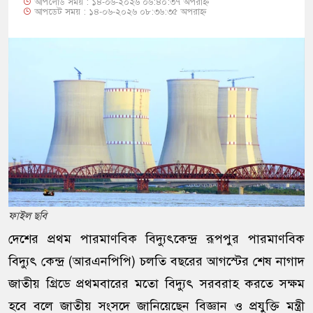
আপলোড সময় : ১৪-০৬-২০২৬ ০৬:৪০:৩৭ অপরাহ্ন
আপডেট সময় : ১৪-০৬-২০২৬ ০৮:৩৬:৩৫ অপরাহ্ন
ফাইল ছবি
দেশের প্রথম পারমাণবিক বিদ্যুৎকেন্দ্র রূপপুর পারমাণবিক
বিদ্যুৎ কেন্দ্র (আরএনপিপি) চলতি বছরের আগস্টের শেষ নাগাদ
জাতীয় গ্রিডে প্রথমবারের মতো বিদ্যুৎ সরবরাহ করতে সক্ষম
হবে বলে জাতীয় সংসদে জানিয়েছেন বিজ্ঞান ও প্রযুক্তি মন্ত্রী