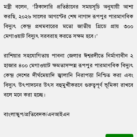
মন্ত্রী বলেন, ‘ঠিকাদারি প্রতিষ্ঠানের সময়সূচি অনুযায়ী আশা
করছি, ২০২৬ সালের আগস্টের শেষ নাগাদ রূপপুর পারমাণবিক
বিদ্যুৎ কেন্দ্র প্রথমবারের মতো জাতীয় গ্রিডে প্রায় ৩০০
মেগাওয়াট বিদ্যুৎ সরবরাহ করতে সক্ষম হবে।’
রাশিয়ার সহযোগিতায় পাবনা জেলার ঈশ্বরদীতে নির্মাণাধীন ২
হাজার ৪০০ মেগাওয়াট ক্ষমতাসম্পন্ন রূপপুর পারমাণবিক বিদ্যুৎ
কেন্দ্র দেশের দীর্ঘমেয়াদি জ্বালানি নিরাপত্তা নিশ্চিত করা এবং
বিদ্যুৎ উৎপাদনের উৎস বহুমুখীকরণে গুরুত্বপূর্ণ ভূমিকা রাখবে
বলে মনে করা হচ্ছে।
বাংলাস্কুপ/প্রতিবেদক/এনআইএন