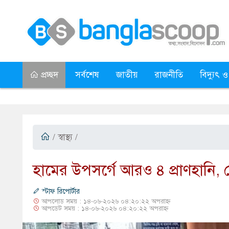
প্রচ্ছদ
সর্বশেষ
জাতীয়
রাজনীতি
বিদ্যুৎ ও
/
স্বাস্থ্য
/
হামের উপসর্গে আরও ৪ প্রাণহানি, 
স্টাফ রিপোর্টার
আপলোড সময় : ১৪-০৬-২০২৬ ০৪:২০:২২ অপরাহ্ন
আপডেট সময় : ১৪-০৬-২০২৬ ০৪:২০:২২ অপরাহ্ন