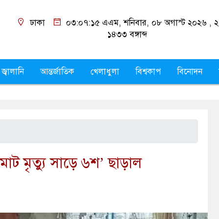
ঢাকা
০৩:০৭:১৬ এএম
, শনিবার, ০৮ অগাস্ট ২০২৬
শ্রাবণ ১৪৩৩
বঙ্গাব্দ
 জ্বালানি
আন্তর্জাতিক
খেলাধুলা
বিশ্বকাপ
বিনোদন
মোট মৃত্যু সাড়ে ৬শ’ ছাড়াল