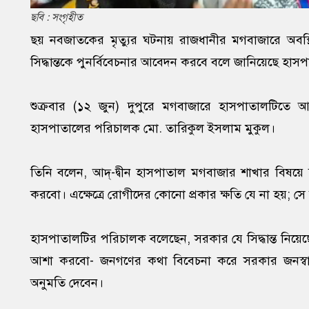
ছবি : সংগৃহীত
ছয় নবজাতকের মৃত্যুর ঘটনায় রাজধানীর মগবাজারে অবস্থিত আ
সিদ্ধান্তকে পুনর্বিবেচনার আবেদন করবে বলে জানিয়েছে হাসপা
শুক্রবার (১২ জুন) দুপুরে মগবাজারে হাসপাতালটিতে আ
হাসপাতালের পরিচালক মো. তারিকুল ইসলাম মুকুল।
তিনি বলেন, আদ্-দ্বীন হাসপাতাল মগবাজার শাখার বিষয়ে স্ব
করবো। এক্ষেত্রে রোগীদের কোনো প্রকার ক্ষতি যে না হয়; 
হাসপাতালটির পরিচালক বলেছেন, সরকার যে সিদ্ধান্ত নিয়েছে
আশা করবো- জনগণের কথা বিবেচনা করে সরকার জনস্বার্থ
অনুমতি দেবেন।