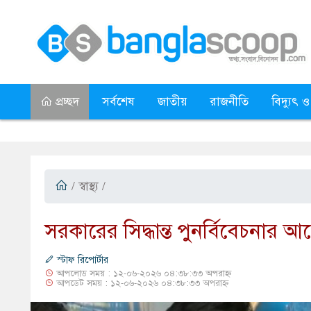
প্রচ্ছদ
সর্বশেষ
জাতীয়
রাজনীতি
বিদ্যুৎ ও
/
স্বাস্থ্য
/
সরকারের সিদ্ধান্ত পুনর্বিবেচনার আব
স্টাফ রিপোর্টার
আপলোড সময় : ১২-০৬-২০২৬ ০৪:৩৮:৩৩ অপরাহ্ন
আপডেট সময় : ১২-০৬-২০২৬ ০৪:৩৮:৩৩ অপরাহ্ন