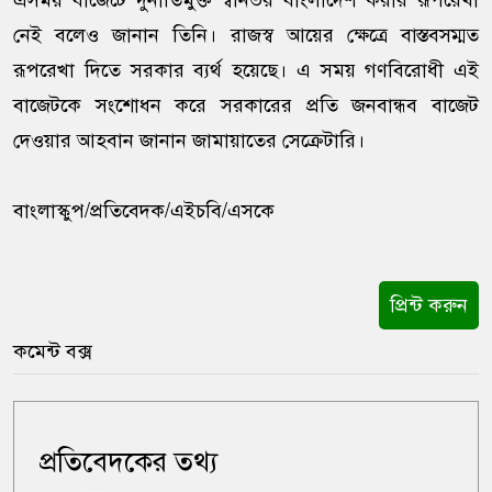
এসময় বাজেটে দুর্নীতিমুক্ত স্বনির্ভর বাংলাদেশ করার রূপরেখা
নেই বলেও জানান তিনি। রাজস্ব আয়ের ক্ষেত্রে বাস্তবসম্মত
রূপরেখা দিতে সরকার ব্যর্থ হয়েছে। এ সময় গণবিরোধী এই
বাজেটকে সংশোধন করে সরকারের প্রতি জনবান্ধব বাজেট
দেওয়ার আহবান জানান জামায়াতের সেক্রেটারি।
বাংলাস্কুপ/প্রতিবেদক/এইচবি/এসকে
প্রিন্ট করুন
কমেন্ট বক্স
প্রতিবেদকের তথ্য