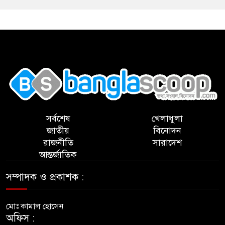
,
সর্বশেষ
খেলাধুলা
জাতীয়
বিনোদন
রাজনীতি
সারাদেশ
আন্তর্জাতিক
সম্পাদক ও প্রকাশক :
মোঃ কামাল হোসেন
অফিস :