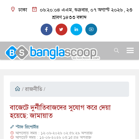
ঢাকা
০৬:২০:০৫ এএম
, শুক্রবার, ০৭ অগাস্ট ২০২৬ ,
২৩
শ্রাবণ ১৪৩৩
বঙ্গাব্দ
/
রাজনীতি
/
​বাজেটে দুর্নীতিবাজদের সুযোগ করে দেয়া
হয়েছে: জামায়াত
স্টাফ রিপোর্টার
আপলোড সময় : ১২-০৬-২০২৬ ০২:৫৬:২৯ অপরাহ্ন
আপডেট সময় : ১২-০৬-২০২৬ ০৩:১৫:৫৪ অপরাহ্ন