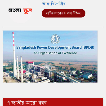
স্টাফ রিপোর্টার
প্রতিবেদকের সকল নিউজ
এ জাতীয় আরো খবর