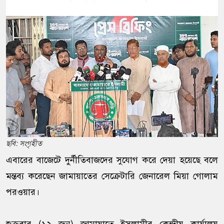
ছবি: সংগৃহীত
এবারের বাজেটে দুর্নীতিবাজদের সুযোগ করে দেয়া হয়েছে বলে
মন্তব্য করেছেন জামায়াতের সেক্রেটারি জেনারেল মিয়া গোলাম
পরওয়ার।