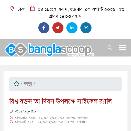
ঢাকা
০৪:১৯:২৮ এএম
, শুক্রবার, ০৭ অগাস্ট ২০২৬ ,
২৩
শ্রাবণ ১৪৩৩
বঙ্গাব্দ
/
স্বাস্থ্য
/
বিশ্ব রক্তদাতা দিবস উপলক্ষে সাইকেল র‍্যালি
স্টাফ রিপোর্টার
আপলোড সময় : ১২-০৬-২০২৬ ০২:৪৪:৩১ অপরাহ্ন
আপডেট সময় : ১২-০৬-২০২৬ ০২:৪৪:৩১ অপরাহ্ন