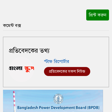
প্রিন্ট করুন
কমেন্ট বক্স
প্রতিবেদকের তথ্য
স্টাফ রিপোর্টার
প্রতিবেদকের সকল নিউজ