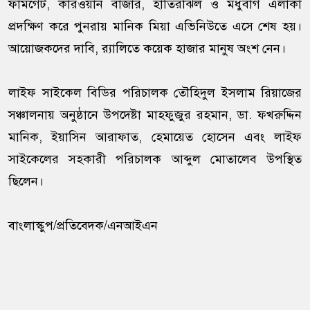
ফার্মগেট, কারওয়ান বাজার, হাতিরঝিল ও মধুবাগ এলাকা
প্রদক্ষিণ করে পুনরায় মানিক মিয়া এভিনিউতে এসে শেষ হয়।
আয়োজকদের দাবি, র‍্যালিতে কয়েক হাজার মানুষ অংশ নেন।
লাইফ সাইকেল বিডির পরিচালক তৌহিদুল ইসলাম রিয়াজের
সঞ্চালনায় অনুষ্ঠানে উপদেষ্টা মাহফুজুর রহমান, ডা. ফখরুদ্দিন
মানিক, ইয়াসিন আরাফাত, হেমায়েত হোসেন এবং লাইফ
সাইকেলের সহকারী পরিচালক আব্দুল মোতালেব উপস্থিত
ছিলেন।
বাংলাস্কুপ/প্রতিবেদক/এনআইএন