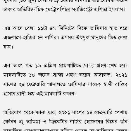
বুধবার (১০ জুন) বেলা সাড়ে ১২টায় মামলার রায় ঘোষণা করেন
ঢাকার অতিরিক্ত চিফ মেট্রোপলিটন ম্যাজিস্ট্রেট জশিতা ইসলাম।
এর আগে বেলা ১১টা ৪৭ মিনিটের দিকে তামিমার হাত ধরে
এজলাসে হাজির হন নাসির। এসময় উৎসুক মানুষের ভিড় দেখা
যায়।
এর আগে গত ১৬ এপ্রিল মামলাটিতে সাক্ষ্য গ্রহণ শেষ হয়।
মামলাটিতে ১০ জনের সাক্ষ্য গ্রহণ করেন আদালত। ২০২১
সালের ২৪ ফেব্রুয়ারি আদালতে তামিমার সাবেক স্বামী রাকিব
হাসান বাদী হয়ে এই মামলাটি করেন।
অভিযোগ থেকে জানা যায়, ২০২১ সালের ১৪ ফেব্রুয়ারি পেশায়
কেবিন ক্রু তামিমা ও ক্রিকেটার নাসির হোসেনের বিয়ের ছবি