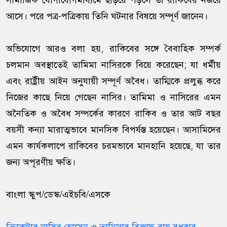
সামাজিক যোগাযোগমাধ্যমে ছড়িয়ে পড়লে তা রাকিবের নজরে
আসে। পরে পত্র-পত্রিকায় তিনি ঘটনার বিষয়ে সম্পূর্ণ জানেন।
অভিযোগে আরও বলা হয়, রাকিবের সঙ্গে বৈবাহিক সম্পর্ক
চলমান অবস্থাতেই তামিমা নাসিরকে বিয়ে করেছেন; যা ধর্মীয়
এবং রাষ্ট্রীয় আইন অনুযায়ী সম্পূর্ণ অবৈধ। তাম্মিকে প্রলুব্ধ করে
নিজের কাছে নিয়ে গেছেন নাসির। তামিমা ও নাসিরের এমন
অনৈতিক ও অবৈধ সম্পর্কের কারণে রাকিব ও তার আট বছর
বয়সী কন্যা মারাত্মভাবে মানসিক বিপর্যস্ত হয়েছেন। আসামিদের
এমন কার্যকলাপে রাকিবের চরমভাবে মানহানি হয়েছে, যা তার
জন্য অপূরণীয় ক্ষতি।
বাংলা স্কুপ/ডেস্ক/এইচবি/এসকে