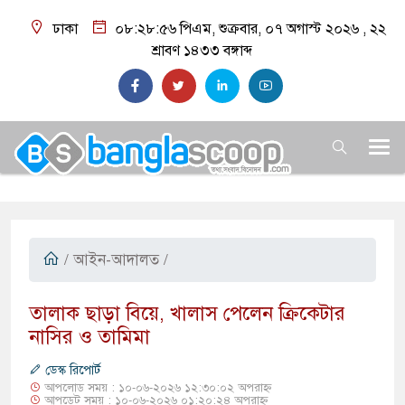
ঢাকা
০৮:২৮:৫৭ পিএম
, শুক্রবার, ০৭ অগাস্ট ২০২৬ ,
২২
শ্রাবণ ১৪৩৩
বঙ্গাব্দ
/
আইন-আদালত
/
তালাক ছাড়া বিয়ে, খালাস পেলেন ক্রিকেটার
নাসির ও তামিমা
ডেস্ক রিপোর্ট
আপলোড সময় : ১০-০৬-২০২৬ ১২:৩০:০২ অপরাহ্ন
আপডেট সময় : ১০-০৬-২০২৬ ০১:২০:২৪ অপরাহ্ন