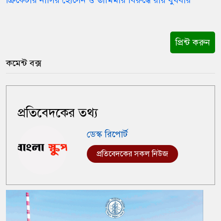
ক্রিকেটার নাসির হোসেন ও তামিমার বিরুদ্ধে রায় বুধবার
প্রিন্ট করুন
কমেন্ট বক্স
প্রতিবেদকের তথ্য
ডেস্ক রিপোর্ট
প্রতিবেদকের সকল নিউজ