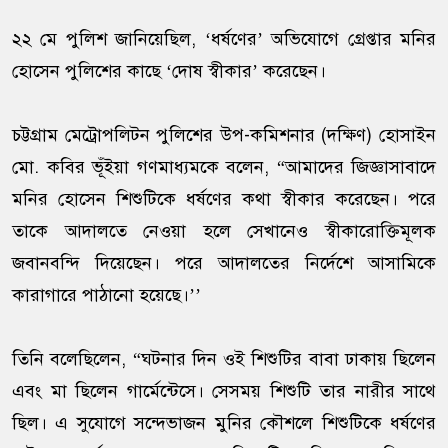
২২ মে পুলিশ জানিয়েছিল, ‘ধর্ষণের’ অভিযোগে গ্রেপ্তার মনির
হোসেন পুলিশের কাছে ‘দোষ স্বীকার’ করেছেন।
চট্টগ্রাম মেট্রোপলিটন পুলিশের উপ-কমিশনার (দক্ষিণ) হোসাইন
মো. কবির ভূঁইয়া গণমাধ্যমকে বলেন, “আমাদের জিজ্ঞাসাবাদে
মনির হোসেন শিশুটিকে ধর্ষণের কথা স্বীকার করেছেন। পরে
তাকে আদালতে নেওয়া হলে সেখানেও স্বীকারোক্তিমূলক
জবানবন্দি দিয়েছেন। পরে আদালতের নির্দেশে আসামিকে
কারাগারে পাঠানো হয়েছে।’’
তিনি বলেছিলেন, “ঘটনার দিন ওই শিশুটির বাবা ঢাকায় ছিলেন
এবং মা ছিলেন গার্মেন্টেসে। সেসময় শিশুটি তার নারীর সাথে
ছিল। এ সুযোগে সন্দেভাজন মুনির কৌশলে শিশুটিকে ধর্ষণের