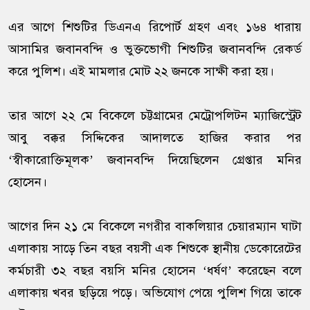
এর আগে শিশুটির ডিএনএ রিপোর্ট গ্রহণ এবং ১৬৪ ধারায়
আসামির জবানবন্দি ও ভুক্তভোগী শিশুটির জবানবন্দি রেকর্ড
করে পুলিশ। এই মামলার মোট ২২ জনকে সাক্ষী করা হয়।
তার আগে ২২ মে বিকেলে চট্টগ্রামের মেট্রোপলিটন ম্যাজিস্ট্রেট
আবু বক্কর সিদ্দিকের আদালতে হাজির করার পর
‘স্বীকারোক্তিমূলক’ জবানবন্দি দিয়েছিলেন গ্রেপ্তার মনির
হোসেন।
আগের দিন ২১ মে বিকেলে নগরীর বাকলিয়ার চেয়ারম্যান ঘাটা
এলাকায় সাড়ে তিন বছর বয়সী এক শিশুকে স্থানীয় ডেকোরেটের
কর্মচারী ৩২ বছর বয়সি মনির হোসেন ‘ধর্ষণ’ করেছেন বলে
এলাকায় খবর ছড়িয়ে পড়ে। অভিযোগ পেয়ে পুলিশ গিয়ে তাকে