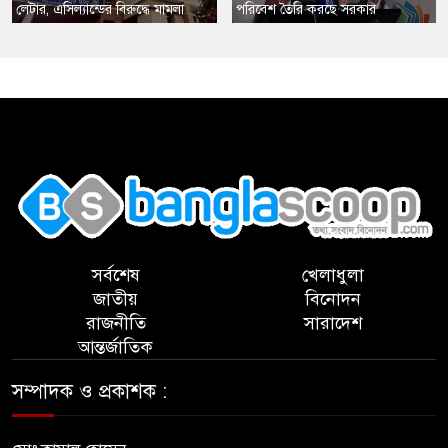
লেটার, এসিল্যান্ডের বিরুদ্ধে মামলা
পরিবেশ তৈরি করছে সরকার
,
সর্বশেষ
খেলাধুলা
জাতীয়
বিনোদন
রাজনীতি
সারাদেশ
আন্তর্জাতিক
সম্পাদক ও প্রকাশক :