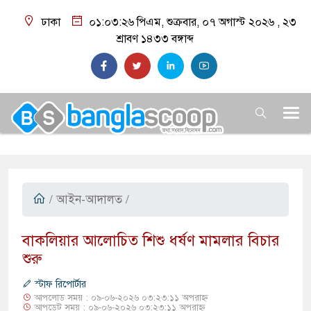
ঢাকা
০১:০৩:২৭ পিএম
, শুক্রবার, ০৭ অগাস্ট ২০২৬ ,
২৩
শ্রাবণ ১৪৩৩
বঙ্গাব্দ
/
আইন-আদালত
/
​বাকলিয়ার আলোচিত শিশু ধর্ষণ মামলার বিচার
শুরু
স্টাফ রিপোর্টার
আপলোড সময় : ০৯-০৬-২০২৬ ০৩:২৩:১১ অপরাহ্ন
আপডেট সময় : ০৯-০৬-২০২৬ ০৩:২৩:১১ অপরাহ্ন