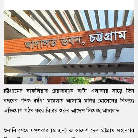
চট্টগ্রামের বাকলিয়ার চেয়ারম্যান ঘাটা এলাকায় সাড়ে তিন
বছরের ‘শিশু ধর্ষণ’ মামলায় আসামি মনির হোসেনের বিরুদ্ধে
অভিযোগ গঠন করে বিচার শুরুর আদেশ দিয়েছে আদালত।
শুনানি শেষে মঙ্গলবার (৯ জুন) এ আদেশ দেন চট্টগ্রাম মহানগর