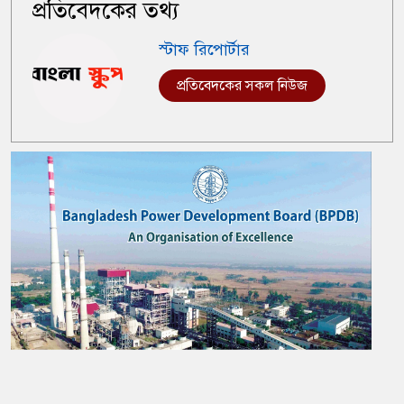
প্রতিবেদকের তথ্য
স্টাফ রিপোর্টার
প্রতিবেদকের সকল নিউজ