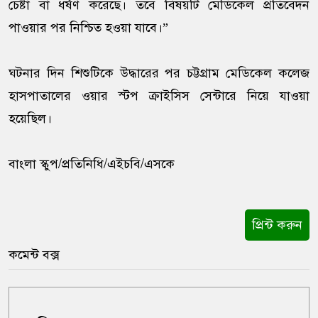
চেষ্টা বা ধর্ষণ করেছে। তবে বিষয়টি মেডিকেল প্রতিবেদন
পাওয়ার পর নিশ্চিত হওয়া যাবে।”
ঘটনার দিন শিশুটিকে উদ্ধারের পর চট্টগ্রাম মেডিকেল কলেজ
হাসপাতালের ওয়ার স্টপ ক্রাইসিস সেন্টারে নিয়ে যাওয়া
হয়েছিল।
বাংলা স্কুপ/প্রতিনিধি/এইচবি/এসকে
প্রিন্ট করুন
কমেন্ট বক্স