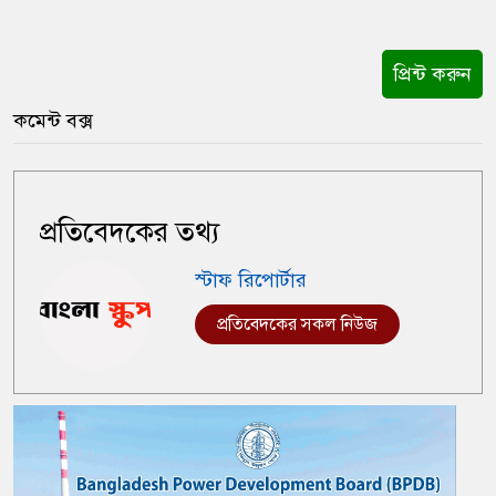
প্রিন্ট করুন
কমেন্ট বক্স
প্রতিবেদকের তথ্য
স্টাফ রিপোর্টার
প্রতিবেদকের সকল নিউজ