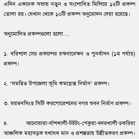
এদিন একনেক সভায় নতুন ও সংশোধিত মিলিয়ে ১২টি প্রকল্প
তোলা হয়। যেখান থেকে ১০টি প্রকল্প অনুমোদন দেয়া হয়েছে।
অনুমোদিত প্রকল্পগুলো হলো....
১. বরিশাল সেচ প্রকল্পের রক্ষণাবেক্ষণ ও পুনর্বাসন (১ম পর্যায়)
প্রকল্প।
২. ‘সমন্বিত উপজেলা ভূমি কমপ্লেক্স নির্মাণ’ প্রকল্প।
৩. ময়মনসিংহ সিটি করপোরেশনের নগর ভবন নির্মাণ প্রকল্প।
৪. আনোয়ারা-বাঁশখালী-টইটং-পেকুয়া-বদরখালী-চকরিয়া
আঞ্চলিক মহাসড়ক যথাযথ মান ও প্রশস্ততায় উন্নীতকরণ প্রকল্প।