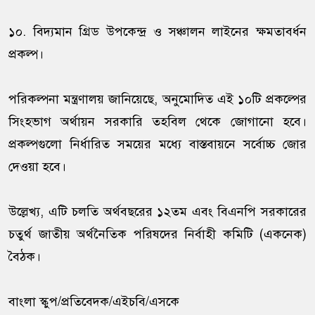
১০. বিদ্যমান গ্রিড উপকেন্দ্র ও সঞ্চালন লাইনের ক্ষমতাবর্ধন
প্রকল্প।
পরিকল্পনা মন্ত্রণালয় জানিয়েছে, অনুমোদিত এই ১০টি প্রকল্পের
সিংহভাগ অর্থায়ন সরকারি তহবিল থেকে জোগানো হবে।
প্রকল্পগুলো নির্ধারিত সময়ের মধ্যে বাস্তবায়নে সর্বোচ্চ জোর
দেওয়া হবে।
উল্লেখ্য, এটি চলতি অর্থবছরের ১২তম এবং বিএনপি সরকারের
চতুর্থ জাতীয় অর্থনৈতিক পরিষদের নির্বাহী কমিটি (একনেক)
বৈঠক।
বাংলা স্কুপ/প্রতিবেদক/এইচবি/এসকে