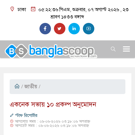
ঢাকা
০৫:২২:৩৭ পিএম
, শুক্রবার, ০৭ অগাস্ট ২০২৬ ,
২৩
শ্রাবণ ১৪৩৩
বঙ্গাব্দ
/
জাতীয়
/
​একনেক সভায় ১০ প্রকল্প অনুমোদন
স্টাফ রিপোর্টার
আপলোড সময় : ০৯-০৬-২০২৬ ০৩:১৮:০৬ অপরাহ্ন
আপডেট সময় : ০৯-০৬-২০২৬ ০৩:১৮:০৬ অপরাহ্ন