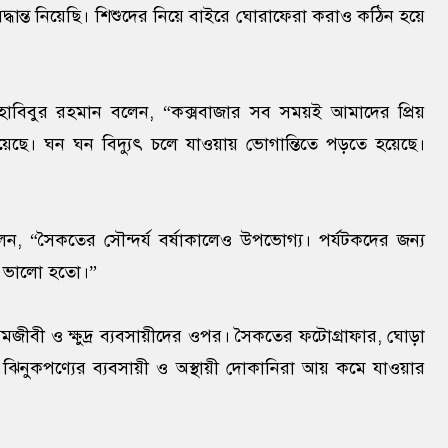
ধান্ত নিয়েছি। শিশুদের নিয়ে বাইরে ঘোরাফেরা করাও কঠিন হয়ে
হাবিবুর রহমান বলেন, “কক্সবাজার সব সময়ই আমাদের প্রিয়
ে। ঘন ঘন বিদ্যুৎ চলে যাওয়ায় ভোগান্তিতে পড়তে হয়েছে।
, “সৈকতের সৌন্দর্য বর্ষাকালেও উপভোগ্য। পর্যটকদের জন্য
আরো ভালো হতো।”
রমজীবী ও ক্ষুদ্র ব্যবসায়ীদের ওপর। সৈকতের ফটোগ্রাফার, ঘোড়া
ঝিনুকপণ্যের ব্যবসায়ী ও অস্থায়ী দোকানিরা আয় কমে যাওয়ার