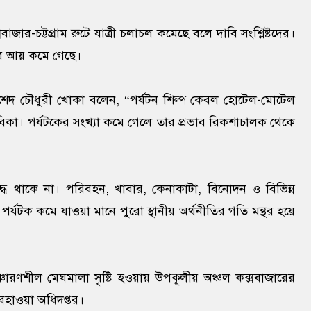
ার-চট্টগ্রাম রুটে যাত্রী চলাচল কমেছে বলে দাবি সংশ্লিষ্টদের।
ার আয় কমে গেছে।
রশেদ চৌধুরী খোকা বলেন, “পর্যটন শিল্প কেবল হোটেল-মোটেল
ীবিকা। পর্যটকের সংখ্যা কমে গেলে তার প্রভাব রিকশাচালক থেকে
দ্ধ থাকে না। পরিবহন, খাবার, কেনাকাটা, বিনোদন ও বিভিন্ন
্যটক কমে যাওয়া মানে পুরো স্থানীয় অর্থনীতির গতি মন্থর হয়ে
ারণশীল মেঘমালা সৃষ্টি হওয়ায় উপকূলীয় অঞ্চল কক্সবাজারের
বহাওয়া অধিদপ্তর।