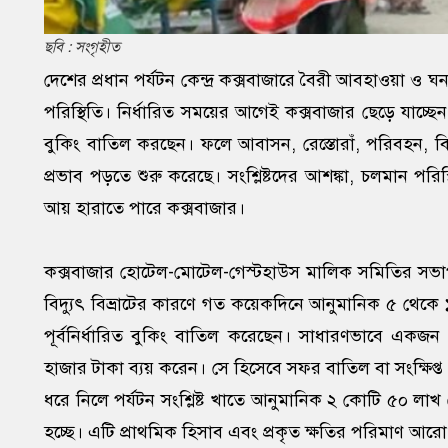
ছবি : সংগৃহীত
দেশের প্রধান পর্যটন কেন্দ্র কক্সবাজারে বৈরী আবহাওয়া ও ঘ
পরিস্থিতি। নির্ধারিত সময়ের আগেই কক্সবাজার ছেড়ে যাচ্
বুকিং বাতিল করছেন। ফলে আবাসন, রেস্তোরাঁ, পরিবহন, বিন
প্রভাব পড়তে শুরু করেছে। সংশ্লিষ্টদের আশঙ্কা, চলমান পরিস
আয় হারাতে পারে কক্সবাজার।
কক্সবাজার হোটেল-মোটেল-গেস্টহাউস মালিক সমিতির সভ
বিদ্যুৎ বিভ্রাটের কারণে গত কয়েকদিনে আনুমানিক ৫ থেকে ১
পূর্বনির্ধারিত বুকিং বাতিল করেছেন। সাধারণভাবে একজন 
হাজার টাকা ব্যয় করেন। সে হিসেবে সফর বাতিল বা সংক্ষিপ্ত
ধরে নিলে পর্যটন সংশ্লিষ্ট খাতে আনুমানিক ২ কোটি ৫০ লাখ 
হচ্ছে। এটি প্রাথমিক হিসাব এবং প্রকৃত ক্ষতির পরিমাণ আর