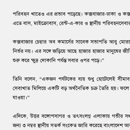
পরিবহন খাতেও এর প্রভাব পড়েছে। কক্সবাজার-ঢাকা ও কক্সবাজ
এতে বাস, মাইক্রোবাস, রেন্ট-এ-কার ও স্থানীয় পরিবহনসেব
কক্সবাজার চেম্বার অব কমার্সের সাবেক সভাপতি আবু মো
নির্ভর নয়। এর সঙ্গে জড়িয়ে আছে হাজার হাজার মানুষের জ
শুরু করে ক্ষুদ্র দোকানি পর্যন্ত সবার ওপর পড়ে।”
তিনি বলেন, “একজন পর্যটকের ব্যয় শুধু হোটেলেই সীমাব
সেবাখাত মিলিয়ে একটি বড় অর্থনৈতিক চক্র তৈরি হয়। ফলে পর
যাওয়া।”
এদিকে, উত্তর বঙ্গোপসাগর ও তৎসংলগ্ন এলাকায় গভীর সঞ্চ
জন্য ৩ নম্বর স্থানীয় সতর্ক সংকেত জারি করেছে বাংলাদেশ আ