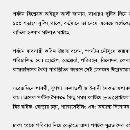
পর্যটন বিশ্লেষক আইয়ুব আলী জানান, সাধারণ ছুটির দিন
১০০ শতাংশ বুকিং থাকে, বর্তমানে তা নেমে এসেছে অর্ধেকে
বাতিল হওয়ার ঘটনাও ঘটেছে।
পর্যটন ব্যবসায়ী করিম উল্লাহ বলেন, “পর্যটন মৌসুমে কক্
পরিচালিত হয়। হোটেল, রেস্তোরাঁ, পরিবহন, বিনোদন, কেনাকাট
কয়েকদিনের বৈরী পরিস্থিতির কারণে সেই লেনদেন উল্লেখযোগ
সরেজমিনে লাবণী, সুগন্ধা, কলাতলী ও ইনানী সৈকত এলাকা ঘু
কম। অনেক পর্যটক সৈকতে কিছু সময় কাটিয়ে দ্রুত হোটেলে ফির
বিচ বাইক, ঘোড়ায় চড়া, প্যারাসেইলিং এবং অন্যান্য বিনোদন 
ঢাকা থেকে পরিবার নিয়ে বেড়াতে আসা পর্যটক সুব্রত দেব ব