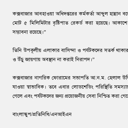
কক্সবাজার আবহাওয়া অধিদপ্তরের কর্মকর্তা আব্দুল হান্নান বল
মোট ৫ মিলিমিটার বৃষ্টিপাত রেকর্ড করা হয়েছে। আকাশে 
সম্ভাবনা রয়েছে।”
তিনি উপকূলীয় এলাকার বাসিন্দা ও পর্যটকদের সতর্ক থাকার 
ও উঁচু জায়গায় অবস্থান না করাই নিরাপদ।”
কক্সবাজার নাগরিক ফোরামের সভাপতি আ.ন.ম. হেলাল উদ্দিন
যাওয়া স্বাভাবিক। তবে এবার লোডশেডিং পরিস্থিতি সমস্য
গেলে এবং পর্যটকদের জন্য প্রয়োজনীয় সেবা নিশ্চিত করা গে
বাংলাস্কুপ/প্রতিনিধি/এনআইএন