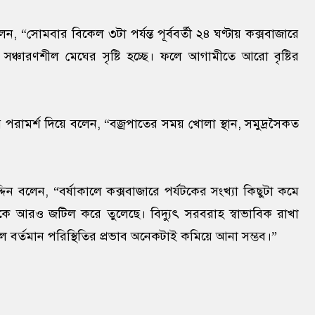
েন, “সোমবার বিকেল ৩টা পর্যন্ত পূর্ববর্তী ২৪ ঘণ্টায় কক্সবাজারে
সঞ্চারণশীল মেঘের সৃষ্টি হচ্ছে। ফলে আগামীতে আরো বৃষ্টির
পরামর্শ দিয়ে বলেন, “বজ্রপাতের সময় খোলা স্থান, সমুদ্রসৈকত
 বলেন, “বর্ষাকালে কক্সবাজারে পর্যটকের সংখ্যা কিছুটা কমে
াকে আরও জটিল করে তুলেছে। বিদ্যুৎ সরবরাহ স্বাভাবিক রাখা
লে বর্তমান পরিস্থিতির প্রভাব অনেকটাই কমিয়ে আনা সম্ভব।”