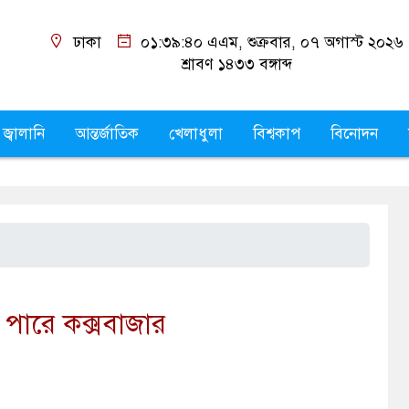
ঢাকা
০১:৩৯:৪২ এএম
, শুক্রবার, ০৭ অগাস্ট ২০২৬ ,
২
১৪৩৩
বঙ্গাব্দ
 জ্বালানি
আন্তর্জাতিক
খেলাধুলা
বিশ্বকাপ
বিনোদন
ে পারে কক্সবাজার