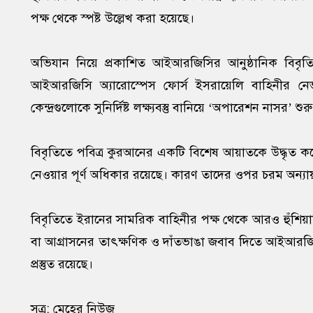
পক্ষ থেকে স্পষ্ট উল্লেখ করা হয়েছে।
অভিযান নিয়ে প্রকাশিত আইআরজিসির আনুষ্ঠানিক বিবৃতিতে
আইআরজিসি অ্যারোস্পেস ফোর্স ইসরায়েলি বাহিনীর নেভ
কেন্দ্রগুলোকে সুনির্দিষ্ট লক্ষ্যবস্তু বানিয়ে ‘অপারেশন নাসর’ শু
বিবৃতিতে পবিত্র কুরআনের একটি বিশেষ আয়াতকে উদ্ধৃত করে 
নেওয়ার পূর্ণ অধিকার রয়েছে। কারণ তাদের ওপর চরম অন্যায়
বিবৃতিতে ইরানের সামরিক বাহিনীর পক্ষ থেকে আরও হুঁশিয়া
বা আগ্রাসনের তাৎক্ষণিক ও দাঁতভাঙা জবাব দিতে আইআরজিসি
প্রস্তুত রয়েছে।
সূত্র: মেহের নিউজ