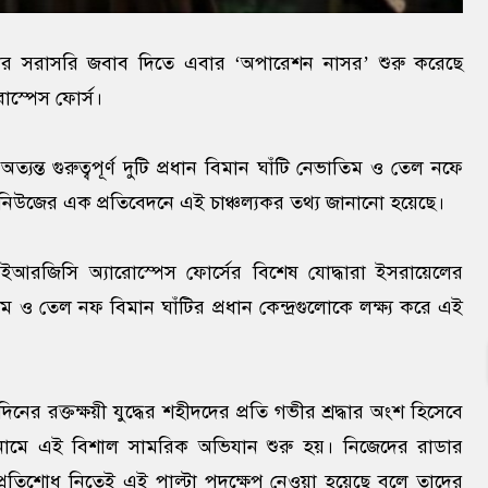
হামলার সরাসরি জবাব দিতে এবার ‘অপারেশন নাসর’ শুরু করেছে
োস্পেস ফোর্স।
ত গুরুত্বপূর্ণ দুটি প্রধান বিমান ঘাঁটি নেভাতিম ও তেল নফে
িউজের এক প্রতিবেদনে এই চাঞ্চল্যকর তথ্য জানানো হয়েছে।
আরজিসি অ্যারোস্পেস ফোর্সের বিশেষ যোদ্ধারা ইসরায়েলের
ম ও তেল নফ বিমান ঘাঁটির প্রধান কেন্দ্রগুলোকে লক্ষ্য করে এই
রক্তক্ষয়ী যুদ্ধের শহীদদের প্রতি গভীর শ্রদ্ধার অংশ হিসেবে
ামে এই বিশাল সামরিক অভিযান শুরু হয়। নিজেদের রাডার
রি প্রতিশোধ নিতেই এই পাল্টা পদক্ষেপ নেওয়া হয়েছে বলে তাদের