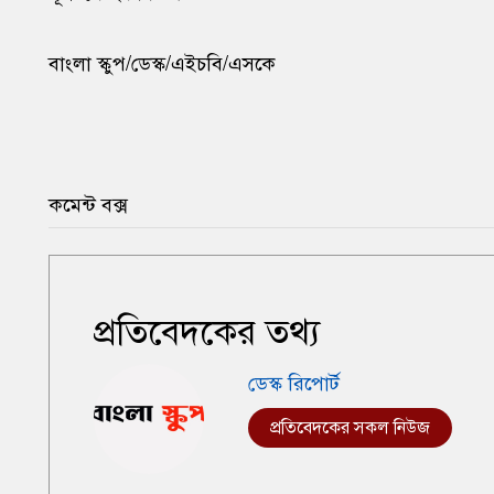
বাংলা স্কুপ/ডেস্ক/এইচবি/এসকে
কমেন্ট বক্স
প্রতিবেদকের তথ্য
ডেস্ক রিপোর্ট
প্রতিবেদকের সকল নিউজ