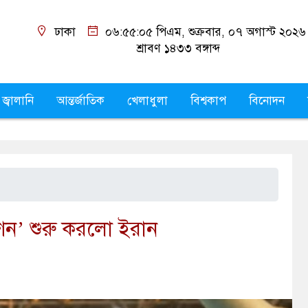
ঢাকা
০৬:৫৫:০৬ পিএম
, শুক্রবার, ০৭ অগাস্ট ২০২৬
শ্রাবণ ১৪৩৩
বঙ্গাব্দ
 জ্বালানি
আন্তর্জাতিক
খেলাধুলা
বিশ্বকাপ
বিনোদন
েশন’ শুরু করলো ইরান