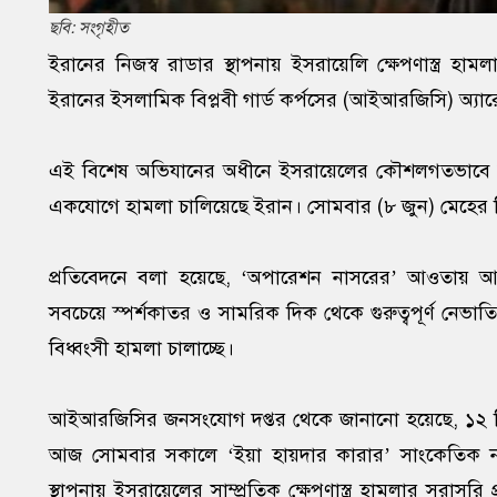
ছবি: সংগৃহীত
ইরানের নিজস্ব রাডার স্থাপনায় ইসরায়েলি ক্ষেপণাস্ত্র 
ইরানের ইসলামিক বিপ্লবী গার্ড কর্পসের (আইআরজিসি) অ্যার
এই বিশেষ অভিযানের অধীনে ইসরায়েলের কৌশলগতভাবে অত্যন্
একযোগে হামলা চালিয়েছে ইরান। সোমবার (৮ জুন) মেহের ন
প্রতিবেদনে বলা হয়েছে, ‘অপারেশন নাসরের’ আওতায় আই
সবচেয়ে স্পর্শকাতর ও সামরিক দিক থেকে গুরুত্বপূর্ণ নেভাতি
বিধ্বংসী হামলা চালাচ্ছে।
আইআরজিসির জনসংযোগ দপ্তর থেকে জানানো হয়েছে, ১২ দিনের 
আজ সোমবার সকালে ‘ইয়া হায়দার কারার’ সাংকেতিক ন
স্থাপনায় ইসরায়েলের সাম্প্রতিক ক্ষেপণাস্ত্র হামলার সরাস