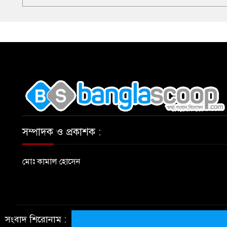
,
সম্পাদক ও প্রকাশক :
মোঃ কামাল হোসেন
সংবাদ শিরোনাম :
© All rights reserved © BanglaScoop