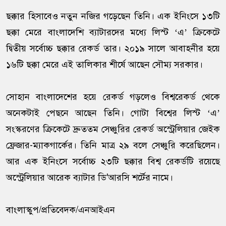
ছক্কার হিসাবেও নতুন নজির গড়েছেন তিনি। এক ইনিংসে ১৩টি
ছক্কা মেরে বাংলাদেশি ব্যাটারদের মধ্যে লিস্ট ‘এ’ ক্রিকেটে
দ্বিতীয় সর্বোচ্চ ছক্কার রেকর্ড তার। ২০১৯ সালে আবাহনীর হয়ে
১৬টি ছক্কা মেরে এই তালিকার শীর্ষে আছেন সৌম্য সরকার।
সোহান বাংলাদেশের হয়ে রেকর্ড গড়লেও বিশ্বরেকর্ড থেকে
অনেকটাই পেছনে আছেন তিনি। গোটা বিশ্বের লিস্ট ‘এ’
সংস্করণের ক্রিকেটে দ্রুততম সেঞ্চুরির রেকর্ড অস্ট্রেলিয়ার জেইক
ফ্রেজার-ম্যাকগার্কের। তিনি মাত্র ২৯ বলে সেঞ্চুরি করেছিলেন।
আর এক ইনিংসে সর্বোচ্চ ২৩টি ছক্কার বিশ্ব রেকর্ডটি রয়েছে
অস্ট্রেলিয়ার আরেক ব্যাটার ডি'আরসি শর্টের নামে।
বাংলাস্কুপ/প্রতিবেদক/এনআইএন