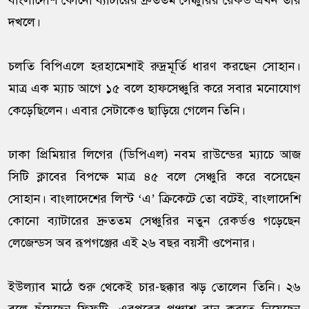
বাংলাদেশি কোনো ব্যাটারের দ্রুততম সেঞ্চুরির রেকর্ড এখন তার
দখলে।
চলতি বিপিএলে হরহামেশাই রুদ্রমূর্তি ধারণ করছেন সোহান।
মাত্র এক ম্যাচ আগে ১৫ বলে হাফসেঞ্চুরি করে সবার মনোযোগ
কেড়েছিলেন। এবার সেটাকেও ছাড়িয়ে গেলেন তিনি।
ঢাকা প্রিমিয়ার লিগের (ডিপিএল) নবম রাউন্ডের ম্যাচে আজ
সিটি ক্লাবের বিপক্ষে মাত্র ৪৫ বলে সেঞ্চুরি করে বসেছেন
সোহান। বাংলাদেশের লিস্ট ‘এ’ ক্রিকেটে তো বটেই, বাংলাদেশি
কোনো ব্যাটারের দ্রুততম সেঞ্চুরির নতুন রেকর্ডও গড়েছেন
লেজেন্ডস অব রূপগঞ্জের এই ২৬ বছর বয়সী ওপেনার।
ইউল্যাব মাঠে শুরু থেকেই চার-ছক্কার ঝড় তোলেন তিনি। ২৬