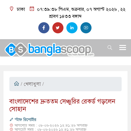
ঢাকা
০৭:৩৯:৩৯ পিএম
, শুক্রবার, ০৭ অগাস্ট ২০২৬ ,
২২
শ্রাবণ ১৪৩৩
বঙ্গাব্দ
/
খেলাধুলা
/
বাংলাদেশের দ্রুততম সেঞ্চুরির রেকর্ড গড়লেন
সোহান
স্টাফ রিপোর্টার
আপলোড সময় : ০৮-০৬-২০২৬ ১২:৪১:২৬ অপরাহ্ন
আপডেট সময় : ০৮-০৬-২০২৬ ১২:৪১:২৬ অপরাহ্ন