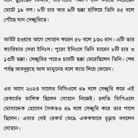
বলে ছুঁয়েছেন ফিফটি, এরপরের পঞ্চাশ রান করতে নিয়েছেন
মোটে ১৯ বল। ৮টি চার আর ৯টি ছক্কা হাঁকিয়ে তিনি ৪৫ বলে
পৌঁছে যান সেঞ্চুরিতে।
আউট হওয়ার আগে সোহান করেন ৫৮ বলে ১৩০ রান। এটি তার
ক্যারিয়ার সেরা ইনিংস। পুরো ইনিংসে তিনি মারেন ৮টি চার ও
১৩টি ছক্কা। সেঞ্চুরির পরেও চারটি ছক্কা মেরেছিলেন তিনি। শেষ
পর্যন্ত আবদুল্লাহ আল মামুনের বলে ক্যাচ দিয়ে ফেরেন।
এর আগে ২০২৩ সালের বিসিএলে ৪৯ বলে সেঞ্চুরি করে এই
রেকর্ডের মালিক ছিলেন সোহান নিজেই। চলতি ডিপিএলে
মোসাদ্দেক হোসেন সৈকতও ৪৯ বলে সেঞ্চুরি করে তার পাশে
ছিলেন। এবার সেই রেকর্ড ভেঙে এককভাবে চূড়ায় বসলেন
সোহান।