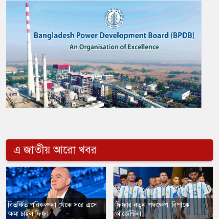
এ জাতীয় আরো খবর
​বিতর্কিত পরিকল্পনা থেকে সরে এসে
ফিফার নতুন পদক্ষেপ, বিপাকে
ক্ষমা চাইল ফিফা
আর্জেন্টিনা