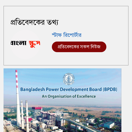
প্রতিবেদকের তথ্য
স্টাফ রিপোর্টার
প্রতিবেদকের সকল নিউজ