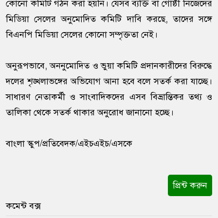
কোনো কমিটি গঠন করা হয়নি। যেসব ব্যক্তি বা গোষ্ঠী নিজেদের
মিডিয়া সেলের অনুমোদিত কমিটি দাবি করছে, তাদের সঙ্গে
বিএনপি মিডিয়া সেলের কোনো সম্পৃক্ততা নেই।
অনুরূপভাবে, অননুমোদিত ও ভুয়া কমিটি প্রদানকারীদের বিরুদ্ধে
দলের শৃঙ্খলাভঙ্গের অভিযোগ আনা হবে বলে সতর্ক করা যাচ্ছে।
সাধারণ নেতাকর্মী ও সাংবাদিকদের এসব বিভ্রান্তিকর তথ্য ও
তালিকা থেকে সতর্ক থাকার অনুরোধ জানানো হচ্ছে।
বাংলা স্কুপ/প্রতিবেদক/এইচএইচ/এসকে
প্রিন্ট করুন
কমেন্ট বক্স