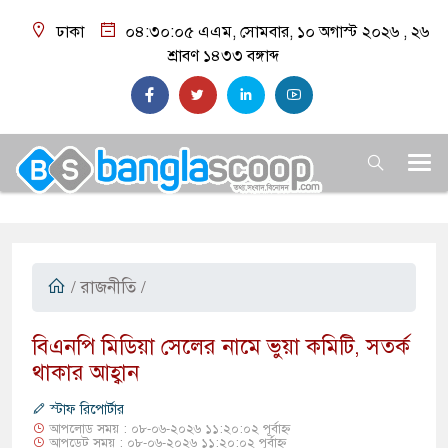
ঢাকা
০৪:৩০:০৬ এএম
, সোমবার, ১০ অগাস্ট ২০২৬ ,
২৬
শ্রাবণ ১৪৩৩
বঙ্গাব্দ
/
রাজনীতি
/
​বিএনপি মিডিয়া সেলের নামে ভুয়া কমিটি, সতর্ক
থাকার আহ্বান
স্টাফ রিপোর্টার
আপলোড সময় : ০৮-০৬-২০২৬ ১১:২০:০২ পূর্বাহ্ন
আপডেট সময় : ০৮-০৬-২০২৬ ১১:২০:০২ পূর্বাহ্ন