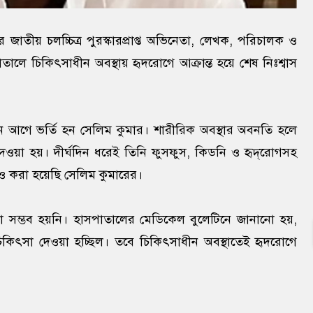
 জাতীয় চলচ্চিত্র পুরস্কারপ্রাপ্ত অভিনেতা, লেখক, পরিচালক ও
তালে চিকিৎসাধীন অবস্থায় হৃদরোগে আক্রান্ত হয়ে শেষ নিঃশ্বাস
কদিন আগে ভর্তি হন সেলিম কুমার। শারীরিক অবস্থার অবনতি হলে
দেওয়া হয়। দীর্ঘদিন ধরেই তিনি ফুসফুস, কিডনি ও হৃদ্‌রোগসহ
নও করা হয়েছি সেলিম কুমারের।
চানো সম্ভব হয়নি। হাসপাতালের মেডিকেল বুলেটিনে জানানো হয়,
িকিৎসা দেওয়া হচ্ছিল। তবে চিকিৎসাধীন অবস্থাতেই হৃদরোগে