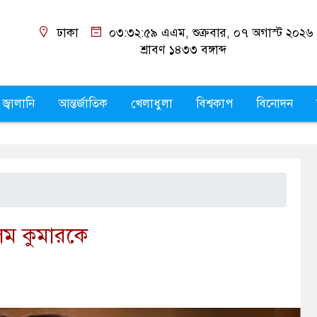
ঢাকা
০৩:৩৩:০০ এএম
, শুক্রবার, ০৭ অগাস্ট ২০২৬
শ্রাবণ ১৪৩৩
বঙ্গাব্দ
 জ্বালানি
আন্তর্জাতিক
খেলাধুলা
বিশ্বকাপ
বিনোদন
লিম কুমারকে