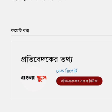
কমেন্ট বক্স
প্রতিবেদকের তথ্য
ডেস্ক রিপোর্ট
প্রতিবেদকের সকল নিউজ