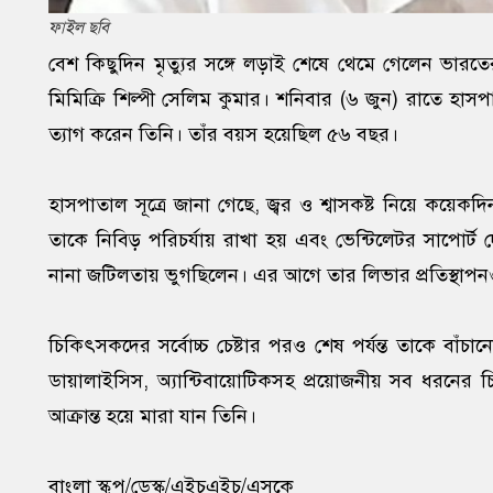
ফাইল ছবি
বেশ কিছুদিন মৃত্যুর সঙ্গে লড়াই শেষে থেমে গেলেন ভারতের
মিমিক্রি শিল্পী সেলিম কুমার। শনিবার (৬ জুন) রাতে হাসপা
ত্যাগ করেন তিনি। তাঁর বয়স হয়েছিল ৫৬ বছর।
হাসপাতাল সূত্রে জানা গেছে, জ্বর ও শ্বাসকষ্ট নিয়ে কয়ে
তাকে নিবিড় পরিচর্যায় রাখা হয় এবং ভেন্টিলেটর সাপোর্ট 
নানা জটিলতায় ভুগছিলেন। এর আগে তার লিভার প্রতিস্থাপ
চিকিৎসকদের সর্বোচ্চ চেষ্টার পরও শেষ পর্যন্ত তাকে বাঁ
ডায়ালাইসিস, অ্যান্টিবায়োটিকসহ প্রয়োজনীয় সব ধরনের চ
আক্রান্ত হয়ে মারা যান তিনি।
বাংলা স্কুপ/ডেস্ক/এইচএইচ/এসকে