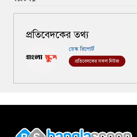
প্রতিবেদকের তথ্য
ডেস্ক রিপোর্ট
প্রতিবেদকের সকল নিউজ
,