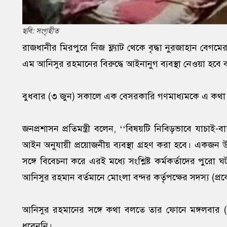
ছবি: সংগৃহীত
রাজধানীর মিরপুরে নিজ ফ্ল্যাট থেকে বৃদ্ধা নুরজাহান বেগম
এম আনিসুর রহমানের বিরুদ্ধে আইনানুগ ব্যবস্থা নেওয়া হবে বল
বুধবার (৩ জুন) সকালে এক বেসরকারি গণমাধ্যমকে এ কথা
জনপ্রশাসন প্রতিমন্ত্রী বলেন, ‘‘বিষয়টি নিবিড়ভাবে যাচাই-
আইন অনুযায়ী প্রয়োজনীয় ব্যবস্থা গ্রহণ করা হবে। একজন উচ্
সঙ্গে বিবেচনা করে এরই মধ্যে সংশ্লিষ্ট কর্মকর্তাদের পুর
আনিসুর রহমান বর্তমানে মোংলা বন্দর কর্তৃপক্ষের সদস্য (প্
আনিসুর রহমানের সঙ্গে কথা বলতে তার ফোনে মঙ্গলবার 
ধরেননি।