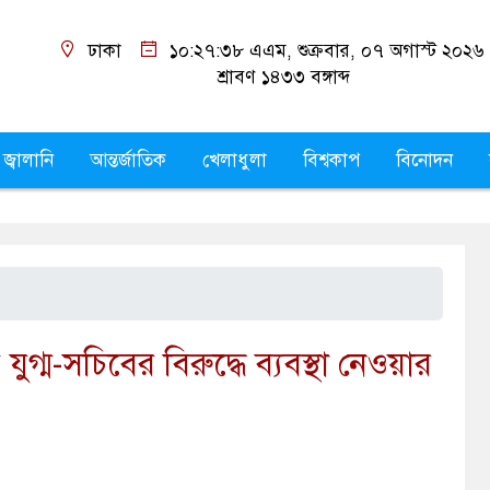
ঢাকা
১০:২৭:৩৯ এএম
, শুক্রবার, ০৭ অগাস্ট ২০২৬
শ্রাবণ ১৪৩৩
বঙ্গাব্দ
 জ্বালানি
আন্তর্জাতিক
খেলাধুলা
বিশ্বকাপ
বিনোদন
যুগ্ম-সচিবের বিরুদ্ধে ব্যবস্থা নেওয়ার