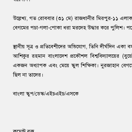
উল্লেখ্য, গত রোববার (৩১ মে) রাজধানীর মিরপুর-১১ এলাকা
বেগমের পচা-গলা-পোকা ধরা মরদেহ উদ্ধার করে পুলিশ। পর
স্থানীয় সূত্র ও প্রতিবেশীদের অভিযোগ, তিনি দীর্ঘদিন 
আশিকুর রহমান বাংলাদেশ প্রকৌশল বিশ্ববিদ্যালয়ের (বুয়েট)
একজন অধ্যাপক এবং মেয়ে স্কুল শিক্ষিকা। নুরজাহান বে
ছিল না তাদের।
বাংলা স্কুপ/ডেস্ক/এইচএইচ/এসকে
কমেন্ট বক্স