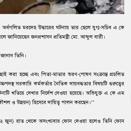
ের অর্ধগলিত মরদেহ উদ্ধারের ঘটনায় তার ছেলে যুগ্ম-সচিব এ কে
ে জানিয়েছেন জনপ্রশাসন প্রতিমন্ত্রী মো. আব্দুল বারী।
 জানান তিনি।
বাছাই করা হচ্ছে এবং পিতা-মাতার ভরণ-পোষণ সংক্রান্ত প্রচলিত
চপদস্থ সরকারি কর্মকর্তার নৈতিক দায়বদ্ধতার বিষয়টি গুরুত্বের
ো ঘটনাটি খতিয়ে দেখার নির্দেশ দেওয়া হয়েছে। অভিযুক্ত এ কে এম
রকৌশল ও উন্নয়ন) হিসেবে দায়িত্ব পালন করছেন।’’
(২ জুন) রাত থেকে অসংখ্যবার ফোন দেওয়া হলেও তিনি ফোন