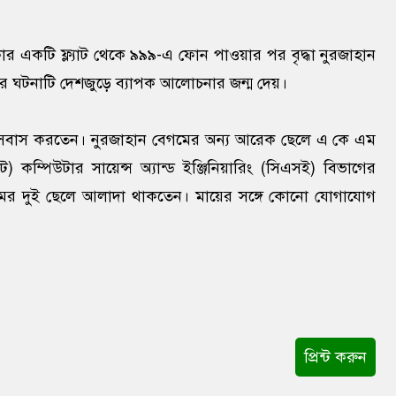
র একটি ফ্ল্যাট থেকে ৯৯৯-এ ফোন পাওয়ার পর বৃদ্ধা নুরজাহান
ে ঘটনাটি দেশজুড়ে ব্যাপক আলোচনার জন্ম দেয়।
একা বসবাস করতেন। নুরজাহান বেগমের অন্য আরেক ছেলে এ কে এম
 কম্পিউটার সায়েন্স অ্যান্ড ইঞ্জিনিয়ারিং (সিএসই) বিভাগের
গমের দুই ছেলে আলাদা থাকতেন। মায়ের সঙ্গে কোনো যোগাযোগ
প্রিন্ট করুন