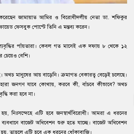
তব্য করেছেন জামায়াত আমির ও বিরোধীদলীয় নেতা ডা. শফিকুর
ায়েড ফেসবুক পোস্টে তিনি এ মন্তব্য করেন।
্যবৃদ্ধির পাঁয়তারা। কেবল গত মাসেই এক দফায় ৮ থেকে ১২
এর চেয়েও বেশি।
েছে। অথচ মানুষের আয় বাড়েনি। ক্রমাগত বেকারত্ব বেড়েই চলেছে।
দিশেহারা জনগণ যাবে কোথায়, করবে কী, বাঁচবে কীভাবে? অথচ
ৃদ্ধি করা হবে না।
হয়, নিঃসন্দেহে এটি হবে জনস্বার্থবিরোধী। আমরা এ ধরনের
ের ব্যবধানে বাজেট অধিবেশন শুরু হতে যাচ্ছে। বাজেট অধিবেশন
করা হয়, তাহলে এটি হবে এক ধরনের ধোঁকাবাজি।