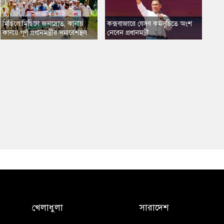
​মিছিলে মিছিলে জনস্রোত, কানায়
কক্সবাজারে যেসব কর্মসূচিতে অংশ
কানায় পূর্ণ প্রধানমন্ত্রীর সমাবেশস্থল
নেবেন প্রধানমন্ত্রী
খেলাধুলা
সারাদেশ