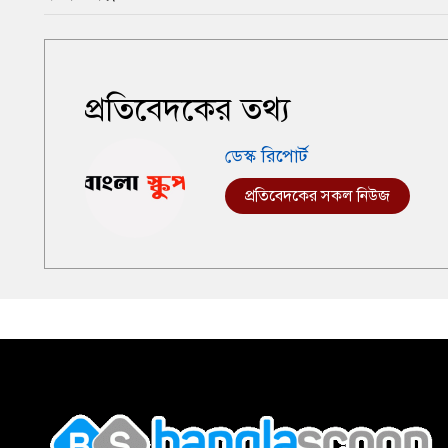
প্রতিবেদকের তথ্য
ডেস্ক রিপোর্ট
প্রতিবেদকের সকল নিউজ
,