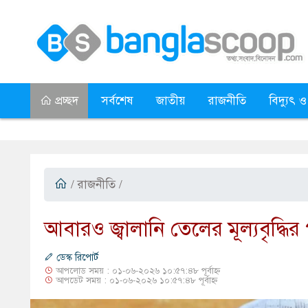
প্রচ্ছদ
সর্বশেষ
জাতীয়
রাজনীতি
বিদ্যুৎ ও
/
রাজনীতি
/
আবারও জ্বালানি তেলের মূল্যবৃদ্ধির
ডেস্ক রিপোর্ট
আপলোড সময় : ০১-০৬-২০২৬ ১০:৫৭:৪৮ পূর্বাহ্ন
আপডেট সময় : ০১-০৬-২০২৬ ১০:৫৭:৪৮ পূর্বাহ্ন