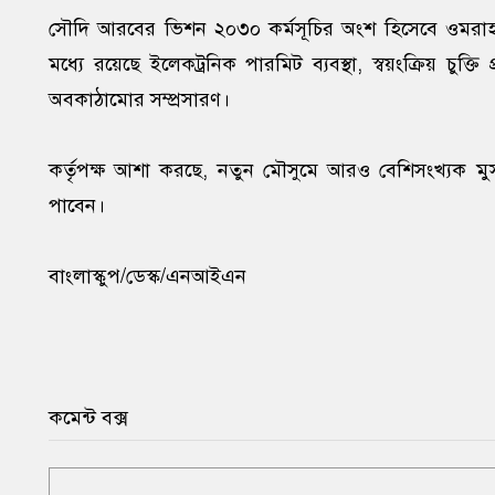
সৌদি আরবের ভিশন ২০৩০ কর্মসূচির অংশ হিসেবে ওমরাহ
মধ্যে রয়েছে ইলেকট্রনিক পারমিট ব্যবস্থা, স্বয়ংক্রিয় 
অবকাঠামোর সম্প্রসারণ।
কর্তৃপক্ষ আশা করছে, নতুন মৌসুমে আরও বেশিসংখ্যক ম
পাবেন।
বাংলাস্কুপ/ডেস্ক/এনআইএন
কমেন্ট বক্স