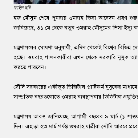
ফাইল ছবি
হজ মৌসুম শেষে পুনরায় ওমরাহ ভিসা আবেদন গ্রহণ শুর
জানিয়েছে, ৩১ মে থেকে নতুন ওমরাহ মৌসুমের ভিসা ইস্যু কার্
মন্ত্রণালয়ের ঘোষণা অনুযায়ী, এদিন থেকেই বিশ্বের বিভিন্ন
হচ্ছে। ওমরাহ পালনকারীরা এখন থেকে সরকারি নুসুক অ্যাপ
করতে পারবেন।
সৌদি সরকারের একীভূত ডিজিটাল প্ল্যাটফর্ম নুসুকের মাধ্যমে 
সাম্প্রতিক বছরগুলোতে ওমরাহ ব্যবস্থাপনায় ডিজিটাল প্রযুক্ত
মন্ত্রণালয় আরও জানিয়েছে, আগামী বছরের ৯ মার্চ (১ শা
দিন। এছাড়া ২৩ মার্চ পর্যন্ত ওমরাহ যাত্রীরা সৌদি আরবে প্