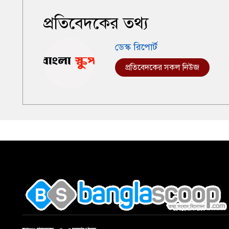
প্রতিবেদকের তথ্য
ডেস্ক রিপোর্ট
প্রতিবেদকের সকল নিউজ
,