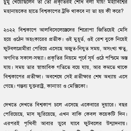
চুমু খেয়েছিলেন তা তো প্রকৃতিরই শোধ বলা যায়! মহাবিশ্বের
মহানায়কের হাতে বিশ্বকাপের ট্রফি থাকবে না তা হয় কী করে?
২০২২ বিশ্বকাপে আলবিসেলেস্তেদের শিরোপা জিতিয়েই মেসি
হয়ে ওঠেন অহংকারের প্রতীক। ওই মুহূর্ত, ওই রেশ বুকে নিয়েই
ফুটবলপ্রেমীরা পেরিয়ে এসেছে অজুত-নিযুত সময়, অসংখ্য ঋতু,
অগণিত সকাল-সন্ধ্যা। প্রকৃতির নিয়মে পূর্বে সূর্য ওঠে পশ্চিমে অস্ত
যায়। সময় তার স্বাভাবিক গতিতে বয়ে যায়, আর কমতে থাকে
বিশ্বকাপের প্রতীক্ষা। অবশেষে সেই প্রতীক্ষার শেষ অধ্যায় এসে
গেছে। গন্তব্য যুক্তরাষ্ট্র, কানাডা ও মেক্সিকো।
দেখতে দেখতে বিশ্বকাপ চলে এসেছে একেবারে দুয়ারে। বছর
পেরিয়েছে, মাস ফুরিয়েছে, এখন বাকি কেবল কয়েকটি দিন।
এরপরই পৃথিবী আবার ডুবে যাবে ফুটবলের উন্মাদনায়।