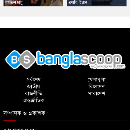
কার্যক্রম চালু
প্রণালি: ইরান
,
সর্বশেষ
খেলাধুলা
জাতীয়
বিনোদন
রাজনীতি
সারাদেশ
আন্তর্জাতিক
সম্পাদক ও প্রকাশক :