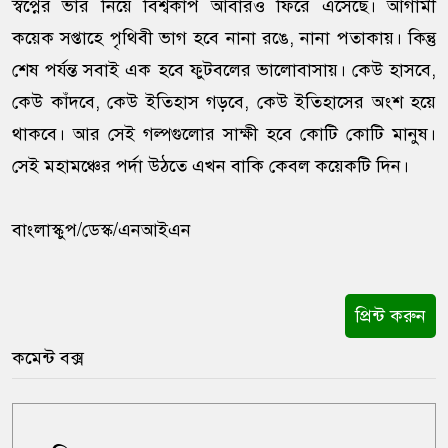
স্বপ্নের ভার নিয়ে বিশ্বকাপ আবারও ফিরে এসেছে। আগামী
কয়েক সপ্তাহে পৃথিবী ভাগ হবে নানা রঙে, নানা পতাকায়। কিন্তু
শেষ পর্যন্ত সবাই এক হবে ফুটবলের ভালোবাসায়। কেউ হাসবে,
কেউ কাঁদবে, কেউ ইতিহাস গড়বে, কেউ ইতিহাসের অংশ হয়ে
থাকবে। আর সেই গল্পগুলোর সাক্ষী হবে কোটি কোটি মানুষ।
সেই মহামঞ্চের পর্দা উঠতে এখন বাকি কেবল কয়েকটি দিন।
বাংলাস্কুপ/ডেস্ক/এনআইএন
প্রিন্ট করুন
কমেন্ট বক্স