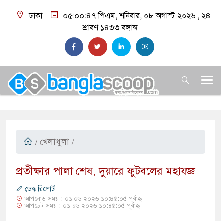
ঢাকা
০৫:০০:৪৮ পিএম
, শনিবার, ০৮ অগাস্ট ২০২৬ ,
২৪
শ্রাবণ ১৪৩৩
বঙ্গাব্দ
/
খেলাধুলা
/
প্রতীক্ষার পালা শেষ, দুয়ারে ফুটবলের মহাযজ্ঞ
ডেস্ক রিপোর্ট
আপলোড সময় : ০১-০৬-২০২৬ ১০:৪৫:০৫ পূর্বাহ্ন
আপডেট সময় : ০১-০৬-২০২৬ ১০:৪৫:০৫ পূর্বাহ্ন