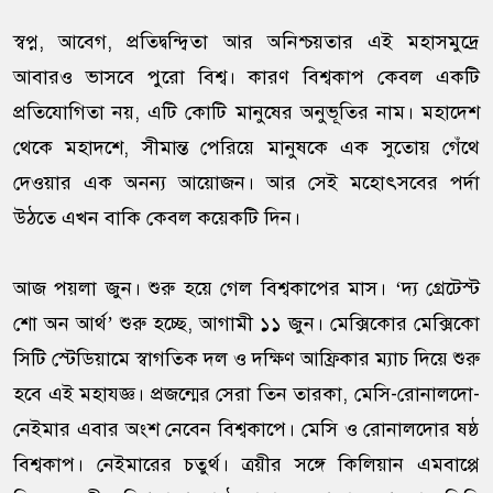
স্বপ্ন, আবেগ, প্রতিদ্বন্দ্বিতা আর অনিশ্চয়তার এই মহাসমুদ্রে
আবারও ভাসবে পুরো বিশ্ব। কারণ বিশ্বকাপ কেবল একটি
প্রতিযোগিতা নয়, এটি কোটি মানুষের অনুভূতির নাম। মহাদেশ
থেকে মহাদশে, সীমান্ত পেরিয়ে মানুষকে এক সুতোয় গেঁথে
দেওয়ার এক অনন্য আয়োজন। আর সেই মহোৎসবের পর্দা
উঠতে এখন বাকি কেবল কয়েকটি দিন।
আজ পয়লা জুন। শুরু হয়ে গেল বিশ্বকাপের মাস। ‘দ্য গ্রেটেস্ট
শো অন আর্থ’ শুরু হচ্ছে, আগামী ১১ জুন। মেক্সিকোর মেক্সিকো
সিটি স্টেডিয়ামে স্বাগতিক দল ও দক্ষিণ আফ্রিকার ম্যাচ দিয়ে শুরু
হবে এই মহাযজ্ঞ। প্রজন্মের সেরা তিন তারকা, মেসি-রোনালদো-
নেইমার এবার অংশ নেবেন বিশ্বকাপে। মেসি ও রোনালদোর ষষ্ঠ
বিশ্বকাপ। নেইমারের চতুর্থ। ত্রয়ীর সঙ্গে কিলিয়ান এমবাপ্পে