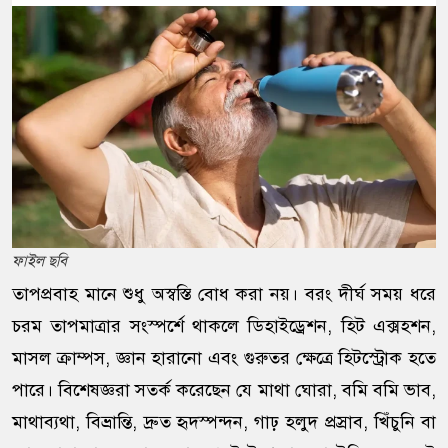
ফাইল ছবি
তাপপ্রবাহ মানে শুধু অস্বস্তি বোধ করা নয়। বরং দীর্ঘ সময় ধরে
চরম তাপমাত্রার সংস্পর্শে থাকলে ডিহাইড্রেশন, হিট এক্সহশন,
মাসল ক্রাম্পস, জ্ঞান হারানো এবং গুরুতর ক্ষেত্রে হিটস্ট্রোক হতে
পারে। বিশেষজ্ঞরা সতর্ক করেছেন যে মাথা ঘোরা, বমি বমি ভাব,
মাথাব্যথা, বিভ্রান্তি, দ্রুত হৃদস্পন্দন, গাঢ় হলুদ প্রস্রাব, খিঁচুনি বা