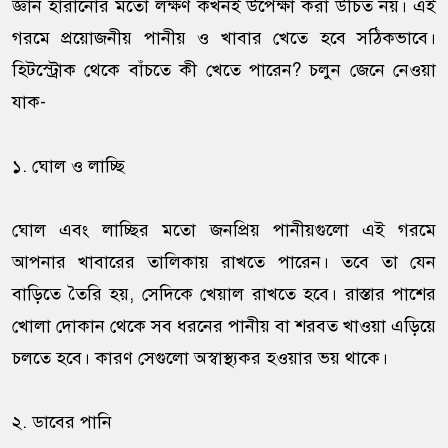
জ্ঞান হারানোর মতো লক্ষণ কখনই উপেক্ষা করা উচিত নয়। এই
গরমে প্রয়োজনীয় পানীয় ও খাবার খেতে হবে সঠিকভাবে।
হিটস্ট্রোক থেকে বাঁচতে কী খেতে পারেন? চলুন জেনে নেওয়া
যাক-
১. ঘোল ও লাচ্ছি
ঘোল এবং লাচ্ছির মতো জনপ্রিয় পানীয়গুলো এই গরমে
আপনার খাবারের তালিকায় রাখতে পারেন। তবে তা যেন
বাড়িতে তৈরি হয়, সেদিকে খেয়াল রাখতে হবে। রাস্তার পাশের
খোলা দোকান থেকে সব ধরনের পানীয় বা শরবত খাওয়া এড়িয়ে
চলতে হবে। কারণ সেগুলো অস্বাস্থ্যকর হওয়ার ভয় থাকে।
২. ডাবের পানি