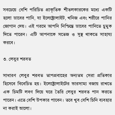
সবচেয়ে বেশি পরিচিত প্রাকৃতিক শীতলকারকের মধ্যে একটি
হলো ডাবের পানি, যা ইলেক্ট্রোলাইট, খনিজ এবং শরীরে পানির
জোগান দেয়। এই গরমে আপনি নিশ্চিন্তে ডাবের পানিতে চুমুক
দিতে পারেন। এটি আপনাকে সতেজ ও সুস্থ থাকতে সাহায্য
করবে।
৩. লেবুর শরবত
সাধারণ লেবুর শরবত তাপপ্রবাহের অন্যতম সেরা প্রতিকার
হিসেবে বিবেচিত হয়। ইলেক্ট্রোলাইটের ভারসাম্য বজায় রাখতে
এক চিমটি লবণ দিয়ে ঘরে তৈরি লেবুর শরবত পান করতে
পারেন। এতে বেশি উপকার পাবেন। তবে খুব বেশি চিনি ব্যবহার
না করাই ভালো।