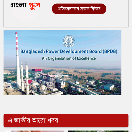
প্রতিবেদকের সকল নিউজ
এ জাতীয় আরো খবর