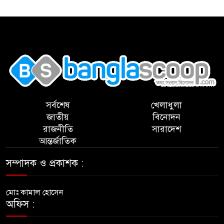
,
সর্বশেষ
খেলাধুলা
জাতীয়
বিনোদন
রাজনীতি
সারাদেশ
আন্তর্জাতিক
সম্পাদক ও প্রকাশক :
মোঃ কামাল হোসেন
অফিস :