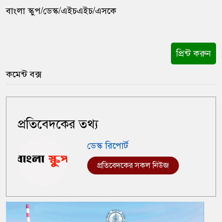
বাংলা স্কুপ/ডেস্ক/এইচএইচ/এসকে
প্রিন্ট করুন
কমেন্ট বক্স
প্রতিবেদকের তথ্য
ডেস্ক রিপোর্ট
প্রতিবেদকের সকল নিউজ