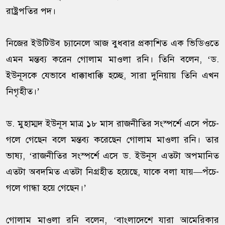
রাষ্ট্রপতির পদ।
নিজের ইউটিউব চ্যানেলে আজ বুধবার প্রকাশিত এক ভিডিওতে
এমন মন্তব্য করেন গোলাম মাওলা রনি। তিনি বলেন, ‘ড.
ইউনূসকে যেভাবে ধাক্কাধাক্কি হচ্ছে, সারা দুনিয়ায় তিনি এখন
নিগৃহীত।’
ড. মুহাম্মদ ইউনূস মাত্র ১৮ মাস রাজনীতির সংস্পর্শে এসে পঁচে-
গলে গেছেন বলে মন্তব্য করেছেন গোলাম মাওলা রনি। তার
ভাষ্য, ‘রাজনীতির সংস্পর্শে এসে ড. ইউনূস এতটা অপমানিত
এতটা অবদমিত এতটা নিগ্রহীত হয়েছে, যাকে বলা যায়—পঁচে-
গলে গান্ধা হয়ে গেছেন।’
গোলাম মাওলা রনি বলেন, ‘বাংলাদেশে যারা আমেরিকার