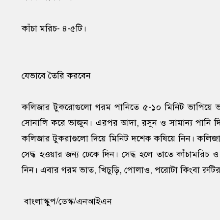
কাঁচা মরিচ- ৪-৫টি।
যেভাবে তৈরি করবেন
কলিজার টুকরোগুলো গরম পানিতে ৫-১০ মিনিট ভাপিয়ে ভালো
সোনালি করে ভাজুন। এরপর আদা, রসুন ও সামান্য পানি দ
কলিজার টুকরাগুলো দিয়ে মিনিট দশেক কষিয়ে নিন। কলিজা
সেদ্ধ হওয়ার জন্য ঢেকে দিন। সেদ্ধ হলে তাতে কাঁচামরিচ 
নিন। এবার গরম ভাত, খিচুড়ি, পোলাও, পরোটা কিংবা রুটির
বাংলাস্কুপ/ডেস্ক/এনআইএন