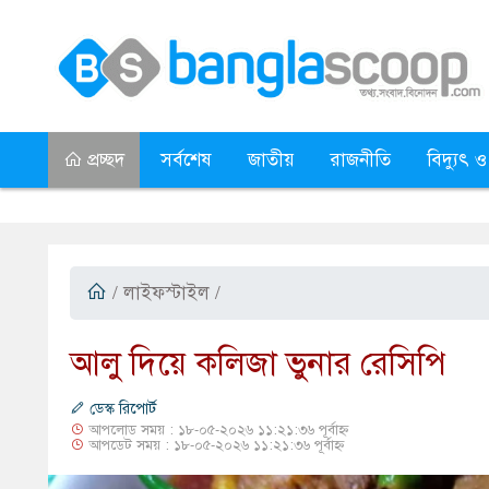
প্রচ্ছদ
সর্বশেষ
জাতীয়
রাজনীতি
বিদ্যুৎ ও
/
লাইফস্টাইল
/
আলু দিয়ে কলিজা ভুনার রেসিপি
ডেস্ক রিপোর্ট
আপলোড সময় : ১৮-০৫-২০২৬ ১১:২১:৩৬ পূর্বাহ্ন
আপডেট সময় : ১৮-০৫-২০২৬ ১১:২১:৩৬ পূর্বাহ্ন