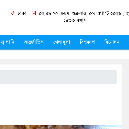
ঢাকা
০২:৪৯:৫৬ এএম
, শুক্রবার, ০৭ অগাস্ট ২০২৬
শ্রাবণ ১৪৩৩
বঙ্গাব্দ
 জ্বালানি
আন্তর্জাতিক
খেলাধুলা
বিশ্বকাপ
বিনোদন