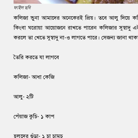
ফাইল ছবি
কলিজা ভুনা আমাদের অনেকেরই প্রিয়। তবে আলু দিয়ে কলিজ
কিংবা ঘরোয়া আয়োজনে রাখতে পারেন কলিজার সুস্বাদু এই
করলে তা খেতে সুস্বাদু না-ও লাগতে পারে। সেজন্য জানা থা
তৈরি করতে যা লাগবে
কলিজা- আধা কেজি
আলু- ২টি
পেঁয়াজ কুচি- ১ কাপ
হলুদের গুঁড়া- ১ চা চামচ