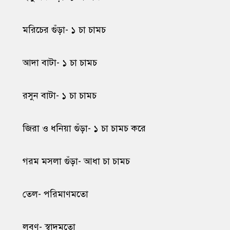
মরিচের গুঁড়া- ১ চা চামচ
আদা বাটা- ১ চা চামচ
রসুন বাটা- ১ চা চামচ
জিরা ও ধনিয়া গুঁড়া- ১ চা চামচ করে
গরম মসলা গুঁড়া- আধা চা চামচ
তেল- পরিমাণমতো
লবণ- স্বাদমতো