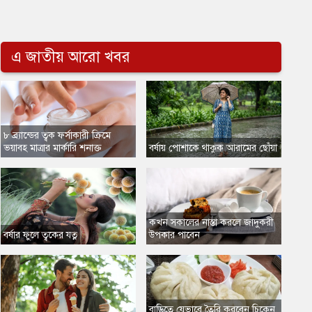
এ জাতীয় আরো খবর
৮ ব্র্যান্ডের ত্বক ফর্সাকারী ক্রিমে
ভয়াবহ মাত্রার মার্কারি শনাক্ত
বর্ষায় পোশাকে থাকুক আরামের ছোঁয়া
কখন সকালের নাস্তা করলে জাদুকরী
বর্ষার ফুলে ত্বকের যত্ন
উপকার পাবেন
বাড়িতে যেভাবে তৈরি করবেন চিকেন