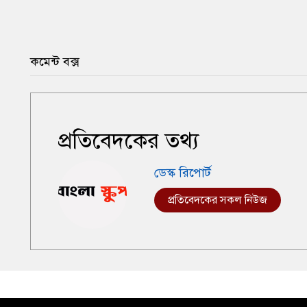
কমেন্ট বক্স
প্রতিবেদকের তথ্য
ডেস্ক রিপোর্ট
প্রতিবেদকের সকল নিউজ