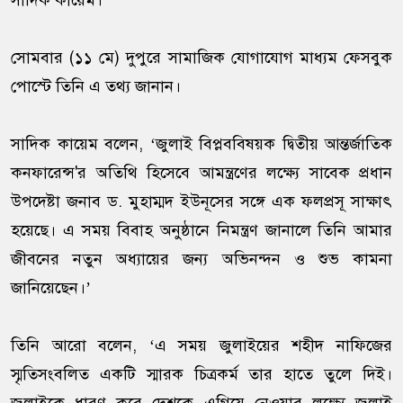
সাদিক কায়েম।
সোমবার (১১ মে) দুপুরে সামাজিক যোগাযোগ মাধ্যম ফেসবুক
পোস্টে তিনি এ তথ্য জানান।
সাদিক কায়েম বলেন, ‘জুলাই বিপ্লববিষয়ক দ্বিতীয় আন্তর্জাতিক
কনফারেন্স'র অতিথি হিসেবে আমন্ত্রণের লক্ষ্যে সাবেক প্রধান
উপদেষ্টা জনাব ড. মুহাম্মদ ইউনূসের সঙ্গে এক ফলপ্রসূ সাক্ষাৎ
হয়েছে। এ সময় বিবাহ অনুষ্ঠানে নিমন্ত্রণ জানালে তিনি আমার
জীবনের নতুন অধ্যায়ের জন্য অভিনন্দন ও শুভ কামনা
জানিয়েছেন।’
তিনি আরো বলেন, ‘এ সময় জুলাইয়ের শহীদ নাফিজের
স্মৃতিসংবলিত একটি স্মারক চিত্রকর্ম তার হাতে তুলে দিই।