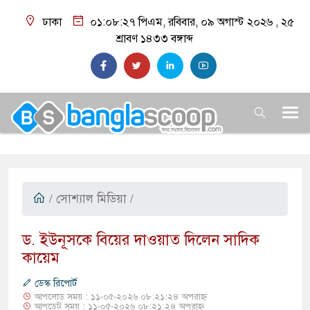
ঢাকা
০১:০৮:২৮ পিএম
, রবিবার, ০৯ অগাস্ট ২০২৬ ,
২৫
শ্রাবণ ১৪৩৩
বঙ্গাব্দ
/
সোশ্যাল মিডিয়া
/
​ড. ইউনূসকে বিয়ের দাওয়াত দিলেন সাদিক
কায়েম
ডেস্ক রিপোর্ট
আপলোড সময় : ১১-০৫-২০২৬ ০৮:২১:২৪ অপরাহ্ন
আপডেট সময় : ১১-০৫-২০২৬ ০৮:২১:২৪ অপরাহ্ন