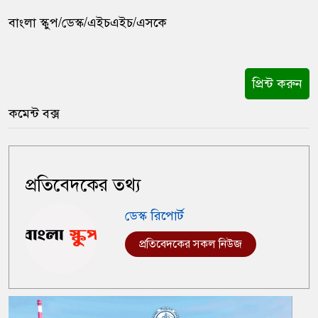
বাংলা স্কুপ/ডেস্ক/এইচএইচ/এসকে
প্রিন্ট করুন
কমেন্ট বক্স
প্রতিবেদকের তথ্য
ডেস্ক রিপোর্ট
প্রতিবেদকের সকল নিউজ