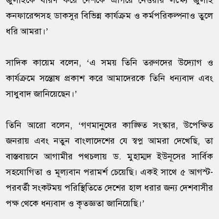
জুলাইকে ধারণ করে দেশকে এগিয়ে নেওয়ার লক্ষ্যে জুলাই
কনফারেন্সসহ ডাকসুর বিভিন্ন কার্যক্রম ও কর্মপরিকল্পনাও তুলে
ধরি আমরা।’
সাদিক কায়েম বলেন, ‘এ সময় তিনি তরুণদের উদ্যোগ ও
কার্যক্রমে সন্তোষ প্রকাশ করে আমাদেরকে তিনি ধন্যবাদ এবং
সাধুবাদ জানিয়েছেন।’
তিনি আরো বলেন, ‘গণমানুষের কাঙ্ক্ষিত সংস্কার, উপেক্ষিত
জনরায় এবং নতুন বাংলাদেশের যে স্বপ্ন আমরা দেখেছি, তা
বাস্তবায়নে আগামীর পথচলায় ড. মুহাম্মদ ইউনূসের সার্বিক
সহযোগিতা ও মূল্যবান পরামর্শ চেয়েছি। একই সাথে ৫ আগস্ট-
পরবর্তী সংকটময় পরিস্থিতিতে দেশের হাল ধরার জন্য দেশবাসীর
পক্ষ থেকে ধন্যবাদ ও কৃতজ্ঞতা জানিয়েছি।’