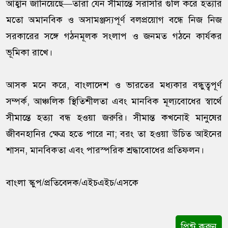
আহ্বান জানিয়েছে—তারা যেন সীমান্তে সরাসরি গুলি করে হত্যার
মতো অমানবিক ও অসামঞ্জস্যপূর্ণ বলপ্রয়োগ বন্ধে নিজ নিজ
সরকারের সঙ্গে গঠনমূলক সংলাপ ও জনমত গঠনে কার্যকর
ভূমিকা রাখে।
আসক মনে করে, বাংলাদেশ ও ভারতের মধ্যকার বন্ধুত্বপূর্ণ
সম্পর্ক, আঞ্চলিক স্থিতিশীলতা এবং মানবিক মূল্যবোধের স্বার্থে
সীমান্তে হত্যা বন্ধ হওয়া জরুরি। সীমান্ত কখনোই মানুষের
জীবনহানির ক্ষেত্র হতে পারে না; বরং তা হওয়া উচিত আইনের
শাসন, মানবিকতা এবং পারস্পরিক শ্রদ্ধাবোধের প্রতিফলন।
বাংলা স্কুপ/প্রতিবেদক/এইচএইচ/এসকে
প্রিন্ট করুন