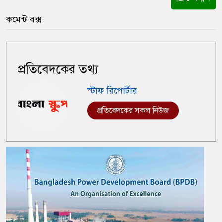
কমেন্ট বক্স
প্রতিবেদকের তথ্য
স্টাফ রিপোর্টার
প্রতিবেদকের সকল নিউজ