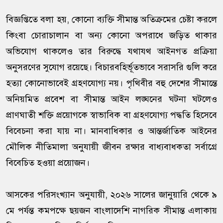
বিজ্ঞপ্তিতে বলা হয়, কোনো ব্যক্তি সীমান্ত অতিক্রমের চেষ্টা করলে
কিংবা চোরাচালান বা অন্য কোনো অপরাধে জড়িত থাকার
অভিযোগ থাকলেও তার বিরুদ্ধে যথাযথ আইনগত প্রক্রিয়া
অনুসরণের সুযোগ রয়েছে। বিচারবহির্ভূতভাবে সরাসরি গুলি করে
হত্যা কোনোভাবেই গ্রহণযোগ্য নয়। পৃথিবীর বহু দেশের সীমান্তে
অনিয়মিত প্রবেশ বা সীমান্ত আইন লঙ্ঘনের ঘটনা ঘটলেও
প্রাণঘাতী শক্তি প্রয়োগকে স্বাভাবিক বা গ্রহণযোগ্য পদ্ধতি হিসেবে
বিবেচনা করা যায় না। মানবাধিকার ও আন্তর্জাতিক আইনের
মৌলিক নীতিমালা অনুযায়ী জীবন রক্ষার বাধ্যবাধকতা সর্বাগ্রে
বিবেচিত হওয়া প্রয়োজন।
আসকের পরিসংখ্যান অনুযায়ী, ২০২৬ সালের জানুয়ারি থেকে ৯
মে পর্যন্ত কমপক্ষে ছয়জন বাংলাদেশি নাগরিক সীমান্ত এলাকায়