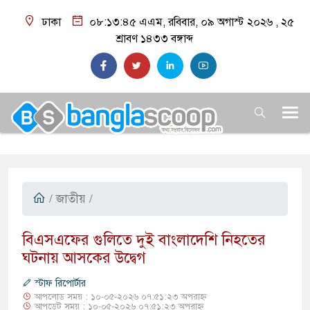
ঢাকা
০৮:১৩:৪৬ এএম
, রবিবার, ০৯ অগাস্ট ২০২৬ ,
২৫
শ্রাবণ ১৪৩৩
বঙ্গাব্দ
/
জাতীয়
/
​বিএসএফের গুলিতে দুই বাংলাদেশি নিহতের
ঘটনায় আসকের উদ্বেগ
স্টাফ রিপোর্টার
আপলোড সময় : ১০-০৫-২০২৬ ০৭:৫১:২৩ অপরাহ্ন
আপডেট সময় : ১০-০৫-২০২৬ ০৭:৫১:২৩ অপরাহ্ন