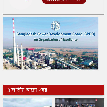
এ জাতীয় আরো খবর