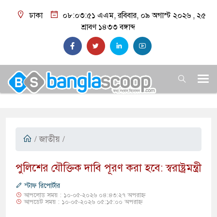
ঢাকা
০৮:০৩:৫২ এএম
, রবিবার, ০৯ অগাস্ট ২০২৬ ,
২৫
শ্রাবণ ১৪৩৩
বঙ্গাব্দ
/
জাতীয়
/
​পুলিশের যৌক্তিক দাবি পূরণ করা হবে: স্বরাষ্ট্রমন্ত্রী
স্টাফ রিপোর্টার
আপলোড সময় : ১০-০৫-২০২৬ ০৪:৪৩:২৭ অপরাহ্ন
আপডেট সময় : ১০-০৫-২০২৬ ০৫:১৫:০০ অপরাহ্ন