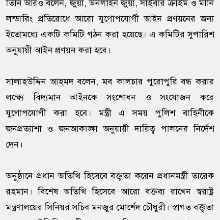
তিনি আরও বলেন, জুয়া, অনলাইন জুয়া, সাইবার ক্রাইম ও মানি
লন্ডারিং প্রতিরোধে আরো যুগোপযোগী আইন প্রণয়নের জন্য
ইতোমধ্যে একটি কমিটি গঠন করা হয়েছে। এ কমিটির সুপারিশ
অনুযায়ী আইন প্রণয়ন করা হবে।
সালাহউদ্দিন আহমদ বলেন, মব কালচার পুরোপুরি বন্ধ করার
লক্ষ্যে বিদ্যমান আইনকে সংশোধন ও সংযোজন করে
যুগোপযোগী করা হবে। মন্ত্রী এ সময় পুলিশ বাহিনীকে
জনপ্রত্যাশা ও জনআকাঙ্ক্ষা অনুয়ায়ী দায়িত্ব পালনের নির্দেশ
দেন।
অনুষ্ঠানে প্রধান অতিথি হিসেবে বক্তৃতা করেন প্রধানমন্ত্রী তারেক
রহমান। বিশেষ অতিথি হিসেবে আরো বক্তব্য রাখেন স্বরাষ্ট্র
মন্ত্রণালয়ের সিনিয়র সচিব মনজুর মোর্শেদ চৌধুরী। স্বাগত বক্তৃতা