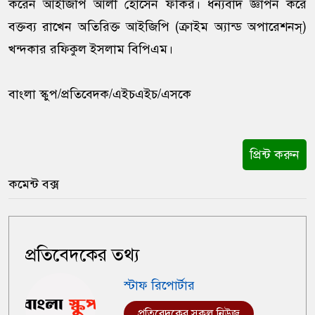
করেন আইজিপি আলী হোসেন ফকির। ধন্যবাদ জ্ঞাপন করে
বক্তব্য রাখেন অতিরিক্ত আইজিপি (ক্রাইম অ্যান্ড অপারেশনস্)
খন্দকার রফিকুল ইসলাম বিপিএম।
বাংলা স্কুপ/প্রতিবেদক/এইচএইচ/এসকে
প্রিন্ট করুন
কমেন্ট বক্স
প্রতিবেদকের তথ্য
স্টাফ রিপোর্টার
প্রতিবেদকের সকল নিউজ