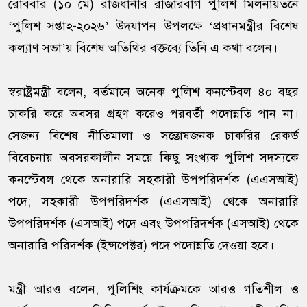
রোববার (১০ মে) রাজধানীর রাজারবাগ পুলিশ মিলনায়তনে
‘পুলিশ সপ্তাহ-২০২৬’ উদযাপন উপলক্ষে ‘প্রধানমন্ত্রীর বিশেষ
কল্যাণ সভা’য় বিশেষ অতিথির বক্তব্যে তিনি এ কথা বলেন।
স্বরাষ্ট্রমন্ত্রী বলেন, বর্তমানে অনেক পুলিশ কনস্টেবল ৪০ বছর
চাকরি করে অবসর গ্রহণ করেও পরবর্তী পদোন্নতি পান না।
সেজন্য বিশেষ নীতিমালা ও সন্তোষজনক চাকরির রেকর্ড
বিবেচনায় অবসরকালীন সময়ে কিছু সংখ্যক পুলিশ সদস্যকে
কনস্টেবল থেকে অনারারি সহকারী উপপরিদর্শক (এএসআই)
পদে; সহকারী উপপরিদর্শক (এএসআই) থেকে অনারারি
উপপরিদর্শক (এসআই) পদে এবং উপপরিদর্শক (এসআই) থেকে
অনারারি পরিদর্শক (ইন্সপেক্টর) পদে পদোন্নতি দেওয়া হবে।
মন্ত্রী আরও বলেন, পুলিশিং কার্যক্রমকে আরও গতিশীল ও