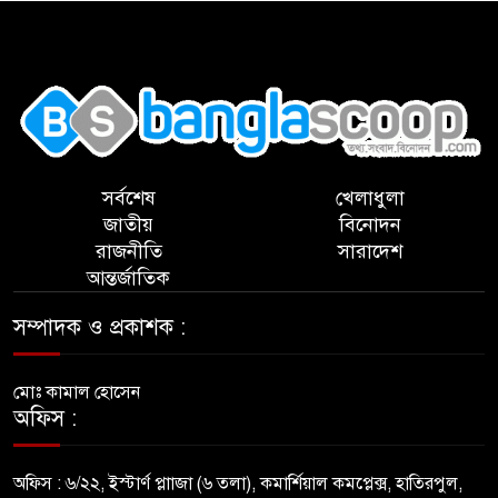
,
সর্বশেষ
খেলাধুলা
জাতীয়
বিনোদন
রাজনীতি
সারাদেশ
আন্তর্জাতিক
সম্পাদক ও প্রকাশক :
মোঃ কামাল হোসেন
অফিস :
অফিস : ৬/২২, ইস্টার্ণ প্লাাজা (৬ তলা), কমার্শিয়াল কমপ্লেক্স, হাতিরপুল,