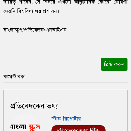
দায়িত্ব পাবেন, সে বিষয়ে এখনো আনুষ্ঠানিক কোনো ঘোষণা
দেয়নি বিশ্ববিদ্যালয় প্রশাসন।
বাংলাস্কুপ/প্রতিবেদক/এনআইএন
প্রিন্ট করুন
কমেন্ট বক্স
প্রতিবেদকের তথ্য
স্টাফ রিপোর্টার
প্রতিবেদকের সকল নিউজ