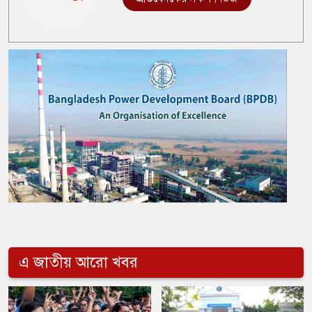
এ জাতীয় আরো খবর