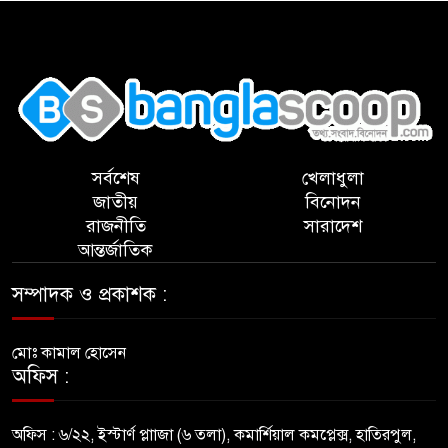
,
সর্বশেষ
খেলাধুলা
জাতীয়
বিনোদন
রাজনীতি
সারাদেশ
আন্তর্জাতিক
সম্পাদক ও প্রকাশক :
মোঃ কামাল হোসেন
অফিস :
অফিস : ৬/২২, ইস্টার্ণ প্লাাজা (৬ তলা), কমার্শিয়াল কমপ্লেক্স, হাতিরপুল,